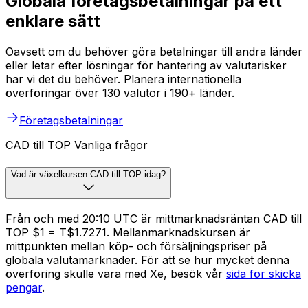
Globala företagsbetalningar på ett
enklare sätt
Oavsett om du behöver göra betalningar till andra länder
eller letar efter lösningar för hantering av valutarisker
har vi det du behöver. Planera internationella
överföringar över 130 valutor i 190+ länder.
Företagsbetalningar
CAD till TOP Vanliga frågor
Vad är växelkursen CAD till TOP idag?
Från och med 20:10 UTC är mittmarknadsräntan CAD till
TOP $1 = T$1.7271. Mellanmarknadskursen är
mittpunkten mellan köp- och försäljningspriser på
globala valutamarknader. För att se hur mycket denna
överföring skulle vara med Xe, besök vår
sida för skicka
pengar
.