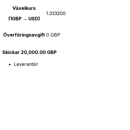
Växelkurs
1.333200
(1GBP → USD)
Överföringsavgift
0 GBP
Skickar 20,000.00 GBP
Leverantör