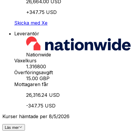
26,664.00 USD
+347.75 USD
Skicka med Xe
Leverantör
Nationwide
Växelkurs
1.316800
Överföringsavgift
15.00 GBP
Mottagaren får
26,316.24 USD
-347.75 USD
Kurser hämtade per 8/5/2026
Läs mer