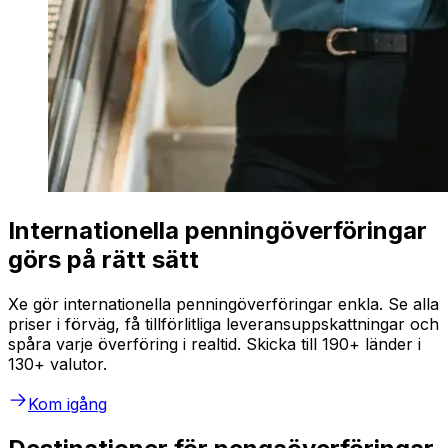
Internationella penningöverföringar
görs på rätt sätt
Xe gör internationella penningöverföringar enkla. Se alla
priser i förväg, få tillförlitliga leveransuppskattningar och
spåra varje överföring i realtid. Skicka till 190+ länder i
130+ valutor.
Kom igång