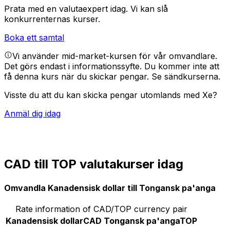
Prata med en valutaexpert idag.
Vi kan slå
konkurrenternas kurser.
Boka ett samtal
Vi använder mid-market-kursen för vår omvandlare.
Det görs endast i informationssyfte. Du kommer inte att
få denna kurs när du skickar pengar.
Se sändkurserna.
Visste du att du kan skicka pengar utomlands med Xe?
Anmäl dig idag
CAD till TOP valutakurser idag
Omvandla Kanadensisk dollar till Tongansk pa'anga
Rate information of CAD/TOP currency pair
Kanadensisk dollar
CAD
Tongansk pa'anga
TOP