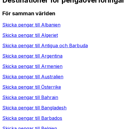
Destinationer för pengaöverföringar
För samman världen
Skicka pengar till
Albanien
Skicka pengar till
Algeriet
Skicka pengar till
Antigua och Barbuda
Skicka pengar till
Argentina
Skicka pengar till
Armenien
Skicka pengar till
Australien
Skicka pengar till
Österrike
Skicka pengar till
Bahrain
Skicka pengar till
Bangladesh
Skicka pengar till
Barbados
Skicka pengar till
Belgien