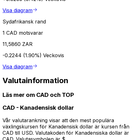
Visa diagram
Sydafrikansk rand
1 CAD motsvarar
11,5860 ZAR
-0.2244 (1.90%)
Veckovis
Visa diagram
Valutainformation
Läs mer om CAD och TOP
CAD
-
Kanadensisk dollar
Vår valutarankning visar att den mest populära
växlingskursen för Kanadensisk dollar är kursen från
CAD till USD. Valutakoden för Kanadensiska dollar är
CAD. Valutasymbolen är $.