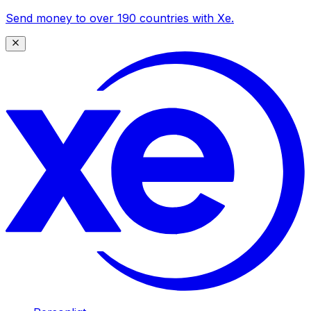
Send money to over 190 countries with Xe.