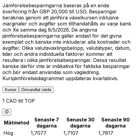
Jämförelsebesparingarna baseras på en enda
överföring från GBP 20,000 till USD. Besparingar
beräknas genom att jämföra växelkursen inklusive
marginaler och avgifter som tillhandahålls av varje bank
och Xe samma dag 8/5/2026. De angivna
jämförelsebesparingarna gäller endast för det givna
exemplet och kanske inte inkluderar alla kostnader och
avgifter. Olika valutaväxlingsbelopp, valutatyper, datum,
tider och andra individuella faktorer kommer att
resultera i olika jämförelsebesparingar. Dessa resultat
kanske därför inte är indikativa för faktiska besparingar
och bör endast användas som vägledning.
Kursjämförelsediagrammet uppdateras kvartalsvis.
Kurser
Omvandlat värde
1 CAD till TOP
Senaste 7
Senaste 30
Senaste 90
Mätmetod
dagarna
dagarna
dagarna
Hög
1,7077
1,7107
1,7617