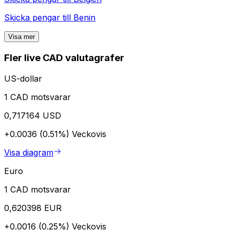
Skicka pengar till
Benin
Visa mer
Fler live CAD valutagrafer
US-dollar
1 CAD motsvarar
0,717164 USD
+0.0036 (0.51%)
Veckovis
Visa diagram
Euro
1 CAD motsvarar
0,620398 EUR
+0.0016 (0.25%)
Veckovis