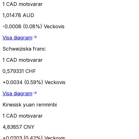
1 CAD motsvarar
1,01478 AUD
-0.0008 (0.08%)
Veckovis
Visa diagram
Schweiziska franc
1 CAD motsvarar
0,579331 CHF
+0.0034 (0.59%)
Veckovis
Visa diagram
Kinesisk yuan renminbi
1 CAD motsvarar
4,83857 CNY
+0.0203 (0.42%)
Veckovis