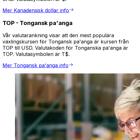
Mer Kanadensisk dollar info
TOP
-
Tongansk pa'anga
Vår valutarankning visar att den mest populära
växlingskursen för Tongansk pa'anga är kursen från
TOP till USD. Valutakoden för Tonganska pa'anga är
TOP. Valutasymbolen är T$.
Mer Tongansk pa'anga info