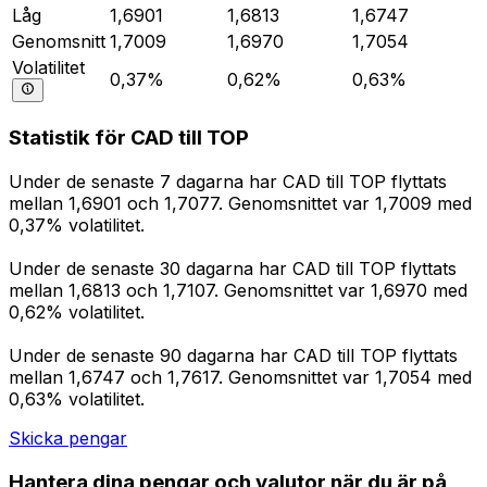
Låg
1,6901
1,6813
1,6747
Genomsnitt
1,7009
1,6970
1,7054
Volatilitet
0,37%
0,62%
0,63%
Statistik för CAD till TOP
Under de senaste 7 dagarna har CAD till TOP flyttats
mellan 1,6901 och 1,7077. Genomsnittet var 1,7009 med
0,37% volatilitet.
Under de senaste 30 dagarna har CAD till TOP flyttats
mellan 1,6813 och 1,7107. Genomsnittet var 1,6970 med
0,62% volatilitet.
Under de senaste 90 dagarna har CAD till TOP flyttats
mellan 1,6747 och 1,7617. Genomsnittet var 1,7054 med
0,63% volatilitet.
Skicka pengar
Hantera dina pengar och valutor när du är på