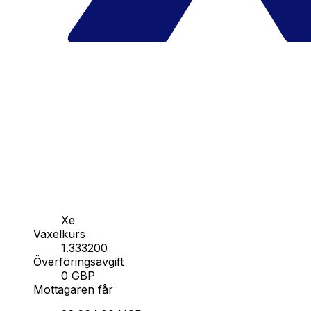
Xe
Växelkurs
1.333200
Överföringsavgift
0 GBP
Mottagaren får