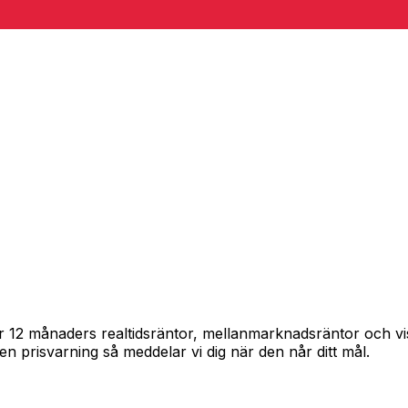
årar 12 månaders realtidsräntor, mellanmarknadsräntor och 
in en prisvarning så meddelar vi dig när den når ditt mål.