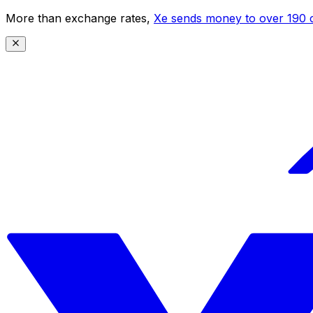
More than exchange rates,
Xe sends money to over 190 c