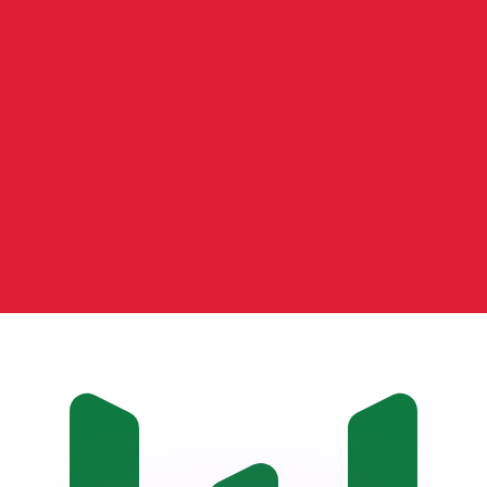
as kurser.
 görs endast i informationssyfte. Du kommer inte att få de