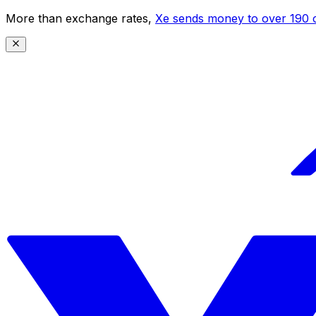
More than exchange rates,
Xe sends money to over 190 c