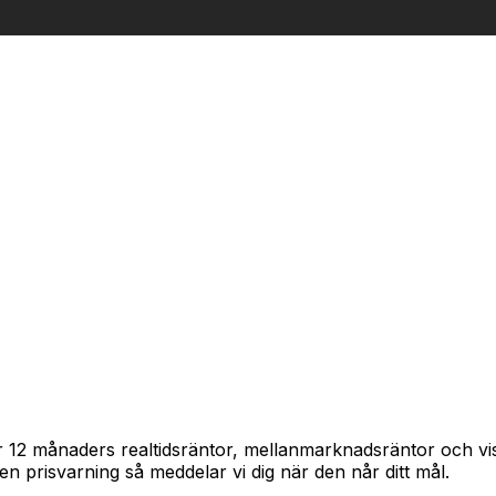
årar 12 månaders realtidsräntor, mellanmarknadsräntor och 
in en prisvarning så meddelar vi dig när den når ditt mål.