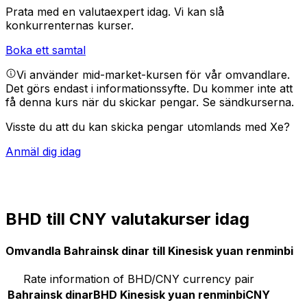
Prata med en valutaexpert idag.
Vi kan slå
konkurrenternas kurser.
Boka ett samtal
Vi använder mid-market-kursen för vår omvandlare.
Det görs endast i informationssyfte. Du kommer inte att
få denna kurs när du skickar pengar.
Se sändkurserna.
Visste du att du kan skicka pengar utomlands med Xe?
Anmäl dig idag
BHD till CNY valutakurser idag
Omvandla Bahrainsk dinar till Kinesisk yuan renminbi
Rate information of BHD/CNY currency pair
Bahrainsk dinar
BHD
Kinesisk yuan renminbi
CNY