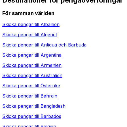
Destinationer för pengaöverföringar
För samman världen
Skicka pengar till
Albanien
Skicka pengar till
Algeriet
Skicka pengar till
Antigua och Barbuda
Skicka pengar till
Argentina
Skicka pengar till
Armenien
Skicka pengar till
Australien
Skicka pengar till
Österrike
Skicka pengar till
Bahrain
Skicka pengar till
Bangladesh
Skicka pengar till
Barbados
Skicka pengar till
Belgien