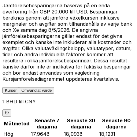
Jämförelsebesparingarna baseras på en enda
överföring från GBP 20,000 till USD. Besparingar
beräknas genom att jämföra växelkursen inklusive
marginaler och avgifter som tillhandahålls av varje bank
och Xe samma dag 8/5/2026. De angivna
jämförelsebesparingarna gäller endast för det givna
exemplet och kanske inte inkluderar alla kostnader och
avgifter. Olika valutaväxlingsbelopp, valutatyper, datum,
tider och andra individuella faktorer kommer att
resultera i olika jämförelsebesparingar. Dessa resultat
kanske därför inte är indikativa för faktiska besparingar
och bör endast användas som vägledning.
Kursjämförelsediagrammet uppdateras kvartalsvis.
Kurser
Omvandlat värde
1 BHD till CNY
Senaste 7
Senaste 30
Senaste 90
Mätmetod
dagarna
dagarna
dagarna
Hög
17,9648
18,0938
18,1231