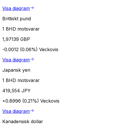
Visa diagram
Brittiskt pund
1 BHD motsvarar
1,97139 GBP
-0.0012 (0.06%)
Veckovis
Visa diagram
Japansk yen
1 BHD motsvarar
419,554 JPY
+0.8996 (0.21%)
Veckovis
Visa diagram
Kanadensisk dollar