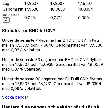
Låg
17,9507
17,9507
17,9507
Genomsnitt
17,9586
18,0059
18,0304
Volatilitet
0,02%
0,07%
0,09%
Statistik för BHD till CNY
Under de senaste 7 dagarna har BHD till CNY flyttats
mellan 17,9507 och 17,9648. Genomsnittet var 17,9586
med 0,02% volatilitet.
Under de senaste 30 dagarna har BHD till CNY flyttats
mellan 17,9507 och 18,0938. Genomsnittet var 18,0059
med 0,07% volatilitet.
Under de senaste 90 dagarna har BHD till CNY flyttats
mellan 17,9507 och 18,1231. Genomsnittet var 18,0304
med 0,09% volatilitet.
Skicka pengar
Hantera dina pengar och valutor när du är på