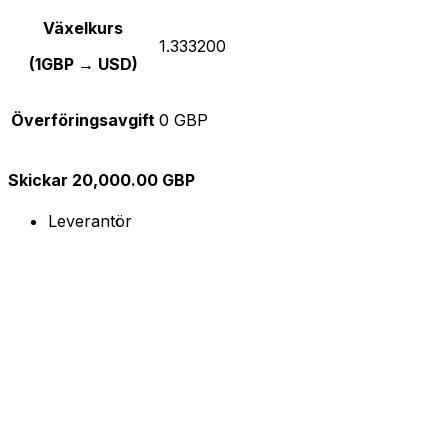
Växelkurs
1.333200
(1GBP → USD)
Överföringsavgift
0 GBP
Skickar 20,000.00 GBP
Leverantör