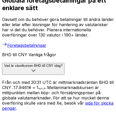
Globala företagsbetalningar på ett
enklare sätt
Oavsett om du behöver göra betalningar till andra länder
eller letar efter lösningar för hantering av valutarisker
har vi det du behöver. Planera internationella
överföringar över 130 valutor i 190+ länder.
Företagsbetalningar
BHD till CNY Vanliga frågor
Vad är växelkursen BHD till CNY idag?
Från och med 20:31 UTC är mittmarknadsräntan BHD till
CNY .د.ب1 = ¥17.9461. Mellanmarknadskursen är
mittpunkten mellan köp- och försäljningspriser på
globala valutamarknader. För att se hur mycket denna
överföring skulle vara med Xe, besök vår
sida för skicka
pengar
.