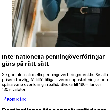
Internationella penningöverföringar
görs på rätt sätt
Xe gör internationella penningöverföringar enkla. Se alla
priser i förväg, få tillförlitliga leveransuppskattningar och
spåra varje överföring i realtid. Skicka till 190+ länder i
130+ valutor.
Kom igång