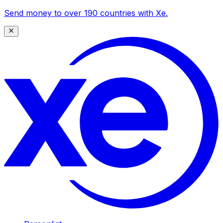
Send money to over 190 countries with Xe.