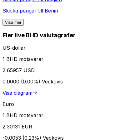
Skicka pengar till
Benin
Visa mer
Fler live BHD valutagrafer
US-dollar
1 BHD motsvarar
2,65957 USD
0.0000 (0.00%)
Veckovis
Visa diagram
Euro
1 BHD motsvarar
2,30131 EUR
-0.0053 (0.23%)
Veckovis