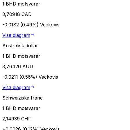
1 BHD motsvarar
3,70918 CAD
-0.0182 (0.49%)
Veckovis
Visa diagram
Australisk dollar
1 BHD motsvarar
3,76426 AUD
-0.0211 (0.56%)
Veckovis
Visa diagram
Schweiziska franc
1 BHD motsvarar
2,14939 CHF
+0.0026 (0.12%)
Veckovis