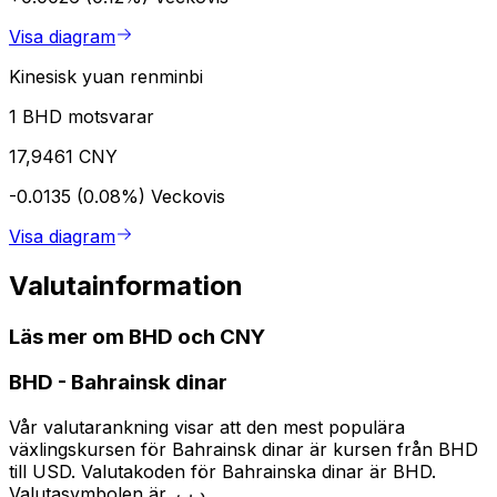
Visa diagram
Kinesisk yuan renminbi
1 BHD motsvarar
17,9461 CNY
-0.0135 (0.08%)
Veckovis
Visa diagram
Valutainformation
Läs mer om BHD och CNY
BHD
-
Bahrainsk dinar
Vår valutarankning visar att den mest populära
växlingskursen för Bahrainsk dinar är kursen från BHD
till USD. Valutakoden för Bahrainska dinar är BHD.
Valutasymbolen är .د.ب.