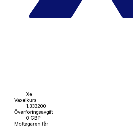
Xe
Växelkurs
1.333200
Överföringsavgift
0 GBP
Mottagaren får