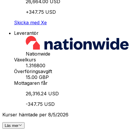
26,664.00 USD
+347.75 USD
Skicka med Xe
Leverantör
Nationwide
Växelkurs
1.316800
Överföringsavgift
15.00 GBP
Mottagaren får
26,316.24 USD
-347.75 USD
Kurser hämtade per 8/5/2026
Läs mer