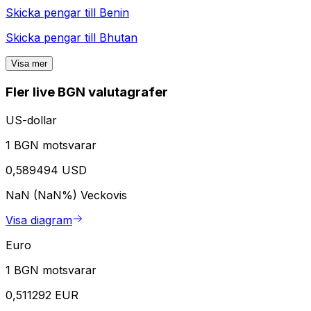
Skicka pengar till
Benin
Skicka pengar till
Bhutan
Visa mer
Fler live BGN valutagrafer
US-dollar
1 BGN motsvarar
0,589494 USD
NaN (NaN%)
Veckovis
Visa diagram
Euro
1 BGN motsvarar
0,511292 EUR