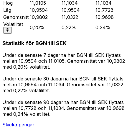
Hög
11,0105
11,1034
11,1034
Låg
10,9594
10,9594
10,7728
Genomsnitt
10,9802
11,0322
10,9698
Volatilitet
0,20%
0,22%
0,24%
Statistik för BGN till SEK
Under de senaste 7 dagarna har BGN till SEK flyttats
mellan 10,9594 och 11,0105. Genomsnittet var 10,9802
med 0,20% volatilitet.
Under de senaste 30 dagarna har BGN till SEK flyttats
mellan 10,9594 och 11,1034. Genomsnittet var 11,0322
med 0,22% volatilitet.
Under de senaste 90 dagarna har BGN till SEK flyttats
mellan 10,7728 och 11,1034. Genomsnittet var 10,9698
med 0,24% volatilitet.
Skicka pengar