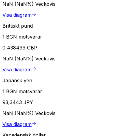
NaN (NaN%)
Veckovis
Visa diagram
Brittiskt pund
1 BGN motsvarar
0,438499 GBP
NaN (NaN%)
Veckovis
Visa diagram
Japansk yen
1 BGN motsvarar
93,3443 JPY
NaN (NaN%)
Veckovis
Visa diagram
Kanadensisk dollar