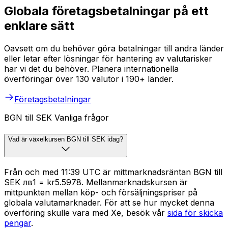
Globala företagsbetalningar på ett
enklare sätt
Oavsett om du behöver göra betalningar till andra länder
eller letar efter lösningar för hantering av valutarisker
har vi det du behöver. Planera internationella
överföringar över 130 valutor i 190+ länder.
Företagsbetalningar
BGN till SEK Vanliga frågor
Vad är växelkursen BGN till SEK idag?
Från och med 11:39 UTC är mittmarknadsräntan BGN till
SEK лв1 = kr5.5978. Mellanmarknadskursen är
mittpunkten mellan köp- och försäljningspriser på
globala valutamarknader. För att se hur mycket denna
överföring skulle vara med Xe, besök vår
sida för skicka
pengar
.