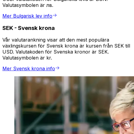
Valutasymbolen är лв.
Mer Bulgarisk lev info
SEK
-
Svensk krona
Vår valutarankning visar att den mest populära
växlingskursen för Svensk krona är kursen från SEK till
USD. Valutakoden för Svenska kronor är SEK.
Valutasymbolen är kr.
Mer Svensk krona info