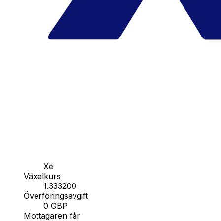
Xe
Växelkurs
1.333200
Överföringsavgift
0 GBP
Mottagaren får