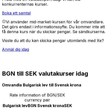
konkurrenternas kurser.
Boka ett samtal
Vi använder mid-market-kursen för vår omvandlare.
Det görs endast i informationssyfte. Du kommer inte att
få denna kurs när du skickar pengar.
Se sändkurserna.
Visste du att du kan skicka pengar utomlands med Xe?
Anmäl dig idag
BGN till SEK valutakurser idag
Omvandla Bulgarisk lev till Svensk krona
Rate information of BGN/SEK
currency pair
Bulgarisk lev
BGN
Svensk krona
SEK