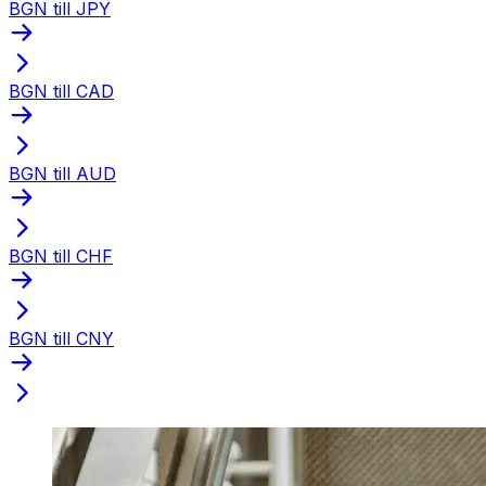
BGN till JPY
BGN till CAD
BGN till AUD
BGN till CHF
BGN till CNY