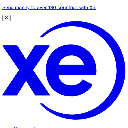
Send money to over 190 countries with Xe.