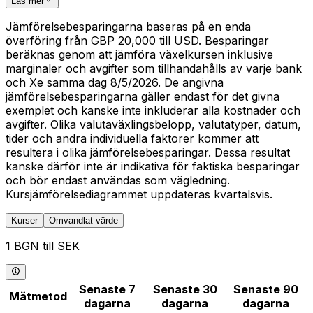
Läs mer
Jämförelsebesparingarna baseras på en enda
överföring från GBP 20,000 till USD. Besparingar
beräknas genom att jämföra växelkursen inklusive
marginaler och avgifter som tillhandahålls av varje bank
och Xe samma dag 8/5/2026. De angivna
jämförelsebesparingarna gäller endast för det givna
exemplet och kanske inte inkluderar alla kostnader och
avgifter. Olika valutaväxlingsbelopp, valutatyper, datum,
tider och andra individuella faktorer kommer att
resultera i olika jämförelsebesparingar. Dessa resultat
kanske därför inte är indikativa för faktiska besparingar
och bör endast användas som vägledning.
Kursjämförelsediagrammet uppdateras kvartalsvis.
Kurser
Omvandlat värde
1 BGN till SEK
Senaste 7
Senaste 30
Senaste 90
Mätmetod
dagarna
dagarna
dagarna