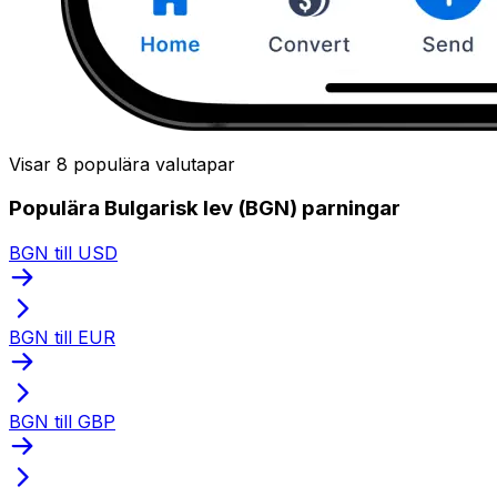
Visar 8 populära valutapar
Populära Bulgarisk lev (BGN) parningar
BGN till USD
BGN till EUR
BGN till GBP