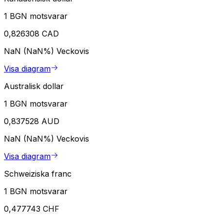
1 BGN motsvarar
0,826308 CAD
NaN (NaN%)
Veckovis
Visa diagram
Australisk dollar
1 BGN motsvarar
0,837528 AUD
NaN (NaN%)
Veckovis
Visa diagram
Schweiziska franc
1 BGN motsvarar
0,477743 CHF