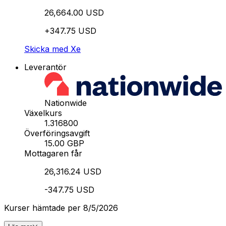
26,664.00 USD
+347.75 USD
Skicka med Xe
Leverantör
Nationwide
Växelkurs
1.316800
Överföringsavgift
15.00 GBP
Mottagaren får
26,316.24 USD
-347.75 USD
Kurser hämtade per 8/5/2026