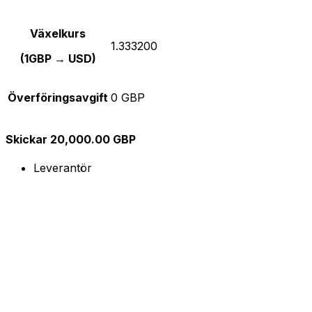
Växelkurs
1.333200
(1GBP → USD)
Överföringsavgift
0 GBP
Skickar 20,000.00 GBP
Leverantör