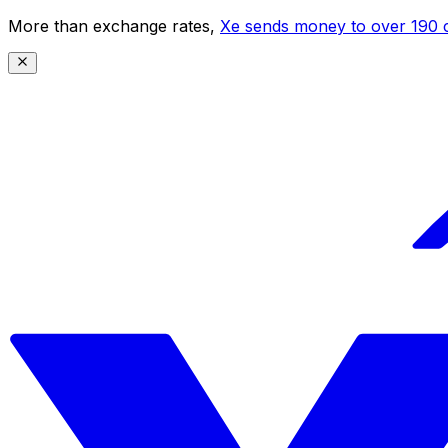
More than exchange rates,
Xe sends money to over 190 c