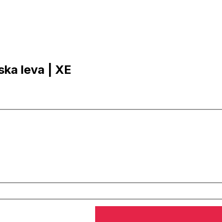
iska leva | XE