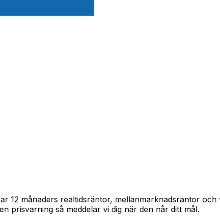
pårar 12 månaders realtidsräntor, mellanmarknadsräntor oc
in en prisvarning så meddelar vi dig när den når ditt mål.