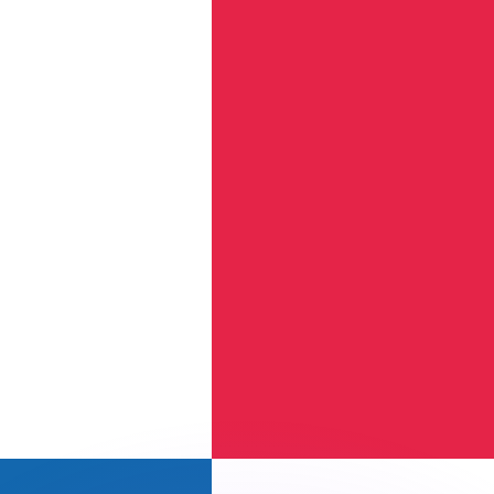
as kurser.
 görs endast i informationssyfte. Du kommer inte att få de