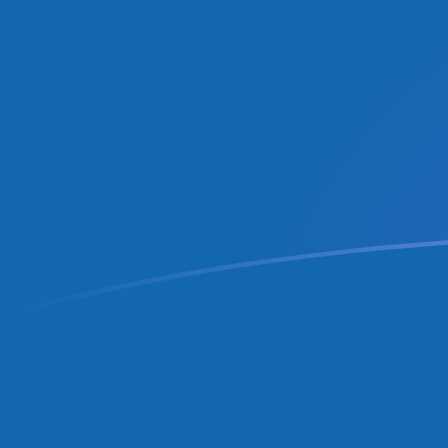
BGN till PAB valutakurser idag
Omvandla Bulgarisk lev till Panamansk balboa
Rate information of BGN/PAB currency
pair
Bulgarisk lev
BGN
Panamansk balboa
PAB
1
BGN
0,590442
PAB
5
BGN
2,95221
PAB
10
BGN
5,90442
PAB
25
BGN
14,7611
PAB
50
BGN
29,5221
PAB
100
BGN
59,0442
PAB
500
BGN
295,221
PAB
1 000
BGN
590,442
PAB
5 000
BGN
2 952,21
PAB
10 000
BGN
5 904,42
PAB
Omvandla Panamansk balboa till Bulgarisk lev