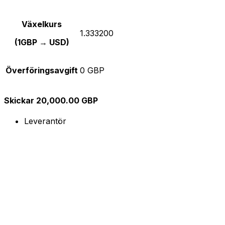
Växelkurs
1.333200
(1GBP → USD)
Överföringsavgift
0 GBP
Skickar 20,000.00 GBP
Leverantör