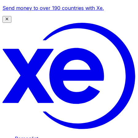
Send money to over 190 countries with Xe.