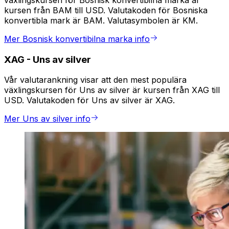
växlingskursen för Bosnisk konvertibilna marka är
kursen från BAM till USD. Valutakoden för Bosniska
konvertibla mark är BAM. Valutasymbolen är KM.
Mer Bosnisk konvertibilna marka info
XAG
-
Uns av silver
Vår valutarankning visar att den mest populära
växlingskursen för Uns av silver är kursen från XAG till
USD. Valutakoden för Uns av silver är XAG.
Mer Uns av silver info