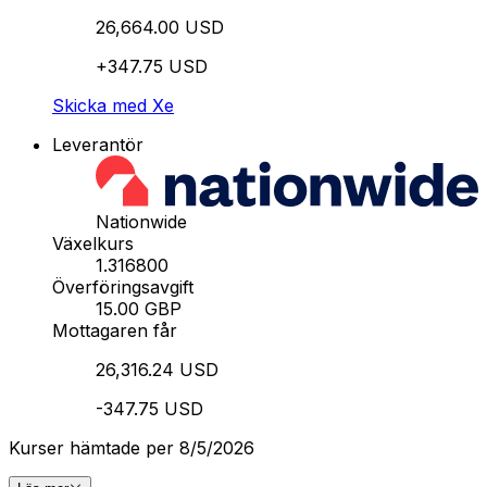
26,664.00 USD
+347.75 USD
Skicka med Xe
Leverantör
Nationwide
Växelkurs
1.316800
Överföringsavgift
15.00 GBP
Mottagaren får
26,316.24 USD
-347.75 USD
Kurser hämtade per 8/5/2026