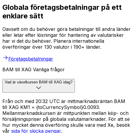
Globala företagsbetalningar på ett
enklare sätt
Oavsett om du behöver göra betalningar till andra länder
eller letar efter lösningar för hantering av valutarisker
har vi det du behöver. Planera internationella
överföringar över 130 valutor i 190+ länder.
Företagsbetalningar
BAM till XAG Vanliga frågor
Vad är växelkursen BAM till XAG idag?
Från och med 20:32 UTC är mittmarknadsräntan BAM
till XAG KM1 = {toCurrencySymbol}0.0093.
Mellanmarknadskursen är mittpunkten mellan köp- och
försäljningspriser på globala valutamarknader. För att se
hur mycket denna överföring skulle vara med Xe, besök
vår
sida för skicka pengar
.