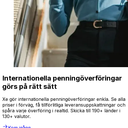
Internationella penningöverföringar
görs på rätt sätt
Xe gör internationella penningöverföringar enkla. Se alla
priser i förväg, få tillförlitliga leveransuppskattningar och
spåra varje överföring i realtid. Skicka till 190+ länder i
130+ valutor.
Kom igång