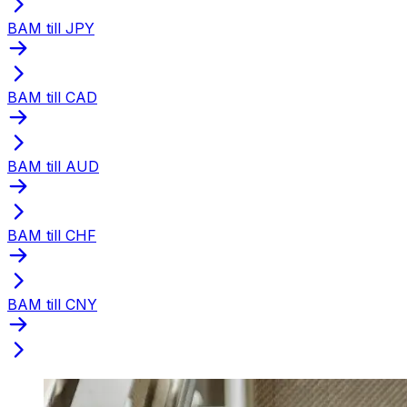
BAM till JPY
BAM till CAD
BAM till AUD
BAM till CHF
BAM till CNY