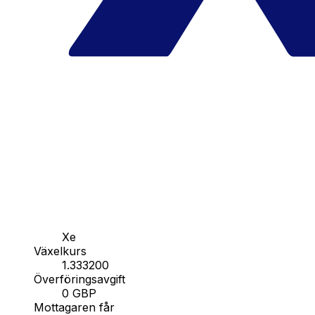
Xe
Växelkurs
1.333200
Överföringsavgift
0 GBP
Mottagaren får