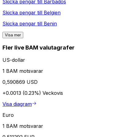
Skicka pengar till
Barbados
Skicka pengar till
Belgien
Skicka pengar till
Benin
Visa mer
Fler live BAM valutagrafer
US-dollar
1 BAM motsvarar
0,590869 USD
+0.0013 (0.23%)
Veckovis
Visa diagram
Euro
1 BAM motsvarar
0,511292 EUR