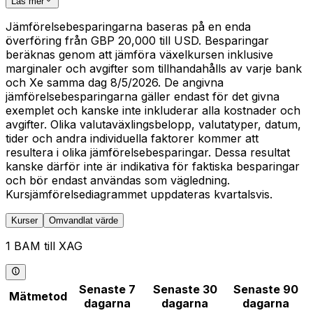
Läs mer
Jämförelsebesparingarna baseras på en enda
överföring från GBP 20,000 till USD. Besparingar
beräknas genom att jämföra växelkursen inklusive
marginaler och avgifter som tillhandahålls av varje bank
och Xe samma dag 8/5/2026. De angivna
jämförelsebesparingarna gäller endast för det givna
exemplet och kanske inte inkluderar alla kostnader och
avgifter. Olika valutaväxlingsbelopp, valutatyper, datum,
tider och andra individuella faktorer kommer att
resultera i olika jämförelsebesparingar. Dessa resultat
kanske därför inte är indikativa för faktiska besparingar
och bör endast användas som vägledning.
Kursjämförelsediagrammet uppdateras kvartalsvis.
Kurser
Omvandlat värde
1 BAM till XAG
Senaste 7
Senaste 30
Senaste 90
Mätmetod
dagarna
dagarna
dagarna