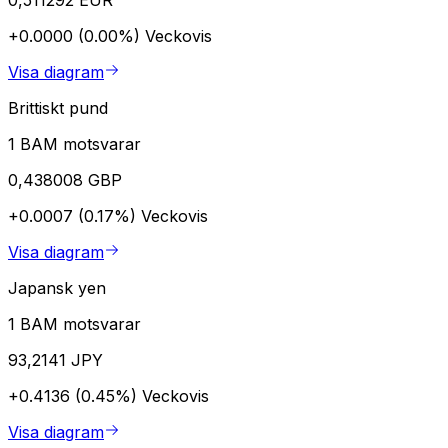
+0.0000 (0.00%)
Veckovis
Visa diagram
Brittiskt pund
1 BAM motsvarar
0,438008 GBP
+0.0007 (0.17%)
Veckovis
Visa diagram
Japansk yen
1 BAM motsvarar
93,2141 JPY
+0.4136 (0.45%)
Veckovis
Visa diagram