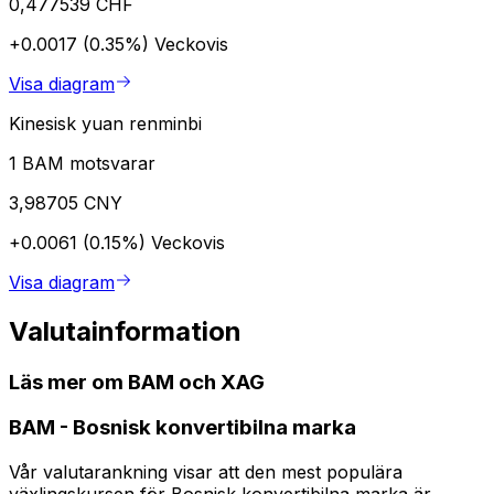
0,477539 CHF
+0.0017 (0.35%)
Veckovis
Visa diagram
Kinesisk yuan renminbi
1 BAM motsvarar
3,98705 CNY
+0.0061 (0.15%)
Veckovis
Visa diagram
Valutainformation
Läs mer om BAM och XAG
BAM
-
Bosnisk konvertibilna marka
Vår valutarankning visar att den mest populära