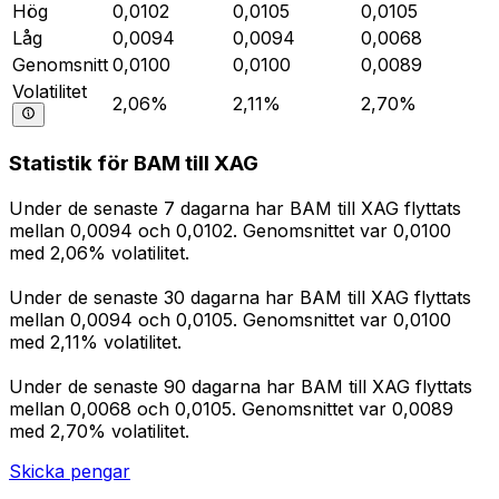
Hög
0,0102
0,0105
0,0105
Låg
0,0094
0,0094
0,0068
Genomsnitt
0,0100
0,0100
0,0089
Volatilitet
2,06%
2,11%
2,70%
Statistik för BAM till XAG
Under de senaste 7 dagarna har BAM till XAG flyttats
mellan 0,0094 och 0,0102. Genomsnittet var 0,0100
med 2,06% volatilitet.
Under de senaste 30 dagarna har BAM till XAG flyttats
mellan 0,0094 och 0,0105. Genomsnittet var 0,0100
med 2,11% volatilitet.
Under de senaste 90 dagarna har BAM till XAG flyttats
mellan 0,0068 och 0,0105. Genomsnittet var 0,0089
med 2,70% volatilitet.
Skicka pengar