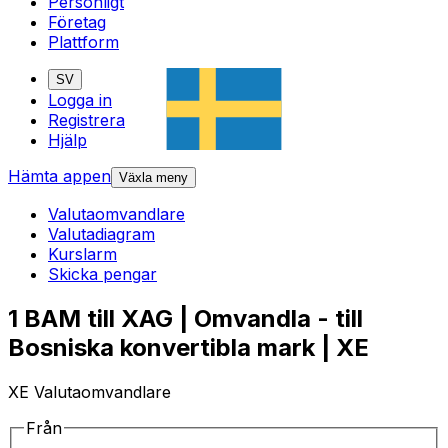
Personligt
Företag
Plattform
SV
Logga in
Registrera
Hjälp
Hämta appen
Växla meny
Valutaomvandlare
Valutadiagram
Kurslarm
Skicka pengar
1 BAM till XAG | Omvandla - till
Bosniska konvertibla mark | XE
XE Valutaomvandlare
Från