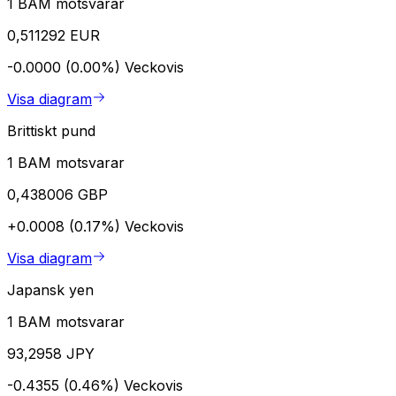
1 BAM motsvarar
0,511292 EUR
-0.0000 (0.00%)
Veckovis
Visa diagram
Brittiskt pund
1 BAM motsvarar
0,438006 GBP
+0.0008 (0.17%)
Veckovis
Visa diagram
Japansk yen
1 BAM motsvarar
93,2958 JPY
-0.4355 (0.46%)
Veckovis