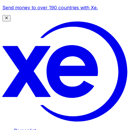
Send money to over 190 countries with Xe.