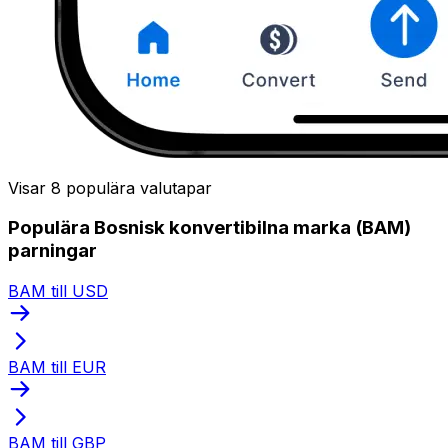
Visar 8 populära valutapar
Populära Bosnisk konvertibilna marka (BAM)
parningar
BAM till USD
BAM till EUR
BAM till GBP