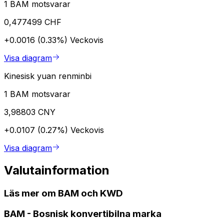
1 BAM motsvarar
0,477499 CHF
+0.0016 (0.33%)
Veckovis
Visa diagram
Kinesisk yuan renminbi
1 BAM motsvarar
3,98803 CNY
+0.0107 (0.27%)
Veckovis
Visa diagram
Valutainformation
Läs mer om BAM och KWD
BAM
-
Bosnisk konvertibilna marka