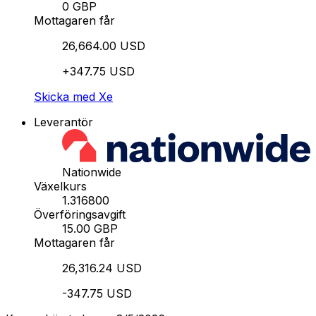
0 GBP
Mottagaren får
26,664.00 USD
+347.75 USD
Skicka med Xe
Leverantör
Nationwide
Växelkurs
1.316800
Överföringsavgift
15.00 GBP
Mottagaren får
26,316.24 USD
-347.75 USD