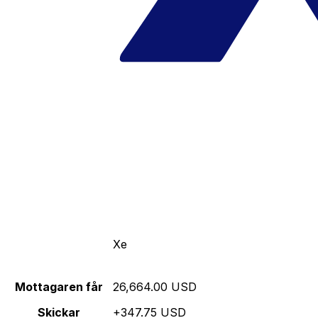
Xe
Mottagaren får
26,664.00 USD
Skickar
+347.75 USD