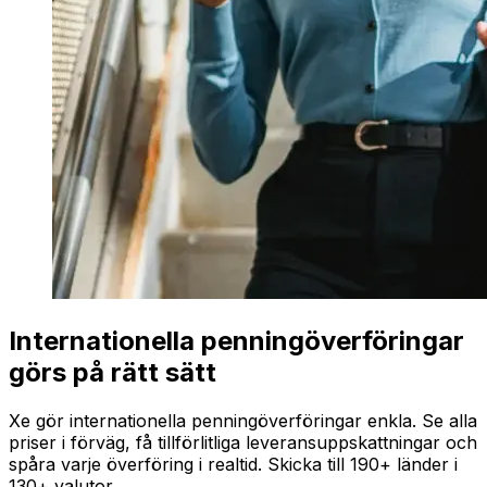
Internationella penningöverföringar
görs på rätt sätt
Xe gör internationella penningöverföringar enkla. Se alla
priser i förväg, få tillförlitliga leveransuppskattningar och
spåra varje överföring i realtid. Skicka till 190+ länder i
130+ valutor.