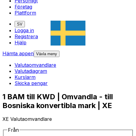
Personligt
Företag
Plattform
SV
Logga in
Registrera
Hjälp
Hämta appen
Växla meny
Valutaomvandlare
Valutadiagram
Kurslarm
Skicka pengar
1 BAM till KWD | Omvandla - till
Bosniska konvertibla mark | XE
XE Valutaomvandlare
Från