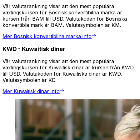
Vår valutarankning visar att den mest populära
växlingskursen för Bosnisk konvertibilna marka är
kursen från BAM till USD. Valutakoden för Bosniska
konvertibla mark är BAM. Valutasymbolen är KM.
Mer Bosnisk konvertibilna marka info
KWD
-
Kuwaitisk dinar
Vår valutarankning visar att den mest populära
växlingskursen för Kuwaitisk dinar är kursen från KWD
till USD. Valutakoden för Kuwaitiska dinar är KWD.
Valutasymbolen är KD.
Mer Kuwaitisk dinar info