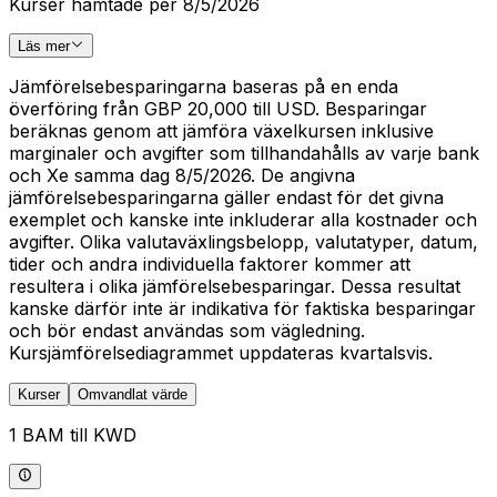
Kurser hämtade per 8/5/2026
Läs mer
Jämförelsebesparingarna baseras på en enda
överföring från GBP 20,000 till USD. Besparingar
beräknas genom att jämföra växelkursen inklusive
marginaler och avgifter som tillhandahålls av varje bank
och Xe samma dag 8/5/2026. De angivna
jämförelsebesparingarna gäller endast för det givna
exemplet och kanske inte inkluderar alla kostnader och
avgifter. Olika valutaväxlingsbelopp, valutatyper, datum,
tider och andra individuella faktorer kommer att
resultera i olika jämförelsebesparingar. Dessa resultat
kanske därför inte är indikativa för faktiska besparingar
och bör endast användas som vägledning.
Kursjämförelsediagrammet uppdateras kvartalsvis.
Kurser
Omvandlat värde
1 BAM till KWD