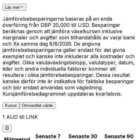
Läs mer
Jämförelsebesparingarna baseras på en enda
överföring från GBP 20,000 till USD. Besparingar
beräknas genom att jämföra växelkursen inklusive
marginaler och avgifter som tillhandahålls av varje bank
och Xe samma dag 8/8/2026. De angivna
jämförelsebesparingarna gäller endast för det givna
exemplet och kanske inte inkluderar alla kostnader och
avgifter. Olika valutaväxlingsbelopp, valutatyper, datum,
tider och andra individuella faktorer kommer att
resultera i olika jämförelsebesparingar. Dessa resultat
kanske därför inte är indikativa för faktiska besparingar
och bör endast användas som vägledning.
Kursjämförelsediagrammet uppdateras kvartalsvis.
Kurser
Omvandlat värde
1 AUD till LINK
Senaste 7
Senaste 30
Senaste 90
Mätmetod