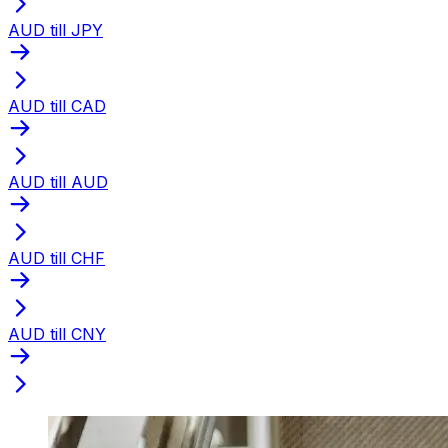
AUD till JPY
AUD till CAD
AUD till AUD
AUD till CHF
AUD till CNY