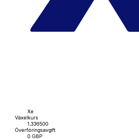
Xe
Växelkurs
1.336500
Överföringsavgift
0 GBP