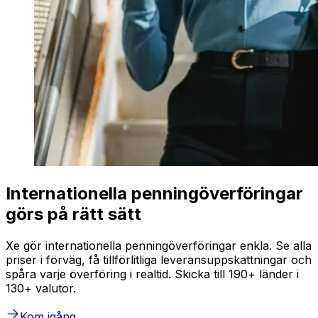
Internationella penningöverföringar
görs på rätt sätt
Xe gör internationella penningöverföringar enkla. Se alla
priser i förväg, få tillförlitliga leveransuppskattningar och
spåra varje överföring i realtid. Skicka till 190+ länder i
130+ valutor.
Kom igång