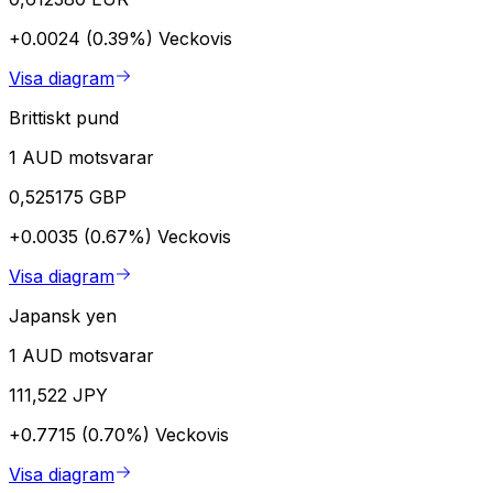
+0.0024 (0.39%)
Veckovis
Visa diagram
Brittiskt pund
1 AUD motsvarar
0,525175 GBP
+0.0035 (0.67%)
Veckovis
Visa diagram
Japansk yen
1 AUD motsvarar
111,522 JPY
+0.7715 (0.70%)
Veckovis
Visa diagram