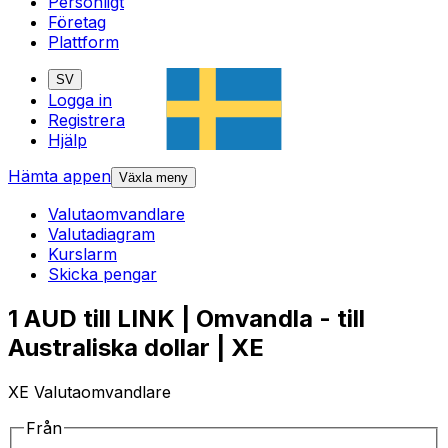
Personligt
Företag
Plattform
SV
Logga in
Registrera
Hjälp
Hämta appen
Växla meny
Valutaomvandlare
Valutadiagram
Kurslarm
Skicka pengar
1 AUD till LINK | Omvandla - till
Australiska dollar | XE
XE Valutaomvandlare
Från