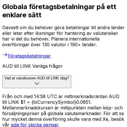
Globala företagsbetalningar på ett
enklare sätt
Oavsett om du behöver göra betalningar till andra länder
eller letar efter lösningar för hantering av valutarisker
har vi det du behöver. Planera internationella
överföringar över 130 valutor i 190+ länder.
Företagsbetalningar
AUD till LINK Vanliga frågor
Vad är växelkursen AUD till LINK idag?
Från och med 14:58 UTC är mittmarknadsräntan AUD
till LINK $1 = {toCurrencySymbol}0.0851.
Mellanmarknadskursen är mittpunkten mellan köp- och
försäljningspriser på globala valutamarknader. För att se
hur mycket denna överföring skulle vara med Xe, besök
vår
sida för skicka pengar
.