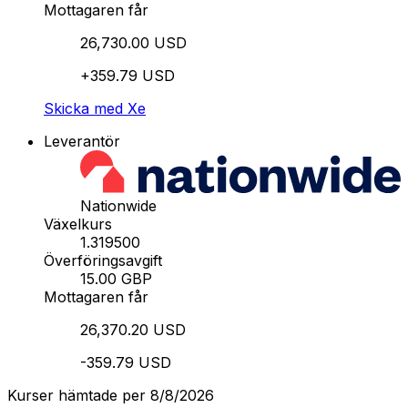
Mottagaren får
26,730.00 USD
+359.79 USD
Skicka med Xe
Leverantör
Nationwide
Växelkurs
1.319500
Överföringsavgift
15.00 GBP
Mottagaren får
26,370.20 USD
-359.79 USD
Kurser hämtade per 8/8/2026