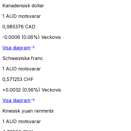
Kanadensisk dollar
1 AUD motsvarar
0,985376 CAD
-0.0006 (0.06%)
Veckovis
Visa diagram
Schweiziska franc
1 AUD motsvarar
0,571253 CHF
+0.0032 (0.56%)
Veckovis
Visa diagram
Kinesisk yuan renminbi
1 AUD motsvarar