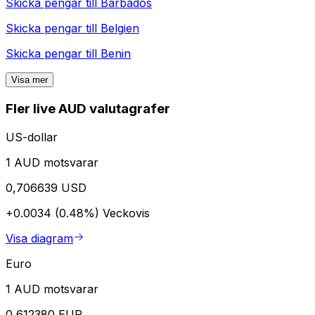
Skicka pengar till
Barbados
Skicka pengar till
Belgien
Skicka pengar till
Benin
Visa mer
Fler live AUD valutagrafer
US-dollar
1 AUD motsvarar
0,706639 USD
+0.0034 (0.48%)
Veckovis
Visa diagram
Euro
1 AUD motsvarar
0,612380 EUR