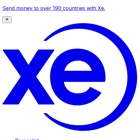
Send money to over 190 countries with Xe.