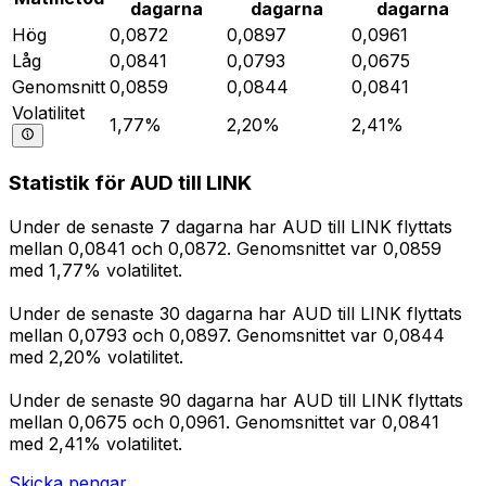
dagarna
dagarna
dagarna
Hög
0,0872
0,0897
0,0961
Låg
0,0841
0,0793
0,0675
Genomsnitt
0,0859
0,0844
0,0841
Volatilitet
1,77%
2,20%
2,41%
Statistik för AUD till LINK
Under de senaste 7 dagarna har AUD till LINK flyttats
mellan 0,0841 och 0,0872. Genomsnittet var 0,0859
med 1,77% volatilitet.
Under de senaste 30 dagarna har AUD till LINK flyttats
mellan 0,0793 och 0,0897. Genomsnittet var 0,0844
med 2,20% volatilitet.
Under de senaste 90 dagarna har AUD till LINK flyttats
mellan 0,0675 och 0,0961. Genomsnittet var 0,0841
med 2,41% volatilitet.
Skicka pengar