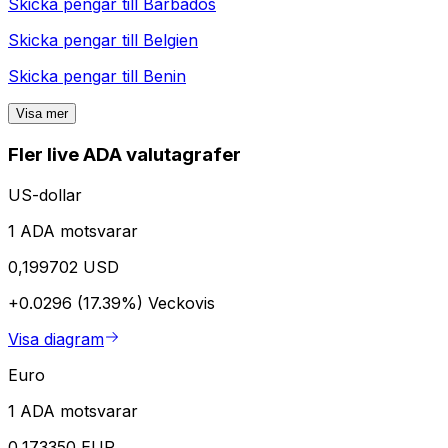
Skicka pengar till
Barbados
Skicka pengar till
Belgien
Skicka pengar till
Benin
Visa mer
Fler live ADA valutagrafer
US-dollar
1 ADA motsvarar
0,199702 USD
+0.0296 (17.39%)
Veckovis
Visa diagram
Euro
1 ADA motsvarar
0,173350 EUR