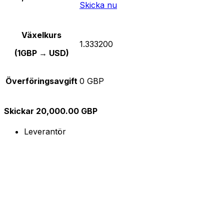
Skicka nu
Växelkurs
1.333200
(1GBP → USD)
Överföringsavgift
0 GBP
Skickar 20,000.00 GBP
Leverantör