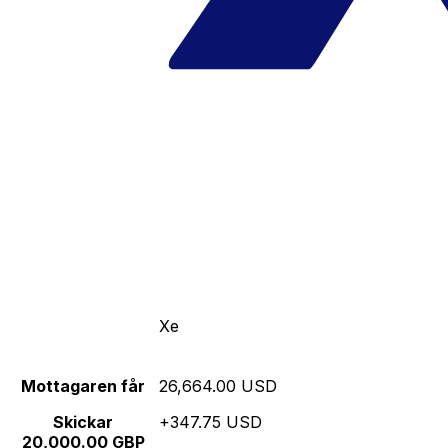
Xe
Mottagaren får
26,664.00 USD
Skickar
+347.75 USD
20,000.00 GBP