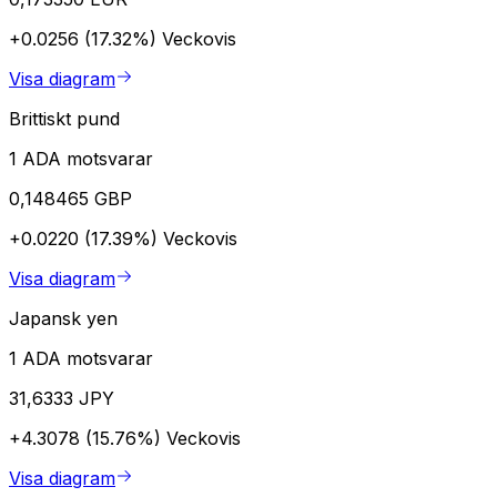
+0.0256 (17.32%)
Veckovis
Visa diagram
Brittiskt pund
1 ADA motsvarar
0,148465 GBP
+0.0220 (17.39%)
Veckovis
Visa diagram
Japansk yen
1 ADA motsvarar
31,6333 JPY
+4.3078 (15.76%)
Veckovis
Visa diagram