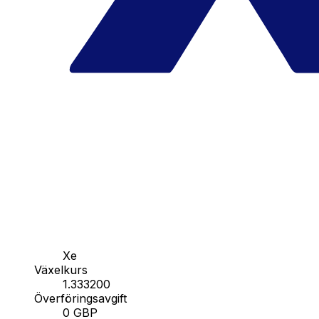
Xe
Växelkurs
1.333200
Överföringsavgift
0 GBP