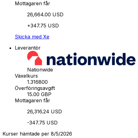
Mottagaren får
26,664.00 USD
+347.75 USD
Skicka med Xe
Leverantör
Nationwide
Växelkurs
1.316800
Överföringsavgift
15.00 GBP
Mottagaren får
26,316.24 USD
-347.75 USD
Kurser hämtade per 8/5/2026