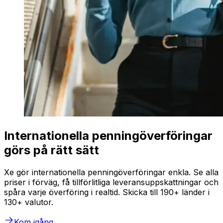
Internationella penningöverföringar
görs på rätt sätt
Xe gör internationella penningöverföringar enkla. Se alla
priser i förväg, få tillförlitliga leveransuppskattningar och
spåra varje överföring i realtid. Skicka till 190+ länder i
130+ valutor.
Kom igång