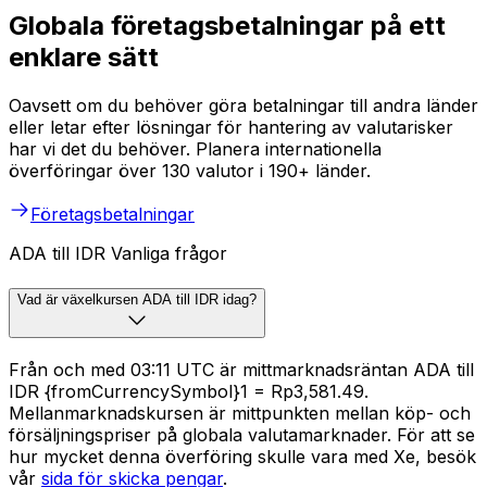
Globala företagsbetalningar på ett
enklare sätt
Oavsett om du behöver göra betalningar till andra länder
eller letar efter lösningar för hantering av valutarisker
har vi det du behöver. Planera internationella
överföringar över 130 valutor i 190+ länder.
Företagsbetalningar
ADA till IDR Vanliga frågor
Vad är växelkursen ADA till IDR idag?
Från och med 03:11 UTC är mittmarknadsräntan ADA till
IDR {fromCurrencySymbol}1 = Rp3,581.49.
Mellanmarknadskursen är mittpunkten mellan köp- och
försäljningspriser på globala valutamarknader. För att se
hur mycket denna överföring skulle vara med Xe, besök
vår
sida för skicka pengar
.