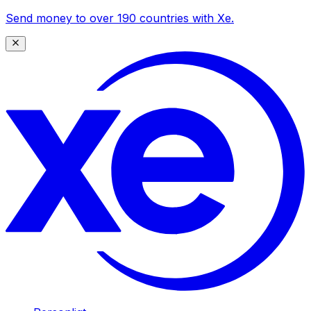
Send money to over 190 countries with Xe.