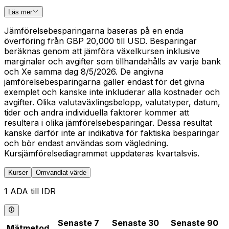
Läs mer
Jämförelsebesparingarna baseras på en enda
överföring från GBP 20,000 till USD. Besparingar
beräknas genom att jämföra växelkursen inklusive
marginaler och avgifter som tillhandahålls av varje bank
och Xe samma dag 8/5/2026. De angivna
jämförelsebesparingarna gäller endast för det givna
exemplet och kanske inte inkluderar alla kostnader och
avgifter. Olika valutaväxlingsbelopp, valutatyper, datum,
tider och andra individuella faktorer kommer att
resultera i olika jämförelsebesparingar. Dessa resultat
kanske därför inte är indikativa för faktiska besparingar
och bör endast användas som vägledning.
Kursjämförelsediagrammet uppdateras kvartalsvis.
Kurser
Omvandlat värde
1 ADA till IDR
Senaste 7
Senaste 30
Senaste 90
Mätmetod