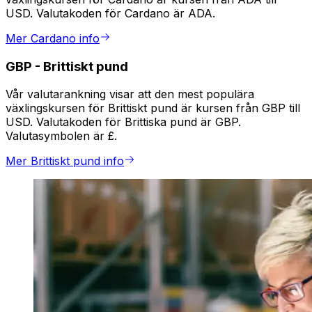
USD. Valutakoden för Cardano är ADA.
Mer Cardano info
GBP
-
Brittiskt pund
Vår valutarankning visar att den mest populära
växlingskursen för Brittiskt pund är kursen från GBP till
USD. Valutakoden för Brittiska pund är GBP.
Valutasymbolen är £.
Mer Brittiskt pund info