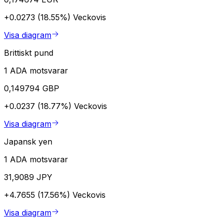
+0.0273 (18.55%)
Veckovis
Visa diagram
Brittiskt pund
1 ADA motsvarar
0,149794 GBP
+0.0237 (18.77%)
Veckovis
Visa diagram
Japansk yen
1 ADA motsvarar
31,9089 JPY
+4.7655 (17.56%)
Veckovis
Visa diagram