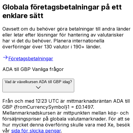
Globala företagsbetalningar på ett
enklare sätt
Oavsett om du behöver göra betalningar till andra länder
eller letar efter lösningar för hantering av valutarisker
har vi det du behöver. Planera internationella
överföringar över 130 valutor i 190+ länder.
Företagsbetalningar
ADA till GBP Vanliga frågor
Vad är växelkursen ADA till GBP idag?
Från och med 12:23 UTC är mittmarknadsräntan ADA till
GBP {fromCurrencySymbol}1 = £0.1497.
Mellanmarknadskursen är mittpunkten mellan köp- och
försäljningspriser på globala valutamarknader. För att se
hur mycket denna överföring skulle vara med Xe, besök
vår
sida för skicka pengar
.