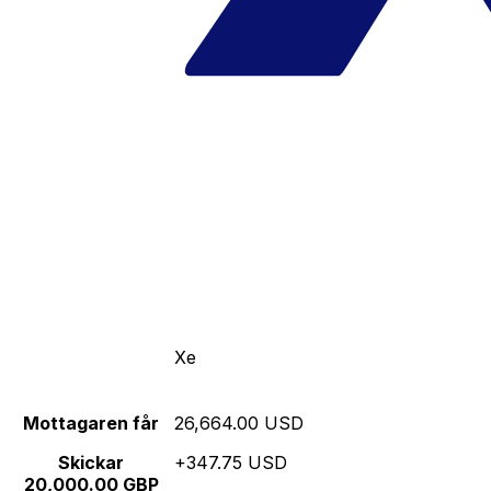
Xe
Mottagaren får
26,664.00 USD
Skickar
+347.75 USD
20,000.00 GBP