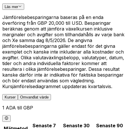
Läs mer
Jämförelsebesparingarna baseras på en enda
överföring från GBP 20,000 till USD. Besparingar
beräknas genom att jämföra växelkursen inklusive
marginaler och avgifter som tillhandahålls av varje bank
och Xe samma dag 8/5/2026. De angivna
jämförelsebesparingarna gäller endast för det givna
exemplet och kanske inte inkluderar alla kostnader och
avgifter. Olika valutaväxlingsbelopp, valutatyper, datum,
tider och andra individuella faktorer kommer att
resultera i olika jämförelsebesparingar. Dessa resultat
kanske därför inte är indikativa för faktiska besparingar
och bör endast användas som vägledning.
Kursjämförelsediagrammet uppdateras kvartalsvis.
Kurser
Omvandlat värde
1 ADA till GBP
Senaste 7
Senaste 30
Senaste 90
Mätmetod