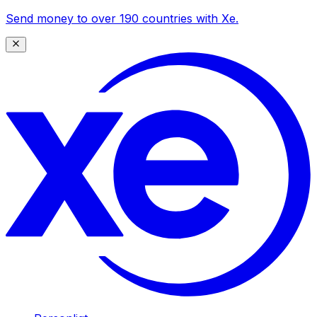
Send money to over 190 countries with Xe.