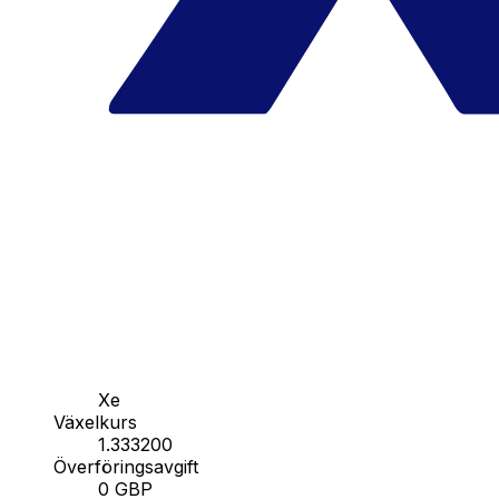
Xe
Växelkurs
1.333200
Överföringsavgift
0 GBP