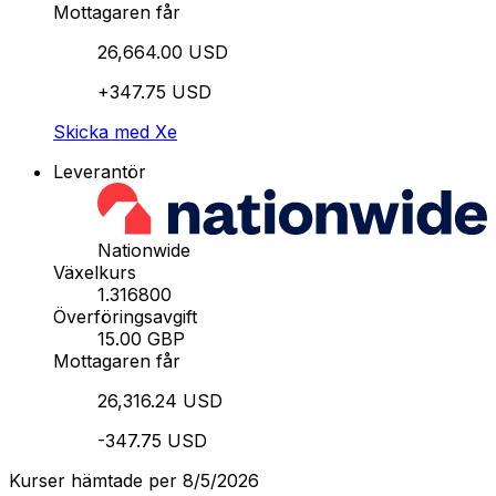
Mottagaren får
26,664.00 USD
+347.75 USD
Skicka med Xe
Leverantör
Nationwide
Växelkurs
1.316800
Överföringsavgift
15.00 GBP
Mottagaren får
26,316.24 USD
-347.75 USD
Kurser hämtade per 8/5/2026