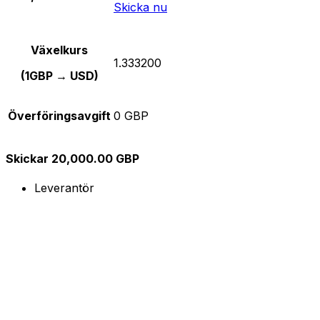
Skicka nu
Växelkurs
1.333200
(1GBP → USD)
Överföringsavgift
0 GBP
Skickar 20,000.00 GBP
Leverantör