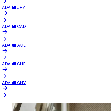
ADA till JPY
ADA till CAD
ADA till AUD
ADA till CHF
ADA till CNY