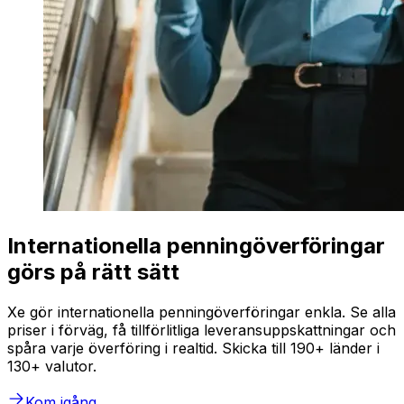
Internationella penningöverföringar
görs på rätt sätt
Xe gör internationella penningöverföringar enkla. Se alla
priser i förväg, få tillförlitliga leveransuppskattningar och
spåra varje överföring i realtid. Skicka till 190+ länder i
130+ valutor.
Kom igång