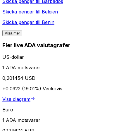
Skicka pengar till
Barbados
Skicka pengar till
Belgien
Skicka pengar till
Benin
Visa mer
Fler live ADA valutagrafer
US-dollar
1 ADA motsvarar
0,201454 USD
+0.0322 (19.01%)
Veckovis
Visa diagram
Euro
1 ADA motsvarar
0,174674 EUR