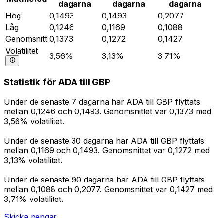
dagarna
dagarna
dagarna
Hög
0,1493
0,1493
0,2077
Låg
0,1246
0,1169
0,1088
Genomsnitt
0,1373
0,1272
0,1427
Volatilitet
3,56%
3,13%
3,71%
Statistik för ADA till GBP
Under de senaste 7 dagarna har ADA till GBP flyttats
mellan 0,1246 och 0,1493. Genomsnittet var 0,1373 med
3,56% volatilitet.
Under de senaste 30 dagarna har ADA till GBP flyttats
mellan 0,1169 och 0,1493. Genomsnittet var 0,1272 med
3,13% volatilitet.
Under de senaste 90 dagarna har ADA till GBP flyttats
mellan 0,1088 och 0,2077. Genomsnittet var 0,1427 med
3,71% volatilitet.
Skicka pengar