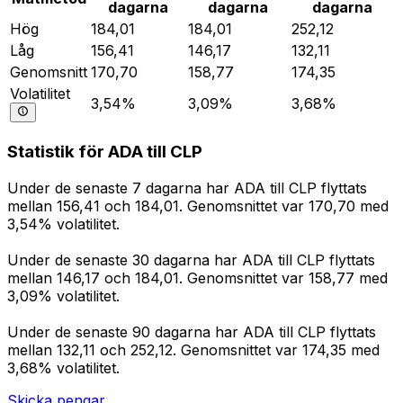
dagarna
dagarna
dagarna
Hög
184,01
184,01
252,12
Låg
156,41
146,17
132,11
Genomsnitt
170,70
158,77
174,35
Volatilitet
3,54%
3,09%
3,68%
Statistik för ADA till CLP
Under de senaste 7 dagarna har ADA till CLP flyttats
mellan 156,41 och 184,01. Genomsnittet var 170,70 med
3,54% volatilitet.
Under de senaste 30 dagarna har ADA till CLP flyttats
mellan 146,17 och 184,01. Genomsnittet var 158,77 med
3,09% volatilitet.
Under de senaste 90 dagarna har ADA till CLP flyttats
mellan 132,11 och 252,12. Genomsnittet var 174,35 med
3,68% volatilitet.
Skicka pengar