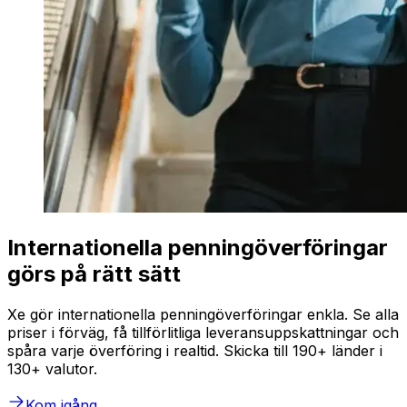
Internationella penningöverföringar
görs på rätt sätt
Xe gör internationella penningöverföringar enkla. Se alla
priser i förväg, få tillförlitliga leveransuppskattningar och
spåra varje överföring i realtid. Skicka till 190+ länder i
130+ valutor.
Kom igång