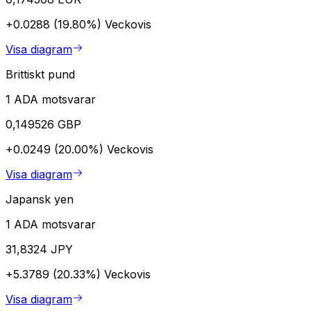
+0.0288 (19.80%)
Veckovis
Visa diagram
Brittiskt pund
1 ADA motsvarar
0,149526 GBP
+0.0249 (20.00%)
Veckovis
Visa diagram
Japansk yen
1 ADA motsvarar
31,8324 JPY
+5.3789 (20.33%)
Veckovis
Visa diagram