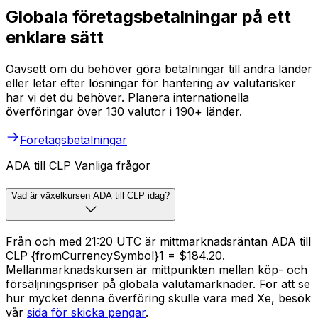
Globala företagsbetalningar på ett
enklare sätt
Oavsett om du behöver göra betalningar till andra länder
eller letar efter lösningar för hantering av valutarisker
har vi det du behöver. Planera internationella
överföringar över 130 valutor i 190+ länder.
Företagsbetalningar
ADA till CLP Vanliga frågor
Vad är växelkursen ADA till CLP idag?
Från och med 21:20 UTC är mittmarknadsräntan ADA till
CLP {fromCurrencySymbol}1 = $184.20.
Mellanmarknadskursen är mittpunkten mellan köp- och
försäljningspriser på globala valutamarknader. För att se
hur mycket denna överföring skulle vara med Xe, besök
vår
sida för skicka pengar
.