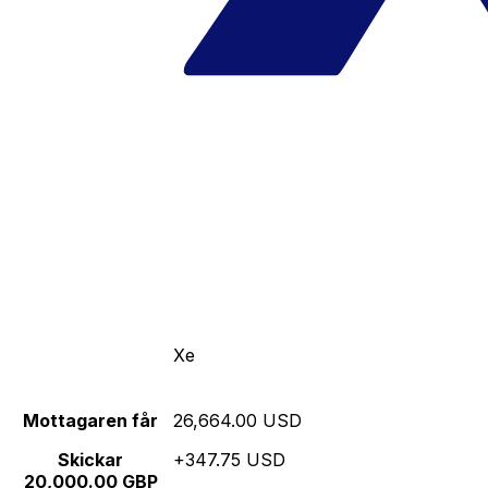
Xe
Mottagaren får
26,664.00 USD
Skickar
+347.75 USD
20,000.00 GBP