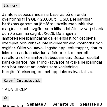
Läs mer
Jämförelsebesparingarna baseras på en enda
överföring från GBP 20,000 till USD. Besparingar
beräknas genom att jämföra växelkursen inklusive
marginaler och avgifter som tillhandahålls av varje bank
och Xe samma dag 8/5/2026. De angivna
jämförelsebesparingarna gäller endast för det givna
exemplet och kanske inte inkluderar alla kostnader och
avgifter. Olika valutaväxlingsbelopp, valutatyper, datum,
tider och andra individuella faktorer kommer att
resultera i olika jämförelsebesparingar. Dessa resultat
kanske därför inte är indikativa för faktiska besparingar
och bör endast användas som vägledning.
Kursjämförelsediagrammet uppdateras kvartalsvis.
Kurser
Omvandlat värde
1 ADA till CLP
Senaste 7
Senaste 30
Senaste 90
Mätmetod