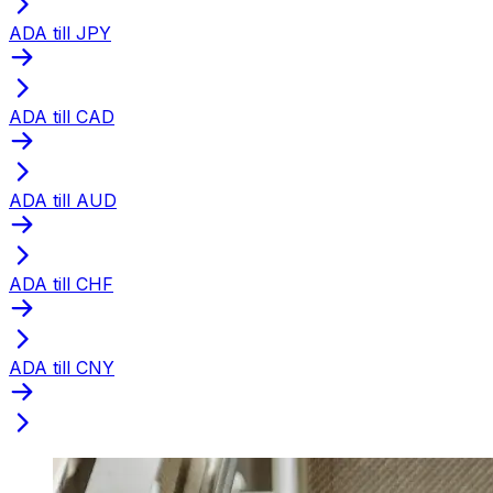
ADA till JPY
ADA till CAD
ADA till AUD
ADA till CHF
ADA till CNY