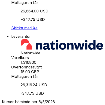
Mottagaren får
26,664.00 USD
+347.75 USD
Skicka med Xe
Leverantör
Nationwide
Växelkurs
1.316800
Överföringsavgift
15.00 GBP
Mottagaren får
26,316.24 USD
-347.75 USD
Kurser hämtade per 8/5/2026