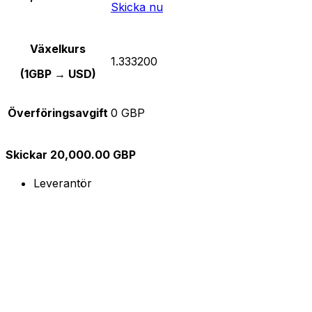
Skicka nu
Växelkurs
1.333200
(1GBP → USD)
Överföringsavgift
0 GBP
Skickar 20,000.00 GBP
Leverantör