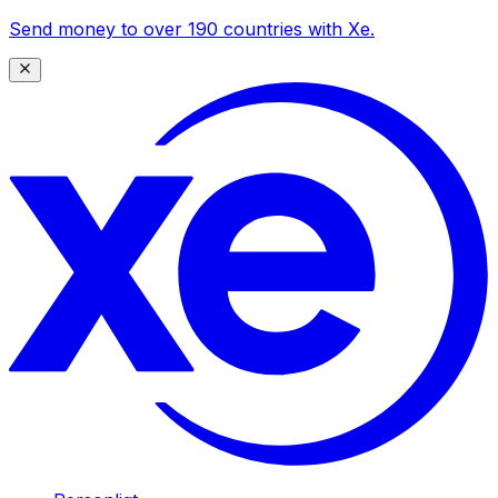
Send money to over 190 countries with Xe.