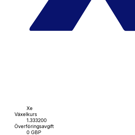
Xe
Växelkurs
1.333200
Överföringsavgift
0 GBP