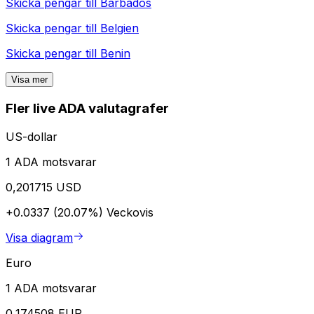
Skicka pengar till
Barbados
Skicka pengar till
Belgien
Skicka pengar till
Benin
Visa mer
Fler live ADA valutagrafer
US-dollar
1 ADA motsvarar
0,201715 USD
+0.0337 (20.07%)
Veckovis
Visa diagram
Euro
1 ADA motsvarar
0,174508 EUR