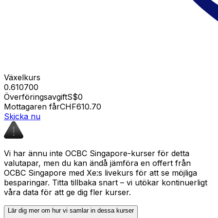
Växelkurs
0.610700
Överföringsavgift
S$0
Mottagaren får
CHF610.70
Skicka nu
Vi har ännu inte OCBC Singapore-kurser för detta
valutapar, men du kan ändå jämföra en offert från
OCBC Singapore med Xe:s livekurs för att se möjliga
besparingar. Titta tillbaka snart – vi utökar kontinuerligt
våra data för att ge dig fler kurser.
Lär dig mer om hur vi samlar in dessa kurser