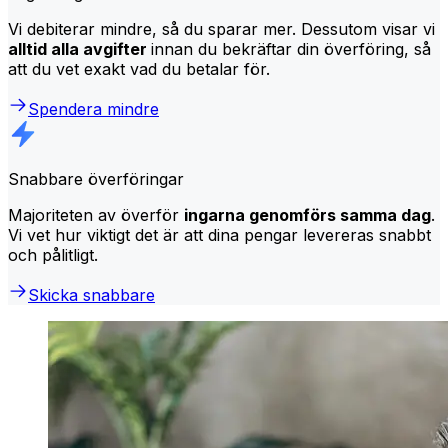
Vi debiterar mindre, så du sparar mer. Dessutom visar vi
alltid alla avgifter
innan du bekräftar din överföring, så
att du vet exakt vad du betalar för.
Spendera mindre
Snabbare överföringar
Majoriteten av överför
ingarna genomförs samma dag
.
Vi vet hur viktigt det är att dina pengar levereras snabbt
och pålitligt.
Skicka snabbare