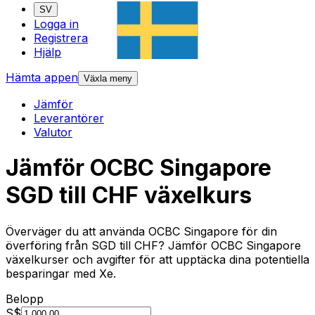
SV
Logga in
Registrera
Hjälp
Hämta appen
Växla meny
Jämför
Leverantörer
Valutor
Jämför OCBC Singapore
SGD till CHF växelkurs
Överväger du att använda OCBC Singapore för din
överföring från SGD till CHF? Jämför OCBC Singapore
växelkurser och avgifter för att upptäcka dina potentiella
besparingar med Xe.
Belopp
S$