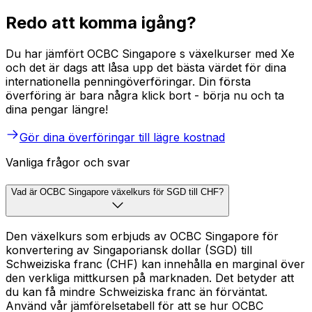
Redo att komma igång?
Du har jämfört OCBC Singapore s växelkurser med Xe
och det är dags att låsa upp det bästa värdet för dina
internationella penningöverföringar. Din första
överföring är bara några klick bort - börja nu och ta
dina pengar längre!
Gör dina överföringar till lägre kostnad
Vanliga frågor och svar
Vad är OCBC Singapore växelkurs för SGD till CHF?
Den växelkurs som erbjuds av OCBC Singapore för
konvertering av Singaporiansk dollar (SGD) till
Schweiziska franc (CHF) kan innehålla en marginal över
den verkliga mittkursen på marknaden. Det betyder att
du kan få mindre Schweiziska franc än förväntat.
Använd vår jämförelsetabell för att se hur OCBC