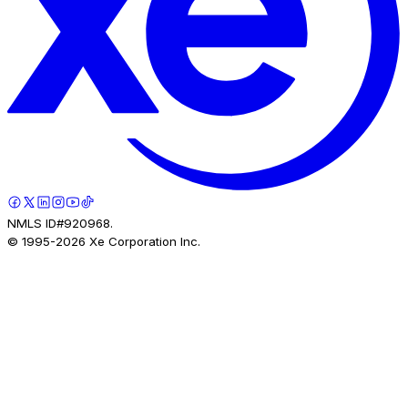
NMLS ID#920968.
© 1995-
2026
Xe Corporation Inc.