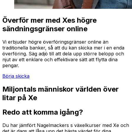
Överför mer med Xes högre
sändningsgränser online
Vi erbjuder högre överföringsgränser online än
traditionella banker, så att du kan skicka mer i en enda
överföring. Säg adjö till att dela upp större belopp och
njut av ett enklare och effektivare sätt att flytta dina
pengar.
Börja skicka
Miljontals människor världen över
litar på Xe
Redo att komma igång?
Du har jämfört Nagelmackers s växelkurser med Xe och
det är dags att låsa upp det bästa värdet för dina