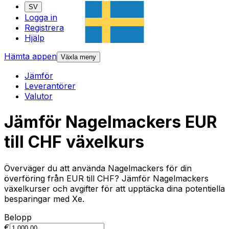
SV
Logga in
Registrera
Hjälp
Hämta appen
Växla meny
Jämför
Leverantörer
Valutor
Jämför Nagelmackers EUR
till CHF växelkurs
Överväger du att använda Nagelmackers för din
överföring från EUR till CHF? Jämför Nagelmackers
växelkurser och avgifter för att upptäcka dina potentiella
besparingar med Xe.
Belopp
€