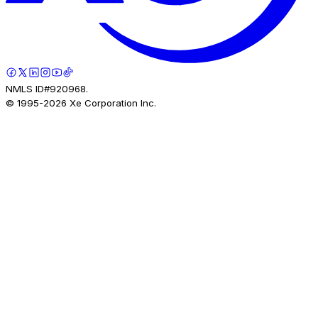
NMLS ID#920968.
© 1995-
2026
Xe Corporation Inc.