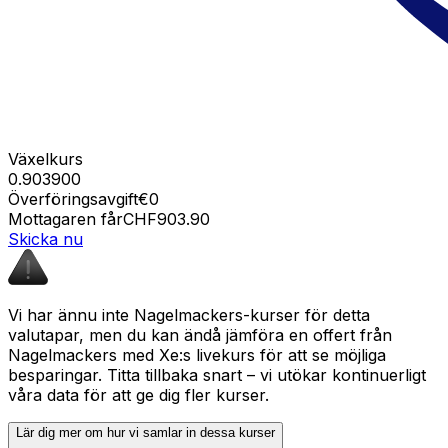
Växelkurs
0.903900
Överföringsavgift
€0
Mottagaren får
CHF903.90
Skicka nu
Vi har ännu inte Nagelmackers-kurser för detta
valutapar, men du kan ändå jämföra en offert från
Nagelmackers med Xe:s livekurs för att se möjliga
besparingar. Titta tillbaka snart – vi utökar kontinuerligt
våra data för att ge dig fler kurser.
Lär dig mer om hur vi samlar in dessa kurser