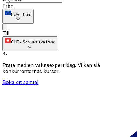
Från
EUR
-
Euro
Till
CHF
-
Schweiziska franc
Prata med en valutaexpert idag.
Vi kan slå
konkurrenternas kurser.
Boka ett samtal