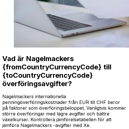
Vad är Nagelmackers
{fromCountryCurrencyCode} till
{toCountryCurrencyCode}
överföringsavgifter?
Nagelmackers internationella
penningöverföringskostnader från EUR till CHF beror
på faktorer som överföringsbeloppet. Vanligtvis kommer
större överföringar med lägre avgifter och bättre
växelkurser. Kontrollera jämförelsetabellen för att
jämföra Nagelmackers -avgifter med Xe.