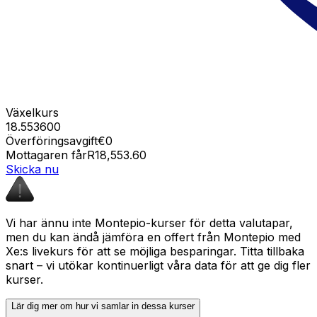
Växelkurs
18.553600
Överföringsavgift
€0
Mottagaren får
R18,553.60
Skicka nu
Vi har ännu inte Montepio-kurser för detta valutapar,
men du kan ändå jämföra en offert från Montepio med
Xe:s livekurs för att se möjliga besparingar. Titta tillbaka
snart – vi utökar kontinuerligt våra data för att ge dig fler
kurser.
Lär dig mer om hur vi samlar in dessa kurser