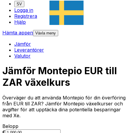
SV
Logga in
Registrera
Hjälp
Hämta appen
Växla meny
Jämför
Leverantörer
Valutor
Jämför Montepio EUR till
ZAR växelkurs
Överväger du att använda Montepio för din överföring
från EUR till ZAR? Jämför Montepio växelkurser och
avgifter för att upptäcka dina potentiella besparingar
med Xe.
Belopp
€