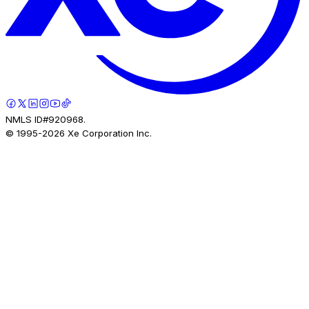
NMLS ID#920968.
© 1995-
2026
Xe Corporation Inc.