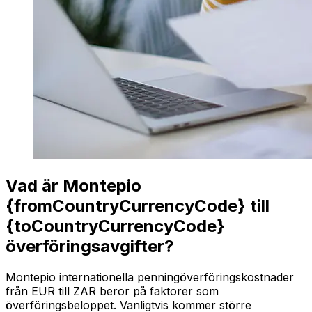
Vad är Montepio
{fromCountryCurrencyCode} till
{toCountryCurrencyCode}
överföringsavgifter?
Montepio internationella penningöverföringskostnader
från EUR till ZAR beror på faktorer som
överföringsbeloppet. Vanligtvis kommer större