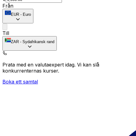
Från
EUR
-
Euro
Till
ZAR
-
Sydafrikansk rand
Prata med en valutaexpert idag.
Vi kan slå
konkurrenternas kurser.
Boka ett samtal