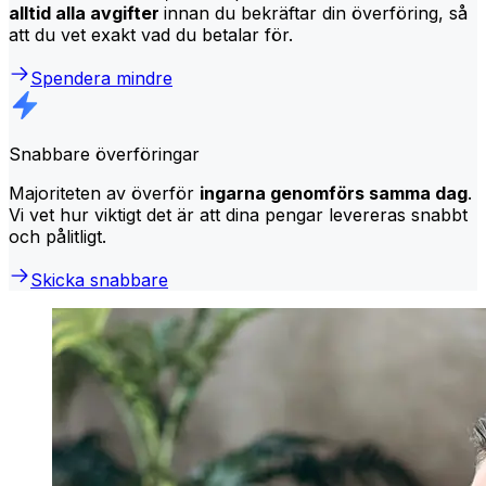
alltid alla avgifter
innan du bekräftar din överföring, så
att du vet exakt vad du betalar för.
Spendera mindre
Snabbare överföringar
Majoriteten av överför
ingarna genomförs samma dag
.
Vi vet hur viktigt det är att dina pengar levereras snabbt
och pålitligt.
Skicka snabbare