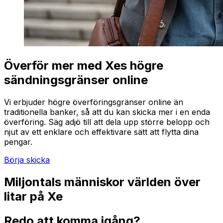
Överför mer med Xes högre
sändningsgränser online
Vi erbjuder högre överföringsgränser online än
traditionella banker, så att du kan skicka mer i en enda
överföring. Säg adjö till att dela upp större belopp och
njut av ett enklare och effektivare sätt att flytta dina
pengar.
Börja skicka
Miljontals människor världen över
litar på Xe
Redo att komma igång?