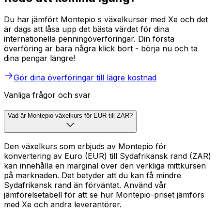
Du har jämfört Montepio s växelkurser med Xe och det
är dags att låsa upp det bästa värdet för dina
internationella penningöverföringar. Din första
överföring är bara några klick bort - börja nu och ta
dina pengar längre!
Gör dina överföringar till lägre kostnad
Vanliga frågor och svar
Vad är Montepio växelkurs för EUR till ZAR?
Den växelkurs som erbjuds av Montepio för
konvertering av Euro (EUR) till Sydafrikansk rand (ZAR)
kan innehålla en marginal över den verkliga mittkursen
på marknaden. Det betyder att du kan få mindre
Sydafrikansk rand än förväntat. Använd vår
jämförelsetabell för att se hur Montepio-priset jämförs
med Xe och andra leverantörer.