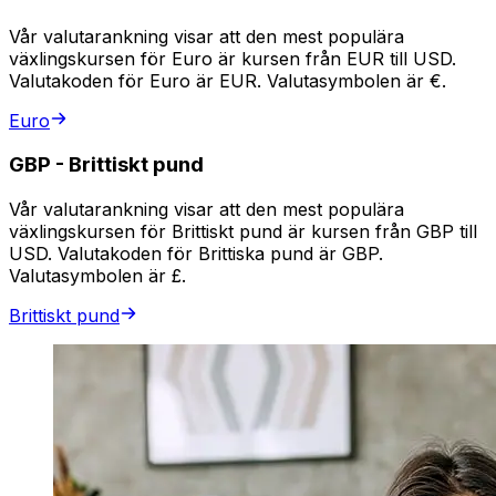
Vår valutarankning visar att den mest populära
växlingskursen för Euro är kursen från EUR till USD.
Valutakoden för Euro är EUR. Valutasymbolen är €.
Euro
GBP
-
Brittiskt pund
Vår valutarankning visar att den mest populära
växlingskursen för Brittiskt pund är kursen från GBP till
USD. Valutakoden för Brittiska pund är GBP.
Valutasymbolen är £.
Brittiskt pund