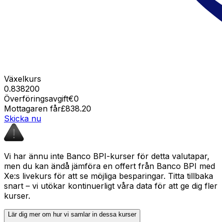
Växelkurs
0.838200
Överföringsavgift
€0
Mottagaren får
£838.20
Skicka nu
Vi har ännu inte Banco BPI-kurser för detta valutapar,
men du kan ändå jämföra en offert från Banco BPI med
Xe:s livekurs för att se möjliga besparingar. Titta tillbaka
snart – vi utökar kontinuerligt våra data för att ge dig fler
kurser.
Lär dig mer om hur vi samlar in dessa kurser