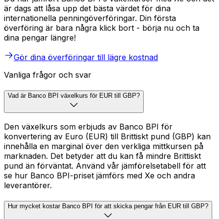
är dags att låsa upp det bästa värdet för dina
internationella penningöverföringar. Din första
överföring är bara några klick bort - börja nu och ta
dina pengar längre!
Gör dina överföringar till lägre kostnad
Vanliga frågor och svar
Vad är Banco BPI växelkurs för EUR till GBP?
Den växelkurs som erbjuds av Banco BPI för
konvertering av Euro (EUR) till Brittiskt pund (GBP) kan
innehålla en marginal över den verkliga mittkursen på
marknaden. Det betyder att du kan få mindre Brittiskt
pund än förväntat. Använd vår jämförelsetabell för att
se hur Banco BPI-priset jämförs med Xe och andra
leverantörer.
Hur mycket kostar Banco BPI för att skicka pengar från EUR till GBP?