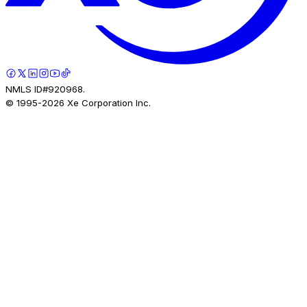
NMLS ID#920968.
© 1995-
2026
Xe Corporation Inc.