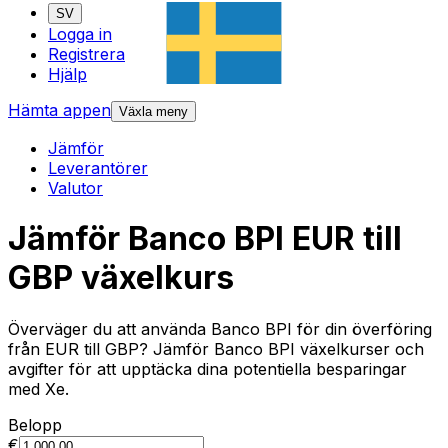
SV
Logga in
Registrera
Hjälp
Hämta appen
Växla meny
Jämför
Leverantörer
Valutor
Jämför Banco BPI EUR till
GBP växelkurs
Överväger du att använda Banco BPI för din överföring
från EUR till GBP? Jämför Banco BPI växelkurser och
avgifter för att upptäcka dina potentiella besparingar
med Xe.
Belopp
€