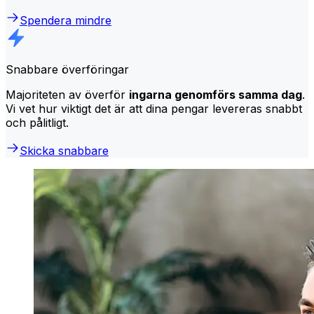
Spendera mindre
Snabbare överföringar
Majoriteten av överför
ingarna genomförs samma dag
.
Vi vet hur viktigt det är att dina pengar levereras snabbt
och pålitligt.
Skicka snabbare