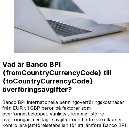
Vad är Banco BPI
{fromCountryCurrencyCode} till
{toCountryCurrencyCode}
överföringsavgifter?
Banco BPI internationella penningöverföringskostnader
från EUR till GBP beror på faktorer som
överföringsbeloppet. Vanligtvis kommer större
överföringar med lägre avgifter och bättre växelkurser.
Kontrollera jämförelsetabellen för att jämföra Banco BPI