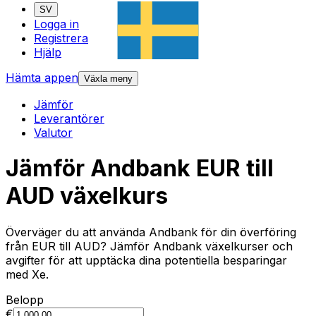
SV
Logga in
Registrera
Hjälp
Hämta appen
Växla meny
Jämför
Leverantörer
Valutor
Jämför Andbank EUR till
AUD växelkurs
Överväger du att använda Andbank för din överföring
från EUR till AUD? Jämför Andbank växelkurser och
avgifter för att upptäcka dina potentiella besparingar
med Xe.
Belopp
€