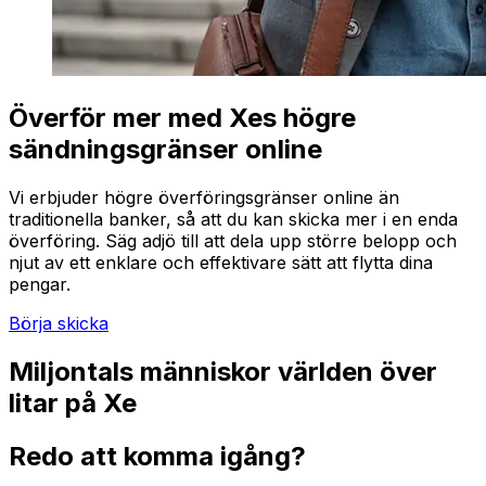
Överför mer med Xes högre
sändningsgränser online
Vi erbjuder högre överföringsgränser online än
traditionella banker, så att du kan skicka mer i en enda
överföring. Säg adjö till att dela upp större belopp och
njut av ett enklare och effektivare sätt att flytta dina
pengar.
Börja skicka
Miljontals människor världen över
litar på Xe
Redo att komma igång?