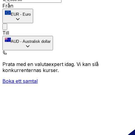
Från
EUR
-
Euro
Till
AUD
-
Australisk dollar
Prata med en valutaexpert idag.
Vi kan slå
konkurrenternas kurser.
Boka ett samtal