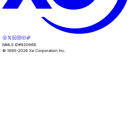
NMLS ID#920968.
© 1995-
2026
Xe Corporation Inc.