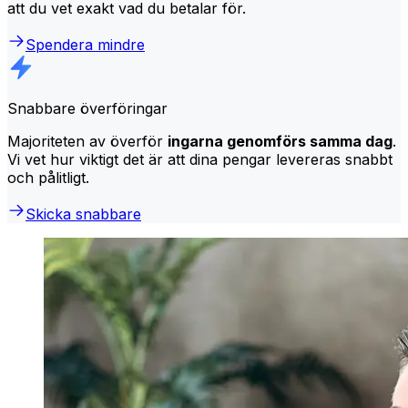
att du vet exakt vad du betalar för.
Spendera mindre
Snabbare överföringar
Majoriteten av överför
ingarna genomförs samma dag
.
Vi vet hur viktigt det är att dina pengar levereras snabbt
och pålitligt.
Skicka snabbare