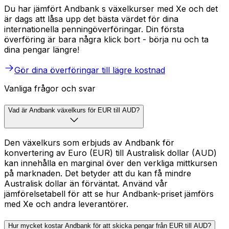
Du har jämfört Andbank s växelkurser med Xe och det
är dags att låsa upp det bästa värdet för dina
internationella penningöverföringar. Din första
överföring är bara några klick bort - börja nu och ta
dina pengar längre!
Gör dina överföringar till lägre kostnad
Vanliga frågor och svar
Vad är Andbank växelkurs för EUR till AUD?
Den växelkurs som erbjuds av Andbank för
konvertering av Euro (EUR) till Australisk dollar (AUD)
kan innehålla en marginal över den verkliga mittkursen
på marknaden. Det betyder att du kan få mindre
Australisk dollar än förväntat. Använd vår
jämförelsetabell för att se hur Andbank-priset jämförs
med Xe och andra leverantörer.
Hur mycket kostar Andbank för att skicka pengar från EUR till AUD?