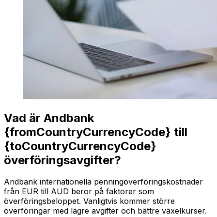
Vad är Andbank
{fromCountryCurrencyCode} till
{toCountryCurrencyCode}
överföringsavgifter?
Andbank internationella penningöverföringskostnader
från EUR till AUD beror på faktorer som
överföringsbeloppet. Vanligtvis kommer större
överföringar med lägre avgifter och bättre växelkurser.