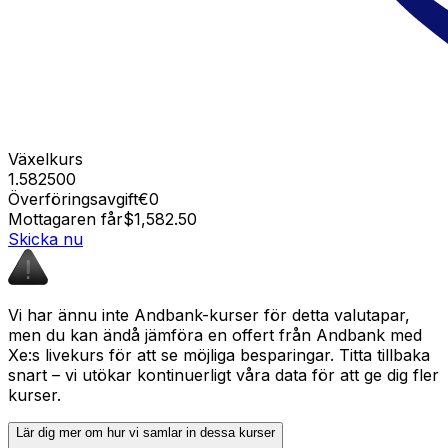
Växelkurs
1.582500
Överföringsavgift
€0
Mottagaren får
$1,582.50
Skicka nu
Vi har ännu inte Andbank-kurser för detta valutapar,
men du kan ändå jämföra en offert från Andbank med
Xe:s livekurs för att se möjliga besparingar. Titta tillbaka
snart – vi utökar kontinuerligt våra data för att ge dig fler
kurser.
Lär dig mer om hur vi samlar in dessa kurser