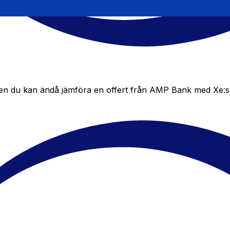
 du kan ändå jämföra en offert från AMP Bank med Xe:s livek