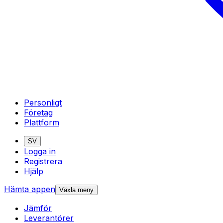
Personligt
Företag
Plattform
SV
Logga in
Registrera
Hjälp
Hämta appen
Växla meny
Jämför
Leverantörer