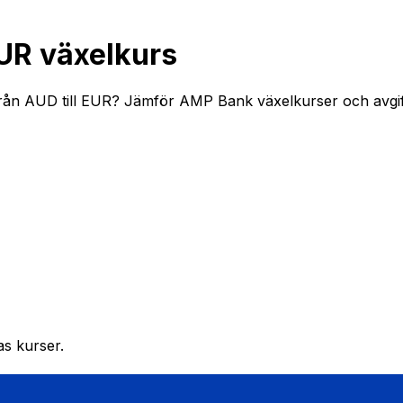
UR växelkurs
ån AUD till EUR? Jämför AMP Bank växelkurser och avgifte
as kurser.