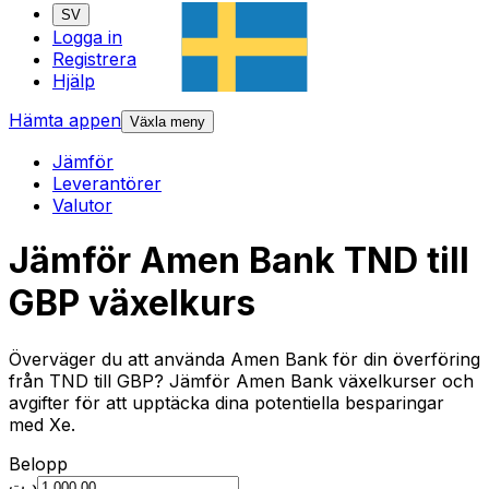
SV
Logga in
Registrera
Hjälp
Hämta appen
Växla meny
Jämför
Leverantörer
Valutor
Jämför Amen Bank TND till
GBP växelkurs
Överväger du att använda Amen Bank för din överföring
från TND till GBP? Jämför Amen Bank växelkurser och
avgifter för att upptäcka dina potentiella besparingar
med Xe.
Belopp
د.ت