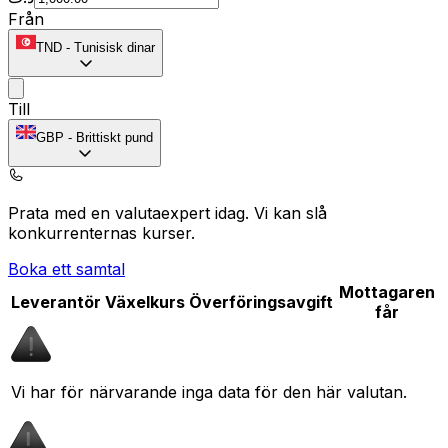
Från
TND
-
Tunisisk dinar
Till
GBP
-
Brittiskt pund
Prata med en valutaexpert idag.
Vi kan slå
konkurrenternas kurser.
Boka ett samtal
Mottagaren
Leverantör
Växelkurs
Överföringsavgift
får
Vi har för närvarande inga data för den här valutan.