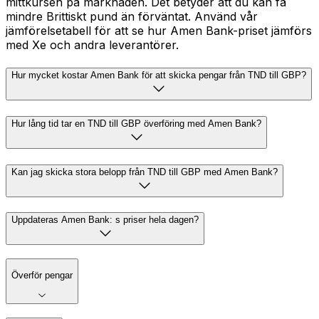
mittkursen på marknaden. Det betyder att du kan få
mindre Brittiskt pund än förväntat. Använd vår
jämförelsetabell för att se hur Amen Bank-priset jämförs
med Xe och andra leverantörer.
Hur mycket kostar Amen Bank för att skicka pengar från TND till GBP?
Hur lång tid tar en TND till GBP överföring med Amen Bank?
Kan jag skicka stora belopp från TND till GBP med Amen Bank?
Uppdateras Amen Bank: s priser hela dagen?
Överför pengar