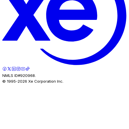
NMLS ID#920968.
© 1995-
2026
Xe Corporation Inc.