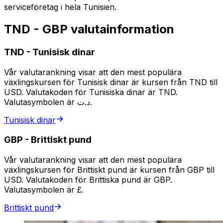
serviceföretag i hela Tunisien.
TND - GBP valutainformation
TND
-
Tunisisk dinar
Vår valutarankning visar att den mest populära
växlingskursen för Tunisisk dinar är kursen från TND till
USD. Valutakoden för Tunisiska dinar är TND.
Valutasymbolen är د.ت.
Tunisisk dinar
GBP
-
Brittiskt pund
Vår valutarankning visar att den mest populära
växlingskursen för Brittiskt pund är kursen från GBP till
USD. Valutakoden för Brittiska pund är GBP.
Valutasymbolen är £.
Brittiskt pund