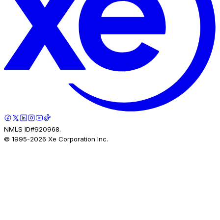
NMLS ID#920968.
© 1995-
2026
Xe Corporation Inc.