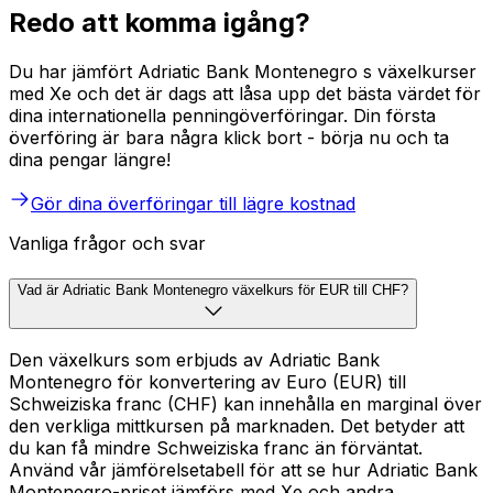
Redo att komma igång?
Du har jämfört Adriatic Bank Montenegro s växelkurser
med Xe och det är dags att låsa upp det bästa värdet för
dina internationella penningöverföringar. Din första
överföring är bara några klick bort - börja nu och ta
dina pengar längre!
Gör dina överföringar till lägre kostnad
Vanliga frågor och svar
Vad är Adriatic Bank Montenegro växelkurs för EUR till CHF?
Den växelkurs som erbjuds av Adriatic Bank
Montenegro för konvertering av Euro (EUR) till
Schweiziska franc (CHF) kan innehålla en marginal över
den verkliga mittkursen på marknaden. Det betyder att
du kan få mindre Schweiziska franc än förväntat.
Använd vår jämförelsetabell för att se hur Adriatic Bank
Montenegro-priset jämförs med Xe och andra