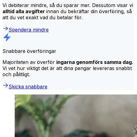
Vi debiterar mindre, så du sparar mer. Dessutom visar vi
alltid alla avgifter
innan du bekräftar din överföring, så
att du vet exakt vad du betalar för.
Spendera mindre
Snabbare överföringar
Majoriteten av överför
ingarna genomförs samma dag
.
Vi vet hur viktigt det är att dina pengar levereras snabbt
och pålitligt.
Skicka snabbare