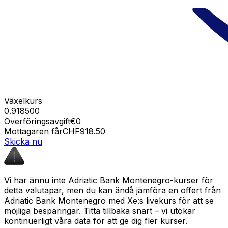
Växelkurs
0.918500
Överföringsavgift
€0
Mottagaren får
CHF918.50
Skicka nu
Vi har ännu inte Adriatic Bank Montenegro-kurser för
detta valutapar, men du kan ändå jämföra en offert från
Adriatic Bank Montenegro med Xe:s livekurs för att se
möjliga besparingar. Titta tillbaka snart – vi utökar
kontinuerligt våra data för att ge dig fler kurser.