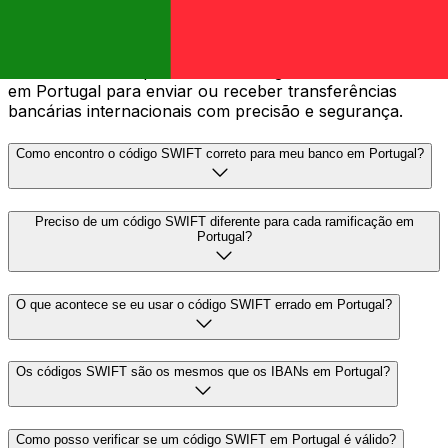
O código SWIFT — também conhecido como BIC
(Código de Identificação Bancária) — é um padrão
internacional para identificar bancos e instituições
financeiras. Você precisará do código SWIFT correto
em Portugal para enviar ou receber transferências
bancárias internacionais com precisão e segurança.
Como encontro o código SWIFT correto para meu banco em Portugal?
Preciso de um código SWIFT diferente para cada ramificação em
Portugal?
O que acontece se eu usar o código SWIFT errado em Portugal?
Os códigos SWIFT são os mesmos que os IBANs em Portugal?
Como posso verificar se um código SWIFT em Portugal é válido?