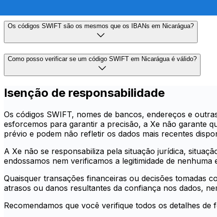
Os códigos SWIFT são os mesmos que os IBANs em Nicarágua?
Como posso verificar se um código SWIFT em Nicarágua é válido?
Isenção de responsabilidade
Os códigos SWIFT, nomes de bancos, endereços e outras 
esforcemos para garantir a precisão, a Xe não garante qu
prévio e podem não refletir os dados mais recentes disponi
A Xe não se responsabiliza pela situação jurídica, situaçã
endossamos nem verificamos a legitimidade de nenhuma en
Quaisquer transações financeiras ou decisões tomadas co
atrasos ou danos resultantes da confiança nos dados, ne
Recomendamos que você verifique todos os detalhes de for