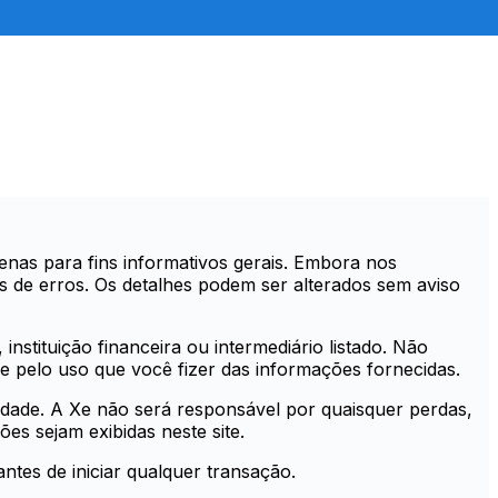
nas para fins informativos gerais. Embora nos
s de erros. Os detalhes podem ser alterados sem aviso
instituição financeira ou intermediário listado. Não
 pelo uso que você fizer das informações fornecidas.
idade. A Xe não será responsável por quaisquer perdas,
s sejam exibidas neste site.
ntes de iniciar qualquer transação.