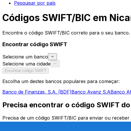
Pesquisar por país
Códigos SWIFT/BIC em Nica
Encontre o código SWIFT/BIC correto para o seu banco. 
Encontrar código SWIFT
Selecione um banco
Selecione uma cidade
Encontrar código SWIFT
Escolha um destes bancos populares para começar:
Banco de Finanzas, S.A. (BDF)
Banco Avanz S.A
Banco At
Precisa encontrar o código SWIFT d
Precisa de um código SWIFT/BIC para enviar ou receber u
correto do seu banco e agência específica. Quer esteja a 
para transferências fiáveis.