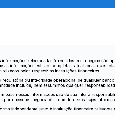
informações relacionadas fornecidas nesta página são ape
e as informações estejam completas, atualizadas ou isenta
bilizados pelas respectivas instituições financeiras.
o regulatória ou integridade operacional de qualquer banco, 
tidade incluída, nem assumimos qualquer responsabilidade
m base nessas informações são de sua inteira responsabil
m por quaisquer negociações com terceiros cujas informaçõe
ma independente junto à instituição financeira relevante a