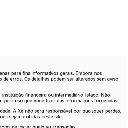
nas para fins informativos gerais. Embora nos
s de erros. Os detalhes podem ser alterados sem aviso
instituição financeira ou intermediário listado. Não
 pelo uso que você fizer das informações fornecidas.
idade. A Xe não será responsável por quaisquer perdas,
s sejam exibidas neste site.
ntes de iniciar qualquer transação.