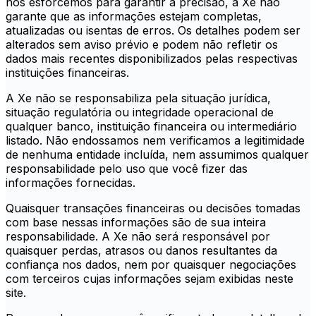
nos esforcemos para garantir a precisão, a Xe não
garante que as informações estejam completas,
atualizadas ou isentas de erros. Os detalhes podem ser
alterados sem aviso prévio e podem não refletir os
dados mais recentes disponibilizados pelas respectivas
instituições financeiras.
A Xe não se responsabiliza pela situação jurídica,
situação regulatória ou integridade operacional de
qualquer banco, instituição financeira ou intermediário
listado. Não endossamos nem verificamos a legitimidade
de nenhuma entidade incluída, nem assumimos qualquer
responsabilidade pelo uso que você fizer das
informações fornecidas.
Quaisquer transações financeiras ou decisões tomadas
com base nessas informações são de sua inteira
responsabilidade. A Xe não será responsável por
quaisquer perdas, atrasos ou danos resultantes da
confiança nos dados, nem por quaisquer negociações
com terceiros cujas informações sejam exibidas neste
site.