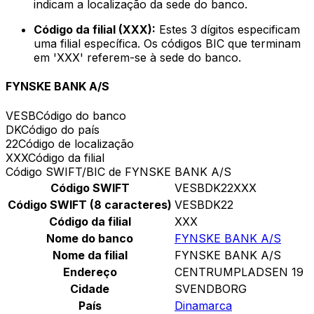
indicam a localização da sede do banco.
Código da filial (XXX):
Estes 3 dígitos especificam
uma filial específica. Os códigos BIC que terminam
em 'XXX' referem-se à sede do banco.
FYNSKE BANK A/S
VESB
Código do banco
DK
Código do país
22
Código de localização
XXX
Código da filial
Código SWIFT/BIC de FYNSKE BANK A/S
Código SWIFT
VESBDK22XXX
Código SWIFT (8 caracteres)
VESBDK22
Código da filial
XXX
Nome do banco
FYNSKE BANK A/S
Nome da filial
FYNSKE BANK A/S
Endereço
CENTRUMPLADSEN 19
Cidade
SVENDBORG
País
Dinamarca