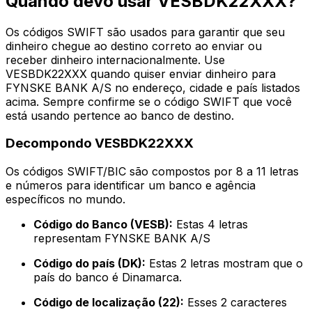
Quando devo usar VESBDK22XXX?
Os códigos SWIFT são usados para garantir que seu
dinheiro chegue ao destino correto ao enviar ou
receber dinheiro internacionalmente. Use
VESBDK22XXX quando quiser enviar dinheiro para
FYNSKE BANK A/S no endereço, cidade e país listados
acima. Sempre confirme se o código SWIFT que você
está usando pertence ao banco de destino.
Decompondo VESBDK22XXX
Os códigos SWIFT/BIC são compostos por 8 a 11 letras
e números para identificar um banco e agência
específicos no mundo.
Código do Banco (VESB):
Estas 4 letras
representam FYNSKE BANK A/S
Código do país (DK):
Estas 2 letras mostram que o
país do banco é Dinamarca.
Código de localização (22):
Esses 2 caracteres