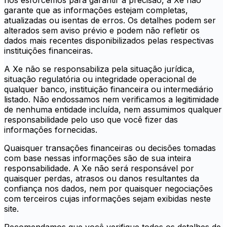
nos esforcemos para garantir a precisão, a Xe não
garante que as informações estejam completas,
atualizadas ou isentas de erros. Os detalhes podem ser
alterados sem aviso prévio e podem não refletir os
dados mais recentes disponibilizados pelas respectivas
instituições financeiras.
A Xe não se responsabiliza pela situação jurídica,
situação regulatória ou integridade operacional de
qualquer banco, instituição financeira ou intermediário
listado. Não endossamos nem verificamos a legitimidade
de nenhuma entidade incluída, nem assumimos qualquer
responsabilidade pelo uso que você fizer das
informações fornecidas.
Quaisquer transações financeiras ou decisões tomadas
com base nessas informações são de sua inteira
responsabilidade. A Xe não será responsável por
quaisquer perdas, atrasos ou danos resultantes da
confiança nos dados, nem por quaisquer negociações
com terceiros cujas informações sejam exibidas neste
site.