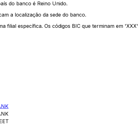
país do banco é Reino Unido.
cam a localização da sede do banco.
ma filial específica. Os códigos BIC que terminam em 'XXX
ANK
ANK
EET