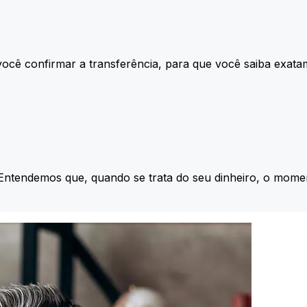
ocê confirmar a transferência, para que você saiba exata
 Entendemos que, quando se trata do seu dinheiro, o momen