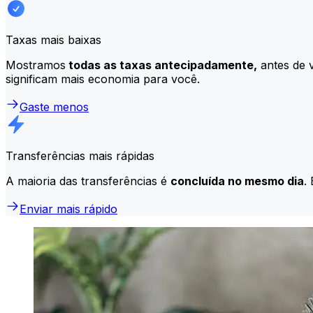
Taxas mais baixas
Mostramos
todas as taxas antecipadamente,
antes de v
significam mais economia para você.
Gaste menos
Transferências mais rápidas
A maioria das transferências é
concluída no mesmo dia
.
Enviar mais rápido