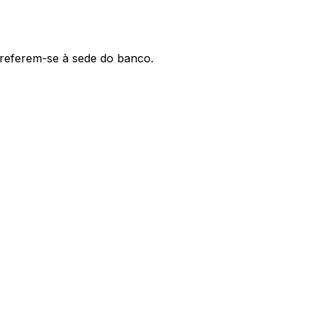
' referem-se à sede do banco.