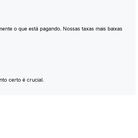
mente o que está pagando. Nossas taxas mais baixas
to certo é crucial.