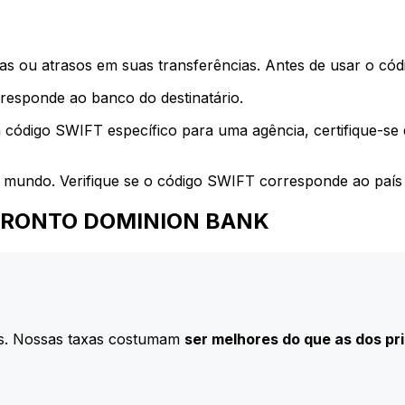
s ou atrasos em suas transferências. Antes de usar o códi
esponde ao banco do destinatário.
 código SWIFT específico para uma agência, certifique-se
 mundo. Verifique se o código SWIFT corresponde ao país 
a TORONTO DOMINION BANK
s. Nossas taxas costumam
ser melhores do que as dos pr