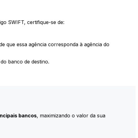
go SWIFT, certifique-se de:
 de que essa agência corresponda à agência do
do banco de destino.
incipais bancos
, maximizando o valor da sua