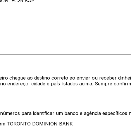
ON, EC2R 8AP
heiro chegue ao destino correto ao enviar ou receber di
endereço, cidade e país listados acima. Sempre confirm
 números para identificar um banco e agência específicos
sentam TORONTO DOMINION BANK