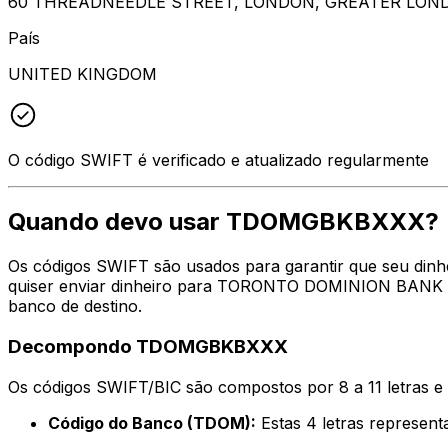
60 THREADNEEDLE STREET, LONDON, GREATER LOND
País
UNITED KINGDOM
O código SWIFT é verificado e atualizado regularmente
Quando devo usar TDOMGBKBXXX?
Os códigos SWIFT são usados para garantir que seu din
quiser enviar dinheiro para TORONTO DOMINION BANK no 
banco de destino.
Decompondo TDOMGBKBXXX
Os códigos SWIFT/BIC são compostos por 8 a 11 letras e
Código do Banco (TDOM):
Estas 4 letras repre