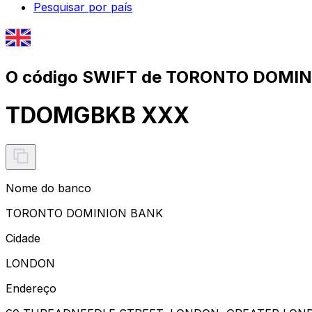
Pesquisar por país
O código SWIFT de TORONTO DOMIN
TDOMGBKB XXX
Nome do banco
TORONTO DOMINION BANK
Cidade
LONDON
Endereço