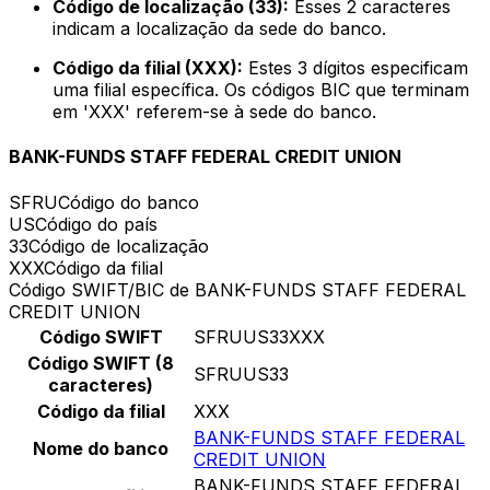
Código de localização (33):
Esses 2 caracteres
indicam a localização da sede do banco.
Código da filial (XXX):
Estes 3 dígitos especificam
uma filial específica. Os códigos BIC que terminam
em 'XXX' referem-se à sede do banco.
BANK-FUNDS STAFF FEDERAL CREDIT UNION
SFRU
Código do banco
US
Código do país
33
Código de localização
XXX
Código da filial
Código SWIFT/BIC de BANK-FUNDS STAFF FEDERAL
CREDIT UNION
Código SWIFT
SFRUUS33XXX
Código SWIFT (8
SFRUUS33
caracteres)
Código da filial
XXX
BANK-FUNDS STAFF FEDERAL
Nome do banco
CREDIT UNION
BANK-FUNDS STAFF FEDERAL