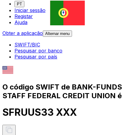
PT
Iniciar sessão
Registar
Ajuda
Obter a aplicação
Alternar menu
SWIFT/BIC
Pesquisar por banco
Pesquisar por país
O código SWIFT de BANK-FUNDS
STAFF FEDERAL CREDIT UNION é
SFRUUS33 XXX