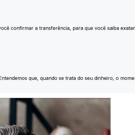
ocê confirmar a transferência, para que você saiba exata
 Entendemos que, quando se trata do seu dinheiro, o momen