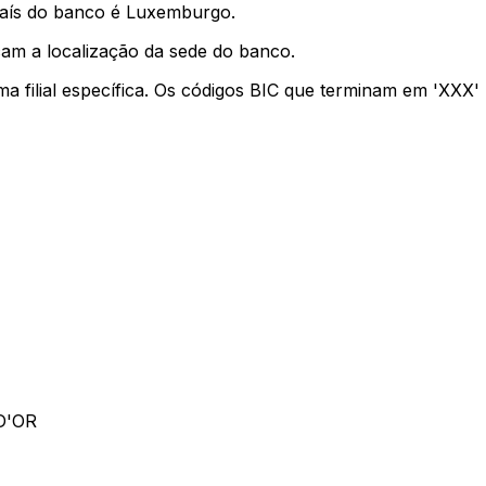
país do banco é Luxemburgo.
cam a localização da sede do banco.
ma filial específica. Os códigos BIC que terminam em 'XXX
D'OR