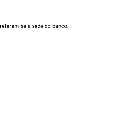
' referem-se à sede do banco.