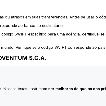
s ou atrasos em suas transferências. Antes de usar o códi
esponde ao banco do destinatário.
 código SWIFT específico para uma agência, certifique-se
 mundo. Verifique se o código SWIFT corresponde ao país 
 MOVENTUM S.C.A.
s. Nossas taxas costumam
ser melhores do que as dos pr