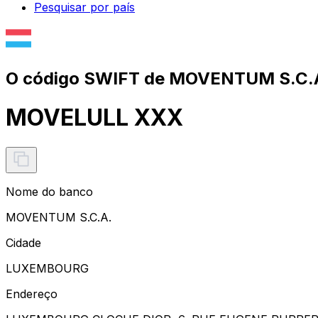
Pesquisar por país
O código SWIFT de MOVENTUM S.C.A
MOVELULL XXX
Nome do banco
MOVENTUM S.C.A.
Cidade
LUXEMBOURG
Endereço