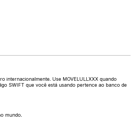
nheiro internacionalmente. Use MOVELULLXXX quando
ódigo SWIFT que você está usando pertence ao banco de
 no mundo.