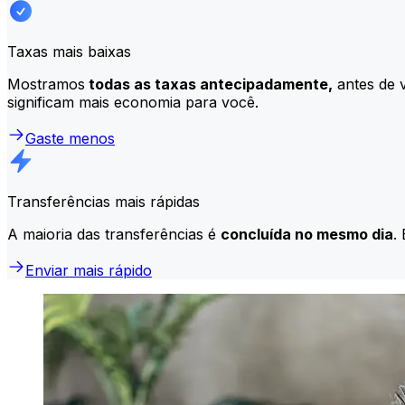
Taxas mais baixas
Mostramos
todas as taxas antecipadamente,
antes de v
significam mais economia para você.
Gaste menos
Transferências mais rápidas
A maioria das transferências é
concluída no mesmo dia
.
Enviar mais rápido