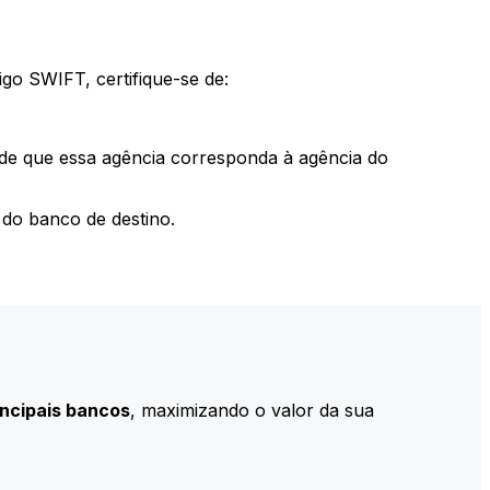
go SWIFT, certifique-se de:
 de que essa agência corresponda à agência do
do banco de destino.
incipais bancos
, maximizando o valor da sua