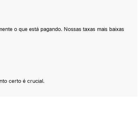
mente o que está pagando. Nossas taxas mais baixas
to certo é crucial.