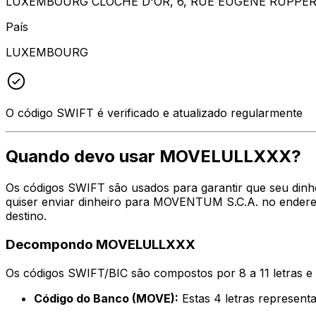
LUXEMBOURG CLOCHE D'OR, 6, RUE EUGENE RUPPER
País
LUXEMBOURG
O código SWIFT é verificado e atualizado regularmente
Quando devo usar MOVELULLXXX?
Os códigos SWIFT são usados para garantir que seu din
quiser enviar dinheiro para MOVENTUM S.C.A. no endereç
destino.
Decompondo MOVELULLXXX
Os códigos SWIFT/BIC são compostos por 8 a 11 letras e
Código do Banco (MOVE):
Estas 4 letras represe