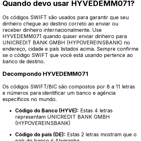
Quando devo usar HYVEDEMM071?
Os códigos SWIFT são usados para garantir que seu
dinheiro chegue ao destino correto ao enviar ou
receber dinheiro internacionalmente. Use
HYVEDEMM071 quando quiser enviar dinheiro para
UNICREDIT BANK GMBH (HYPOVEREINSBANK) no
endereço, cidade e país listados acima. Sempre confirme
se o código SWIFT que você está usando pertence ao
banco de destino.
Decompondo HYVEDEMM071
Os códigos SWIFT/BIC são compostos por 8 a 11 letras
e números para identificar um banco e agência
específicos no mundo.
Código do Banco (HYVE):
Estas 4 letras
representam UNICREDIT BANK GMBH
(HYPOVEREINSBANK)
Código do país (DE):
Estas 2 letras mostram que o
país do banco é Alemanha.