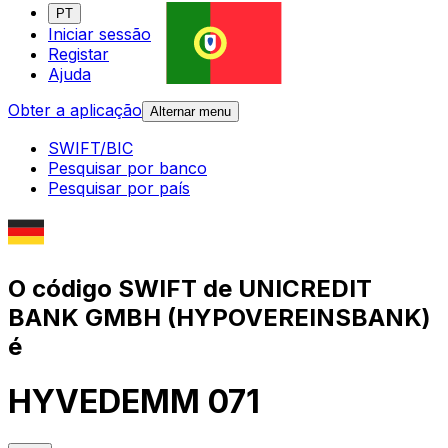
PT
Iniciar sessão
Registar
Ajuda
Obter a aplicação
Alternar menu
SWIFT/BIC
Pesquisar por banco
Pesquisar por país
O código SWIFT de UNICREDIT
BANK GMBH (HYPOVEREINSBANK)
é
HYVEDEMM 071