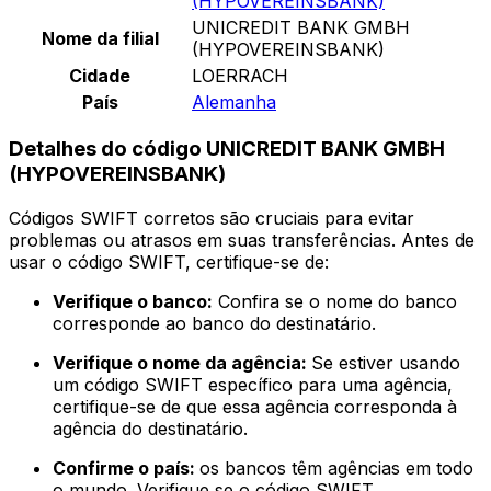
(HYPOVEREINSBANK)
UNICREDIT BANK GMBH
Nome da filial
(HYPOVEREINSBANK)
Cidade
LOERRACH
País
Alemanha
Detalhes do código UNICREDIT BANK GMBH
(HYPOVEREINSBANK)
Códigos SWIFT corretos são cruciais para evitar
problemas ou atrasos em suas transferências. Antes de
usar o código SWIFT, certifique-se de:
Verifique o banco:
Confira se o nome do banco
corresponde ao banco do destinatário.
Verifique o nome da agência:
Se estiver usando
um código SWIFT específico para uma agência,
certifique-se de que essa agência corresponda à
agência do destinatário.
Confirme o país:
os bancos têm agências em todo
o mundo. Verifique se o código SWIFT