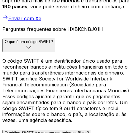
suporte para mais de
130 moedas
e transferências para
190 países
, você pode enviar dinheiro com confiança.
Enviar com Xe
Perguntas frequentes sobre HXBKCNBJ01H
O que é um código SWIFT?
O código SWIFT é um identificador único usado para
reconhecer bancos e instituições financeiras em todo o
mundo para transferências internacionais de dinheiro.
SWIFT significa Society for Worldwide Interbank
Financial Telecommunication (Sociedade para
Telecomunicações Financeiras Interbancárias Mundiais).
Esses códigos ajudam a garantir que os pagamentos
sejam encaminhados para o banco e país corretos. Um
código SWIFT típico tem 8 ou 11 caracteres e inclui
informações sobre o banco, o país, a localização e, às
vezes, uma agência específica.
O código SWIFT é o mesmo em todas as filiais?