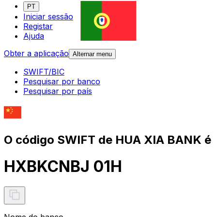
PT
Iniciar sessão
Registar
Ajuda
Obter a aplicação
Alternar menu
SWIFT/BIC
Pesquisar por banco
Pesquisar por país
O código SWIFT de HUA XIA BANK é
HXBKCNBJ 01H
Nome do banco