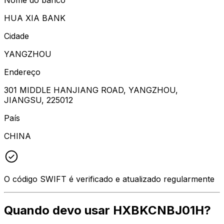
HUA XIA BANK
Cidade
YANGZHOU
Endereço
301 MIDDLE HANJIANG ROAD, YANGZHOU,
JIANGSU, 225012
País
CHINA
O código SWIFT é verificado e atualizado regularmente
Quando devo usar HXBKCNBJ01H?