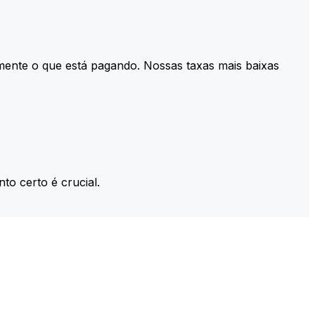
mente o que está pagando. Nossas taxas mais baixas
to certo é crucial.