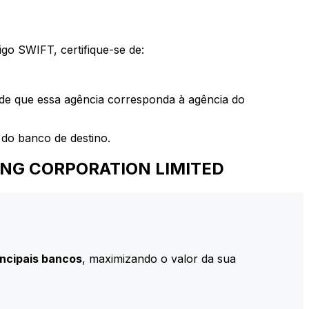
go SWIFT, certifique-se de:
 de que essa agência corresponda à agência do
do banco de destino.
KING CORPORATION LIMITED
incipais bancos
, maximizando o valor da sua