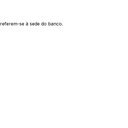
' referem-se à sede do banco.