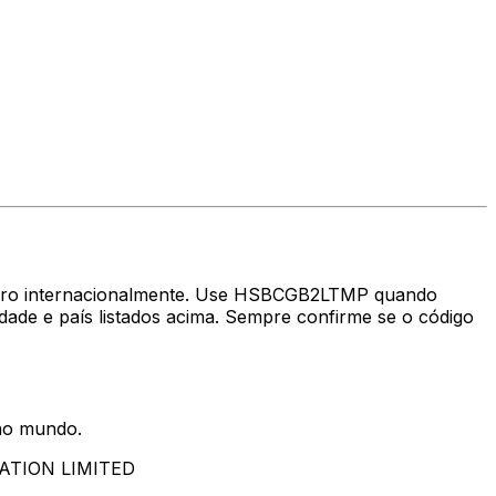
nheiro internacionalmente. Use HSBCGB2LTMP quando
e país listados acima. Sempre confirme se o código
 no mundo.
ATION LIMITED