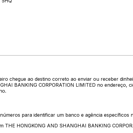
 5HQ
heiro chegue ao destino correto ao enviar ou receber di
HAI BANKING CORPORATION LIMITED no endereço, cidade 
no.
 números para identificar um banco e agência específicos
sentam THE HONGKONG AND SHANGHAI BANKING CORPOR