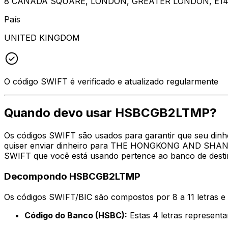
8 CANADA SQUARE, LONDON, GREATER LONDON, E14
País
UNITED KINGDOM
O código SWIFT é verificado e atualizado regularmente
Quando devo usar HSBCGB2LTMP?
Os códigos SWIFT são usados para garantir que seu din
quiser enviar dinheiro para THE HONGKONG AND SHANG
SWIFT que você está usando pertence ao banco de desti
Decompondo HSBCGB2LTMP
Os códigos SWIFT/BIC são compostos por 8 a 11 letras e
Código do Banco (HSBC):
Estas 4 letras repre