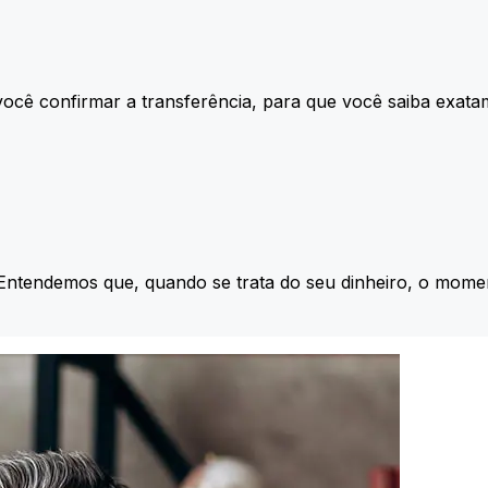
ocê confirmar a transferência, para que você saiba exata
 Entendemos que, quando se trata do seu dinheiro, o momen