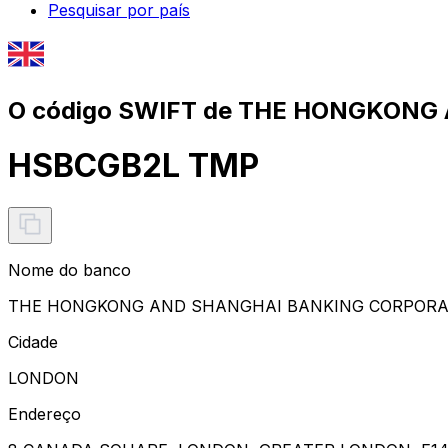
Pesquisar por país
O código SWIFT de THE HONGKONG
HSBCGB2L TMP
Nome do banco
THE HONGKONG AND SHANGHAI BANKING CORPORAT
Cidade
LONDON
Endereço