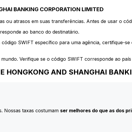
GHAI BANKING CORPORATION LIMITED
s ou atrasos em suas transferências. Antes de usar o códi
esponde ao banco do destinatário.
 código SWIFT específico para uma agência, certifique-se
 mundo. Verifique se o código SWIFT corresponde ao país 
ara THE HONGKONG AND SHANGHAI BAN
s. Nossas taxas costumam
ser melhores do que as dos pr