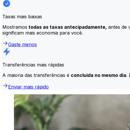
Taxas mais baixas
Mostramos
todas as taxas antecipadamente,
antes de v
significam mais economia para você.
Gaste menos
Transferências mais rápidas
A maioria das transferências é
concluída no mesmo dia
.
Enviar mais rápido