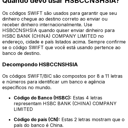
Quando devo usar HSBCCNSHSIA?
Os códigos SWIFT são usados para garantir que seu
dinheiro chegue ao destino correto ao enviar ou
receber dinheiro internacionalmente. Use
HSBCCNSHSIA quando quiser enviar dinheiro para
HSBC BANK (CHINA) COMPANY LIMITED no
endereço, cidade e país listados acima. Sempre confirme
se o código SWIFT que você está usando pertence ao
banco de destino.
Decompondo HSBCCNSHSIA
Os códigos SWIFT/BIC são compostos por 8 a 11 letras
e números para identificar um banco e agência
específicos no mundo.
Código do Banco (HSBC):
Estas 4 letras
representam HSBC BANK (CHINA) COMPANY
LIMITED
Código do país (CN):
Estas 2 letras mostram que o
país do banco é China.