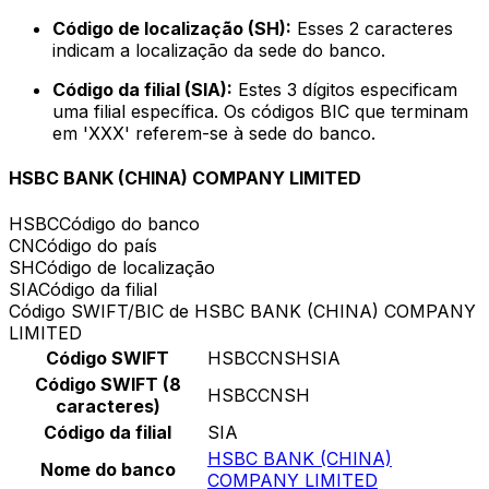
Código de localização (SH):
Esses 2 caracteres
indicam a localização da sede do banco.
Código da filial (SIA):
Estes 3 dígitos especificam
uma filial específica. Os códigos BIC que terminam
em 'XXX' referem-se à sede do banco.
HSBC BANK (CHINA) COMPANY LIMITED
HSBC
Código do banco
CN
Código do país
SH
Código de localização
SIA
Código da filial
Código SWIFT/BIC de HSBC BANK (CHINA) COMPANY
LIMITED
Código SWIFT
HSBCCNSHSIA
Código SWIFT (8
HSBCCNSH
caracteres)
Código da filial
SIA
HSBC BANK (CHINA)
Nome do banco
COMPANY LIMITED