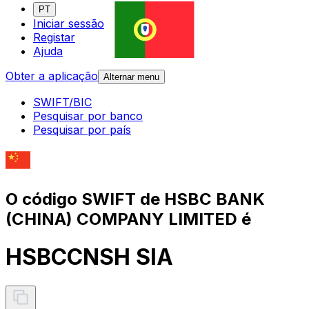
PT
Iniciar sessão
Registar
Ajuda
Obter a aplicação
Alternar menu
SWIFT/BIC
Pesquisar por banco
Pesquisar por país
O código SWIFT de HSBC BANK
(CHINA) COMPANY LIMITED é
HSBCCNSH SIA