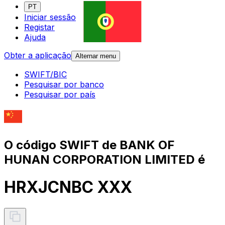
PT
Iniciar sessão
Registar
Ajuda
Obter a aplicação
Alternar menu
SWIFT/BIC
Pesquisar por banco
Pesquisar por país
O código SWIFT de BANK OF
HUNAN CORPORATION LIMITED é
HRXJCNBC XXX