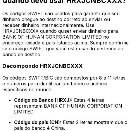
Quando devo usar HRXJCNBCXXX?
Os códigos SWIFT são usados para garantir que seu
dinheiro chegue ao destino correto ao enviar ou
receber dinheiro internacionalmente. Use
HRXJCNBCXXX quando quiser enviar dinheiro para
BANK OF HUNAN CORPORATION LIMITED no
endereço, cidade e país listados acima. Sempre confirme
se o código SWIFT que você está usando pertence ao
banco de destino.
Decompondo HRXJCNBCXXX
Os códigos SWIFT/BIC são compostos por 8 a 11 letras
e números para identificar um banco e agência
específicos no mundo.
Código do Banco (HRXJ):
Estas 4 letras
representam BANK OF HUNAN CORPORATION
LIMITED
Código do país (CN):
Estas 2 letras mostram que o
país do banco é China.