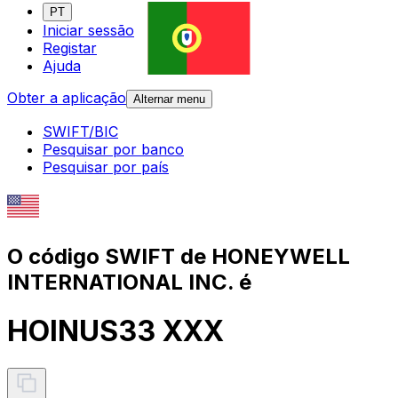
PT
Iniciar sessão
Registar
Ajuda
Obter a aplicação
Alternar menu
SWIFT/BIC
Pesquisar por banco
Pesquisar por país
O código SWIFT de HONEYWELL
INTERNATIONAL INC. é
HOINUS33 XXX