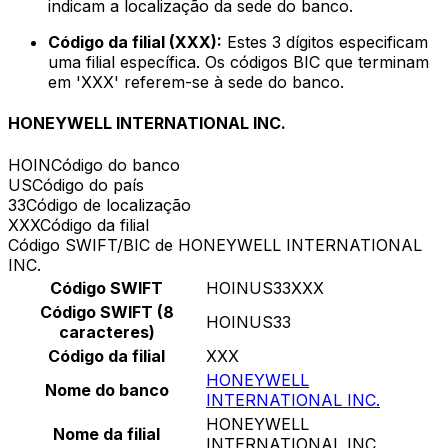
indicam a localização da sede do banco.
Código da filial (XXX):
Estes 3 dígitos especificam
uma filial específica. Os códigos BIC que terminam
em 'XXX' referem-se à sede do banco.
HONEYWELL INTERNATIONAL INC.
HOIN
Código do banco
US
Código do país
33
Código de localização
XXX
Código da filial
Código SWIFT/BIC de HONEYWELL INTERNATIONAL
INC.
Código SWIFT
HOINUS33XXX
Código SWIFT (8
HOINUS33
caracteres)
Código da filial
XXX
HONEYWELL
Nome do banco
INTERNATIONAL INC.
HONEYWELL
Nome da filial
INTERNATIONAL INC.