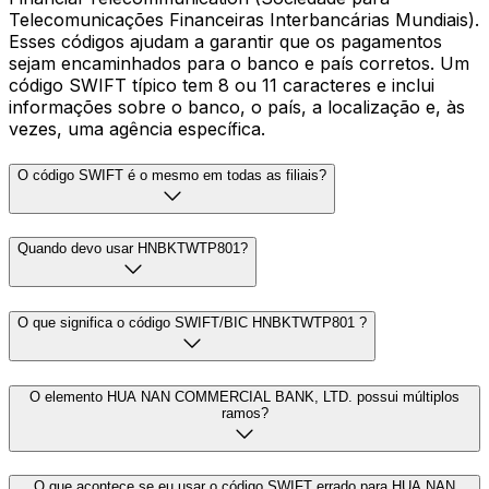
Telecomunicações Financeiras Interbancárias Mundiais).
Esses códigos ajudam a garantir que os pagamentos
sejam encaminhados para o banco e país corretos. Um
código SWIFT típico tem 8 ou 11 caracteres e inclui
informações sobre o banco, o país, a localização e, às
vezes, uma agência específica.
O código SWIFT é o mesmo em todas as filiais?
Quando devo usar HNBKTWTP801?
O que significa o código SWIFT/BIC HNBKTWTP801 ?
O elemento HUA NAN COMMERCIAL BANK, LTD. possui múltiplos
ramos?
O que acontece se eu usar o código SWIFT errado para HUA NAN