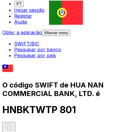
PT
Iniciar sessão
Registar
Ajuda
Obter a aplicação
Alternar menu
SWIFT/BIC
Pesquisar por banco
Pesquisar por país
O código SWIFT de HUA NAN
COMMERCIAL BANK, LTD. é
HNBKTWTP 801