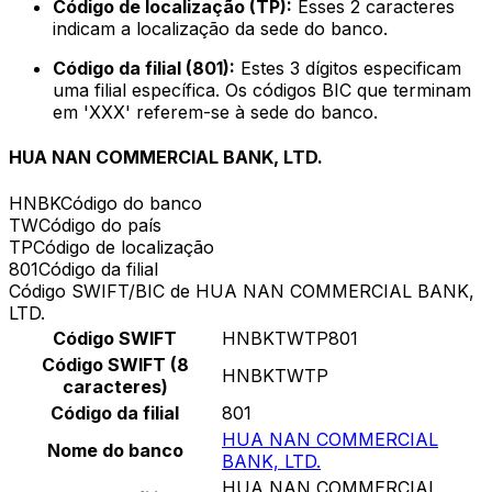
Código de localização (TP):
Esses 2 caracteres
indicam a localização da sede do banco.
Código da filial (801):
Estes 3 dígitos especificam
uma filial específica. Os códigos BIC que terminam
em 'XXX' referem-se à sede do banco.
HUA NAN COMMERCIAL BANK, LTD.
HNBK
Código do banco
TW
Código do país
TP
Código de localização
801
Código da filial
Código SWIFT/BIC de HUA NAN COMMERCIAL BANK,
LTD.
Código SWIFT
HNBKTWTP801
Código SWIFT (8
HNBKTWTP
caracteres)
Código da filial
801
HUA NAN COMMERCIAL
Nome do banco
BANK, LTD.
HUA NAN COMMERCIAL