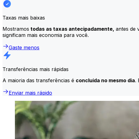
Taxas mais baixas
Mostramos
todas as taxas antecipadamente,
antes de v
significam mais economia para você.
Gaste menos
Transferências mais rápidas
A maioria das transferências é
concluída no mesmo dia
.
Enviar mais rápido