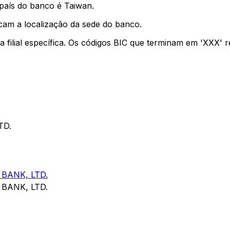
país do banco é Taiwan.
cam a localização da sede do banco.
a filial específica. Os códigos BIC que terminam em 'XXX'
TD.
BANK, LTD.
BANK, LTD.