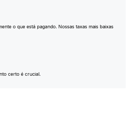
mente o que está pagando. Nossas taxas mais baixas
to certo é crucial.