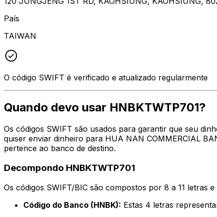
120 JUNGJENG 1ST RD, KAOHSIUNG, KAOHSIUNG, 80
País
TAIWAN
O código SWIFT é verificado e atualizado regularmente
Quando devo usar HNBKTWTP701?
Os códigos SWIFT são usados para garantir que seu din
quiser enviar dinheiro para HUA NAN COMMERCIAL BANK, 
pertence ao banco de destino.
Decompondo HNBKTWTP701
Os códigos SWIFT/BIC são compostos por 8 a 11 letras e
Código do Banco (HNBK):
Estas 4 letras repres