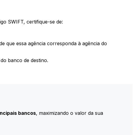
go SWIFT, certifique-se de:
 de que essa agência corresponda à agência do
do banco de destino.
incipais bancos
, maximizando o valor da sua