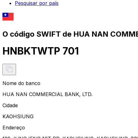
Pesquisar por país
O código SWIFT de HUA NAN COMME
HNBKTWTP 701
Nome do banco
HUA NAN COMMERCIAL BANK, LTD.
Cidade
KAOHSIUNG
Endereço