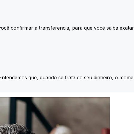
ocê confirmar a transferência, para que você saiba exata
 Entendemos que, quando se trata do seu dinheiro, o momen