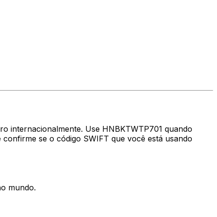
nheiro internacionalmente. Use HNBKTWTP701 quando
 confirme se o código SWIFT que você está usando
 no mundo.