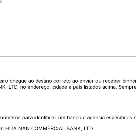
2
heiro chegue ao destino correto ao enviar ou receber di
LTD. no endereço, cidade e país listados acima. Sempre
 números para identificar um banco e agência específicos
entam HUA NAN COMMERCIAL BANK, LTD.