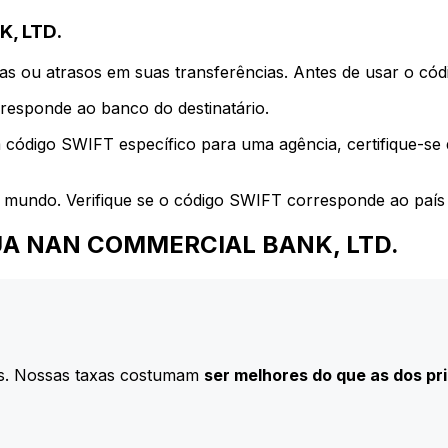
, LTD.
s ou atrasos em suas transferências. Antes de usar o códi
esponde ao banco do destinatário.
 código SWIFT específico para uma agência, certifique-se
 mundo. Verifique se o código SWIFT corresponde ao país 
a HUA NAN COMMERCIAL BANK, LTD.
s. Nossas taxas costumam
ser melhores do que as dos pr