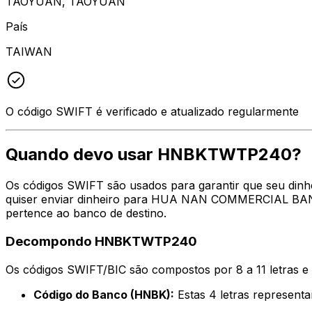
TAOYUAN, TAOYUAN
País
TAIWAN
O código SWIFT é verificado e atualizado regularmente
Quando devo usar HNBKTWTP240?
Os códigos SWIFT são usados para garantir que seu din
quiser enviar dinheiro para HUA NAN COMMERCIAL BANK, 
pertence ao banco de destino.
Decompondo HNBKTWTP240
Os códigos SWIFT/BIC são compostos por 8 a 11 letras e
Código do Banco (HNBK):
Estas 4 letras repres