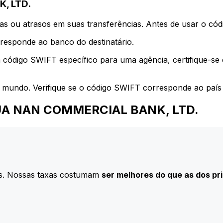
, LTD.
s ou atrasos em suas transferências. Antes de usar o códi
esponde ao banco do destinatário.
 código SWIFT específico para uma agência, certifique-se
 mundo. Verifique se o código SWIFT corresponde ao país 
a HUA NAN COMMERCIAL BANK, LTD.
s. Nossas taxas costumam
ser melhores do que as dos pr