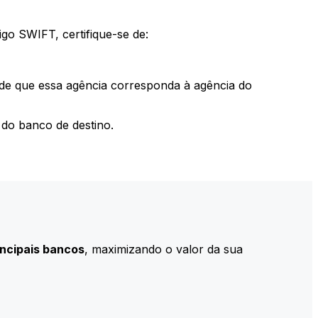
go SWIFT, certifique-se de:
 de que essa agência corresponda à agência do
do banco de destino.
incipais bancos
, maximizando o valor da sua