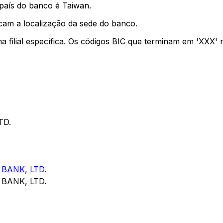
país do banco é Taiwan.
cam a localização da sede do banco.
ma filial específica. Os códigos BIC que terminam em 'XXX'
TD.
BANK, LTD.
BANK, LTD.