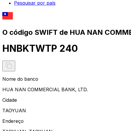
Pesquisar por país
O código SWIFT de HUA NAN COMME
HNBKTWTP 240
Nome do banco
HUA NAN COMMERCIAL BANK, LTD.
Cidade
TAOYUAN
Endereço