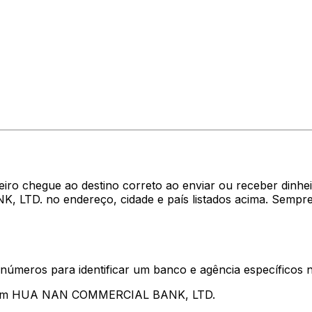
heiro chegue ao destino correto ao enviar ou receber di
LTD. no endereço, cidade e país listados acima. Sempre
 números para identificar um banco e agência específicos
entam HUA NAN COMMERCIAL BANK, LTD.