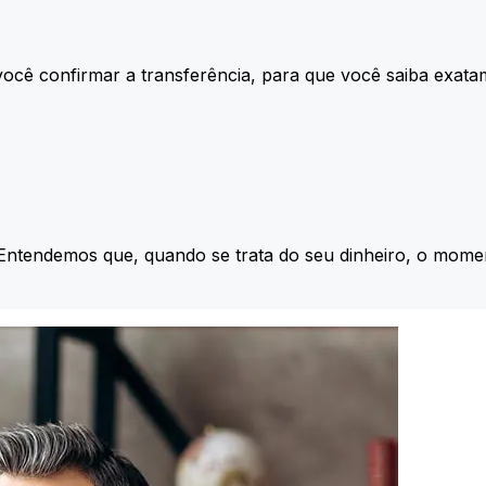
ocê confirmar a transferência, para que você saiba exata
 Entendemos que, quando se trata do seu dinheiro, o momen