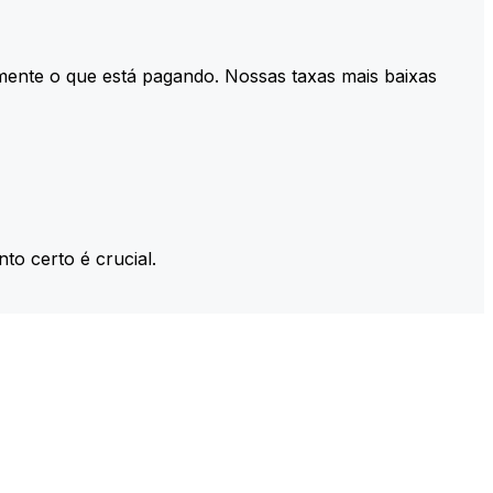
mente o que está pagando. Nossas taxas mais baixas
to certo é crucial.