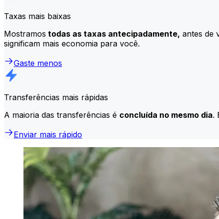
Taxas mais baixas
Mostramos
todas as taxas antecipadamente,
antes de v
significam mais economia para você.
Gaste menos
Transferências mais rápidas
A maioria das transferências é
concluída no mesmo dia
.
Enviar mais rápido