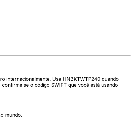
nheiro internacionalmente. Use HNBKTWTP240 quando
 confirme se o código SWIFT que você está usando
 no mundo.