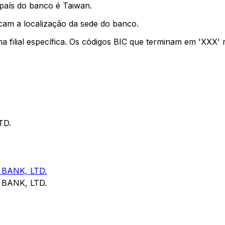
país do banco é Taiwan.
cam a localização da sede do banco.
ma filial específica. Os códigos BIC que terminam em 'XXX'
TD.
BANK, LTD.
BANK, LTD.