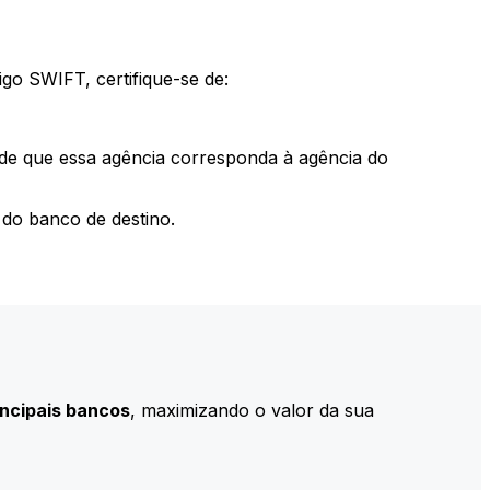
go SWIFT, certifique-se de:
 de que essa agência corresponda à agência do
do banco de destino.
incipais bancos
, maximizando o valor da sua