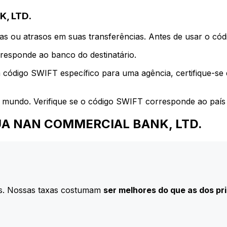
, LTD.
s ou atrasos em suas transferências. Antes de usar o códi
esponde ao banco do destinatário.
 código SWIFT específico para uma agência, certifique-se
 mundo. Verifique se o código SWIFT corresponde ao país 
a HUA NAN COMMERCIAL BANK, LTD.
s. Nossas taxas costumam
ser melhores do que as dos pr