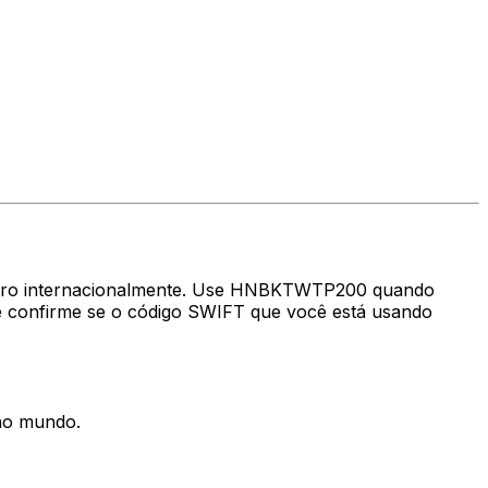
nheiro internacionalmente. Use HNBKTWTP200 quando
 confirme se o código SWIFT que você está usando
 no mundo.