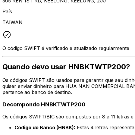
305 REN 1ST RD, KEELUNG, KEELUNG, 200
País
TAIWAN
O código SWIFT é verificado e atualizado regularmente
Quando devo usar HNBKTWTP200?
Os códigos SWIFT são usados para garantir que seu din
quiser enviar dinheiro para HUA NAN COMMERCIAL BANK, 
pertence ao banco de destino.
Decompondo HNBKTWTP200
Os códigos SWIFT/BIC são compostos por 8 a 11 letras e
Código do Banco (HNBK):
Estas 4 letras repres