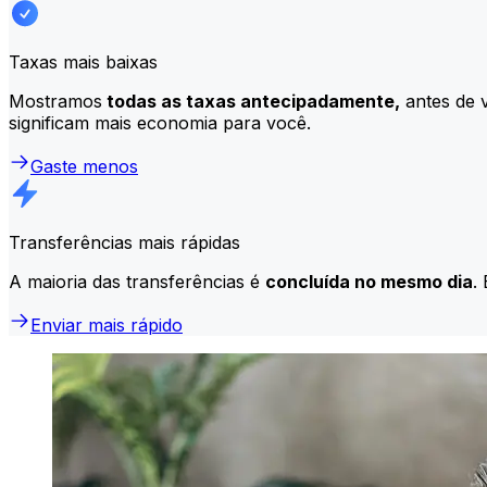
Taxas mais baixas
Mostramos
todas as taxas antecipadamente,
antes de v
significam mais economia para você.
Gaste menos
Transferências mais rápidas
A maioria das transferências é
concluída no mesmo dia
.
Enviar mais rápido