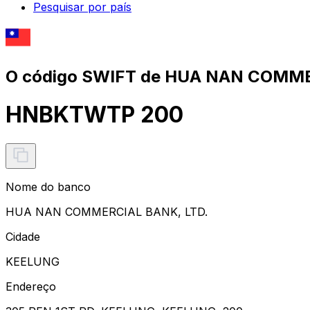
Pesquisar por país
O código SWIFT de HUA NAN COMME
HNBKTWTP 200
Nome do banco
HUA NAN COMMERCIAL BANK, LTD.
Cidade
KEELUNG
Endereço