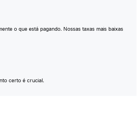
mente o que está pagando. Nossas taxas mais baixas
to certo é crucial.