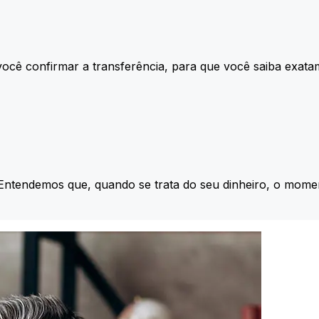
ocê confirmar a transferência, para que você saiba exata
 Entendemos que, quando se trata do seu dinheiro, o momen