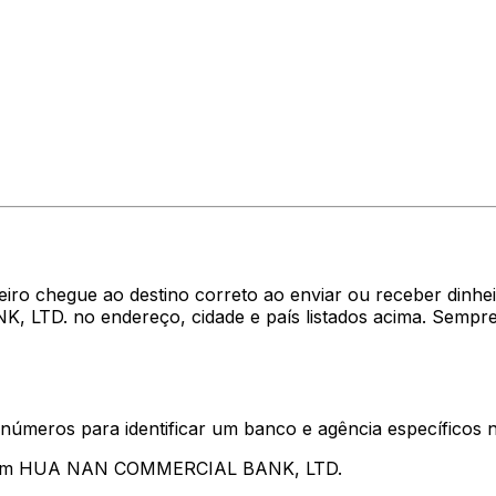
heiro chegue ao destino correto ao enviar ou receber di
LTD. no endereço, cidade e país listados acima. Sempre
 números para identificar um banco e agência específicos
entam HUA NAN COMMERCIAL BANK, LTD.