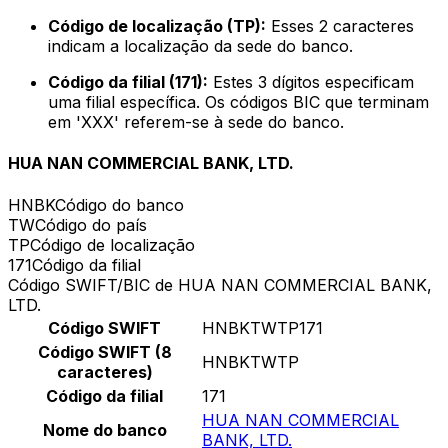
Código de localização (TP):
Esses 2 caracteres
indicam a localização da sede do banco.
Código da filial (171):
Estes 3 dígitos especificam
uma filial específica. Os códigos BIC que terminam
em 'XXX' referem-se à sede do banco.
HUA NAN COMMERCIAL BANK, LTD.
HNBK
Código do banco
TW
Código do país
TP
Código de localização
171
Código da filial
Código SWIFT/BIC de HUA NAN COMMERCIAL BANK,
LTD.
Código SWIFT
HNBKTWTP171
Código SWIFT (8
HNBKTWTP
caracteres)
Código da filial
171
HUA NAN COMMERCIAL
Nome do banco
BANK, LTD.