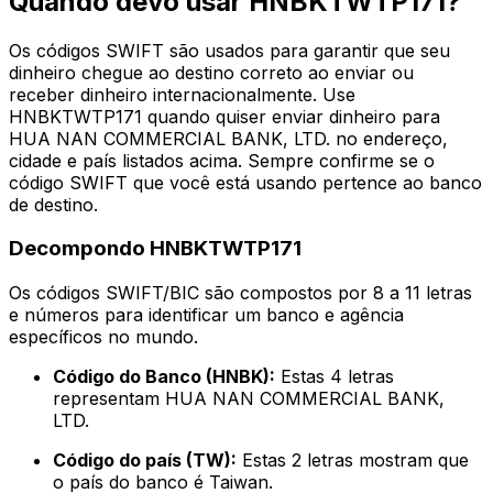
Quando devo usar HNBKTWTP171?
Os códigos SWIFT são usados para garantir que seu
dinheiro chegue ao destino correto ao enviar ou
receber dinheiro internacionalmente. Use
HNBKTWTP171 quando quiser enviar dinheiro para
HUA NAN COMMERCIAL BANK, LTD. no endereço,
cidade e país listados acima. Sempre confirme se o
código SWIFT que você está usando pertence ao banco
de destino.
Decompondo HNBKTWTP171
Os códigos SWIFT/BIC são compostos por 8 a 11 letras
e números para identificar um banco e agência
específicos no mundo.
Código do Banco (HNBK):
Estas 4 letras
representam HUA NAN COMMERCIAL BANK,
LTD.
Código do país (TW):
Estas 2 letras mostram que
o país do banco é Taiwan.