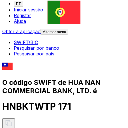
PT
Iniciar sessão
Registar
Ajuda
Obter a aplicação
Alternar menu
SWIFT/BIC
Pesquisar por banco
Pesquisar por país
O código SWIFT de HUA NAN
COMMERCIAL BANK, LTD. é
HNBKTWTP 171