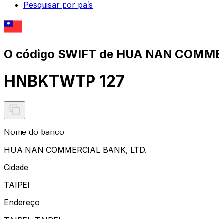
Pesquisar por país
O código SWIFT de HUA NAN COMME
HNBKTWTP 127
Nome do banco
HUA NAN COMMERCIAL BANK, LTD.
Cidade
TAIPEI
Endereço