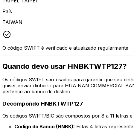
TAIPEI, TAIPEI
País
TAIWAN
O código SWIFT é verificado e atualizado regularmente
Quando devo usar HNBKTWTP127?
Os códigos SWIFT são usados para garantir que seu din
quiser enviar dinheiro para HUA NAN COMMERCIAL BANK, 
pertence ao banco de destino.
Decompondo HNBKTWTP127
Os códigos SWIFT/BIC são compostos por 8 a 11 letras e
Código do Banco (HNBK):
Estas 4 letras repres