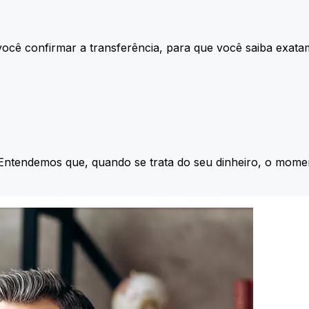
ocê confirmar a transferência, para que você saiba exata
 Entendemos que, quando se trata do seu dinheiro, o momen