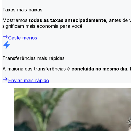
Taxas mais baixas
Mostramos
todas as taxas antecipadamente,
antes de v
significam mais economia para você.
Gaste menos
Transferências mais rápidas
A maioria das transferências é
concluída no mesmo dia
.
Enviar mais rápido