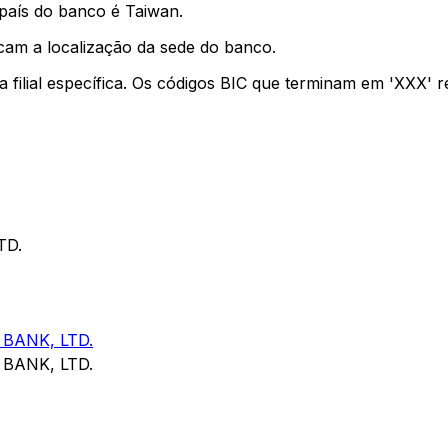
país do banco é Taiwan.
cam a localização da sede do banco.
a filial específica. Os códigos BIC que terminam em 'XXX' 
TD.
BANK, LTD.
BANK, LTD.