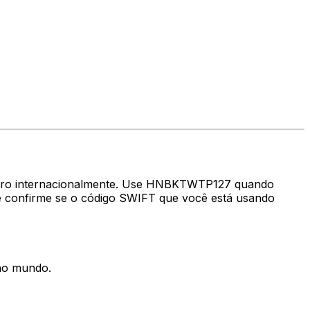
nheiro internacionalmente. Use HNBKTWTP127 quando
 confirme se o código SWIFT que você está usando
 no mundo.