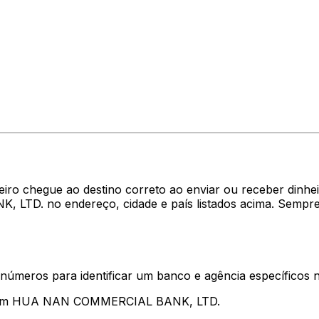
heiro chegue ao destino correto ao enviar ou receber di
LTD. no endereço, cidade e país listados acima. Sempre
 números para identificar um banco e agência específicos
entam HUA NAN COMMERCIAL BANK, LTD.