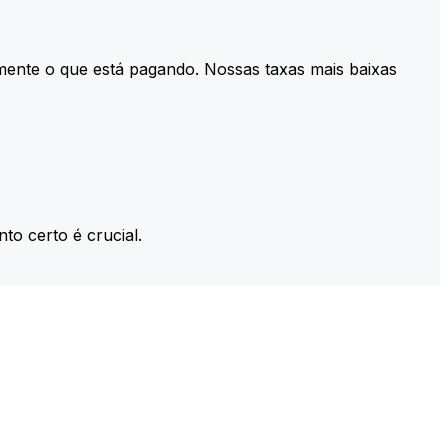
mente o que está pagando. Nossas taxas mais baixas
to certo é crucial.