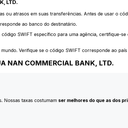
, LTD.
s ou atrasos em suas transferências. Antes de usar o códi
esponde ao banco do destinatário.
 código SWIFT específico para uma agência, certifique-se
 mundo. Verifique se o código SWIFT corresponde ao país 
a HUA NAN COMMERCIAL BANK, LTD.
s. Nossas taxas costumam
ser melhores do que as dos pr