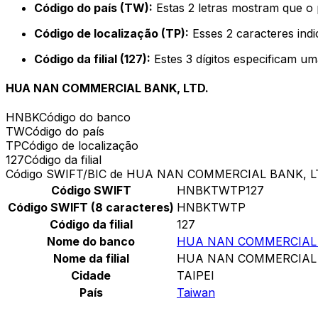
Código do país (TW):
Estas 2 letras mostram que o 
Código de localização (TP):
Esses 2 caracteres indi
Código da filial (127):
Estes 3 dígitos especificam um
HUA NAN COMMERCIAL BANK, LTD.
HNBK
Código do banco
TW
Código do país
TP
Código de localização
127
Código da filial
Código SWIFT/BIC de HUA NAN COMMERCIAL BANK, L
Código SWIFT
HNBKTWTP127
Código SWIFT (8 caracteres)
HNBKTWTP
Código da filial
127
Nome do banco
HUA NAN COMMERCIAL 
Nome da filial
HUA NAN COMMERCIAL 
Cidade
TAIPEI
País
Taiwan