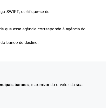
go SWIFT, certifique-se de:
 de que essa agência corresponda à agência do
do banco de destino.
incipais bancos
, maximizando o valor da sua