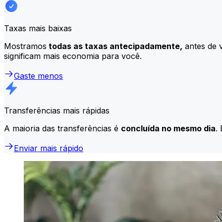
Taxas mais baixas
Mostramos
todas as taxas antecipadamente,
antes de v
significam mais economia para você.
Gaste menos
Transferências mais rápidas
A maioria das transferências é
concluída no mesmo dia
.
Enviar mais rápido