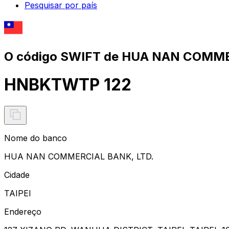
Pesquisar por país
O código SWIFT de HUA NAN COMME
HNBKTWTP 122
Nome do banco
HUA NAN COMMERCIAL BANK, LTD.
Cidade
TAIPEI
Endereço