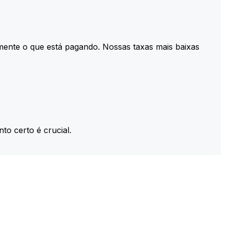
mente o que está pagando. Nossas taxas mais baixas
to certo é crucial.