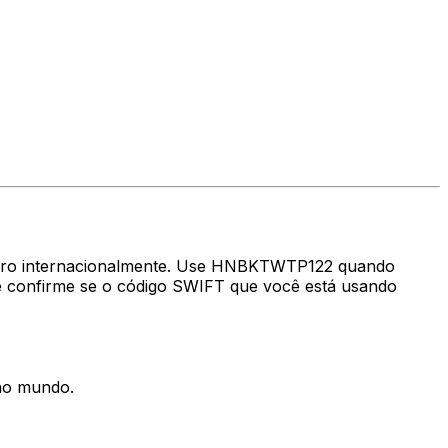
nheiro internacionalmente. Use HNBKTWTP122 quando
 confirme se o código SWIFT que você está usando
 no mundo.