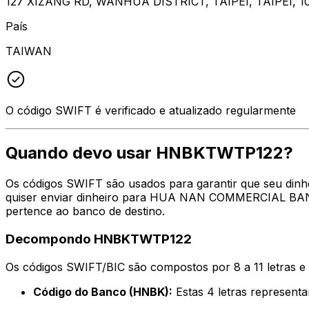
127 XIZANG RD, WANHUA DISTRICT, TAIPEI, TAIPEI, 1
País
TAIWAN
O código SWIFT é verificado e atualizado regularmente
Quando devo usar HNBKTWTP122?
Os códigos SWIFT são usados para garantir que seu din
quiser enviar dinheiro para HUA NAN COMMERCIAL BANK, 
pertence ao banco de destino.
Decompondo HNBKTWTP122
Os códigos SWIFT/BIC são compostos por 8 a 11 letras e
Código do Banco (HNBK):
Estas 4 letras repres