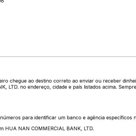
08
heiro chegue ao destino correto ao enviar ou receber di
LTD. no endereço, cidade e país listados acima. Sempre
 números para identificar um banco e agência específicos
entam HUA NAN COMMERCIAL BANK, LTD.