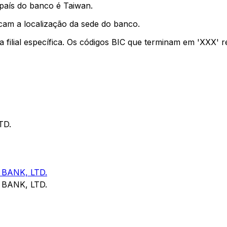
país do banco é Taiwan.
cam a localização da sede do banco.
a filial específica. Os códigos BIC que terminam em 'XXX' 
TD.
BANK, LTD.
BANK, LTD.