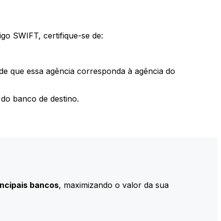
go SWIFT, certifique-se de:
 de que essa agência corresponda à agência do
do banco de destino.
incipais bancos
, maximizando o valor da sua