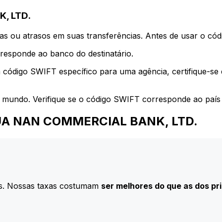
, LTD.
s ou atrasos em suas transferências. Antes de usar o códi
esponde ao banco do destinatário.
 código SWIFT específico para uma agência, certifique-se
 mundo. Verifique se o código SWIFT corresponde ao país 
a HUA NAN COMMERCIAL BANK, LTD.
s. Nossas taxas costumam
ser melhores do que as dos pr