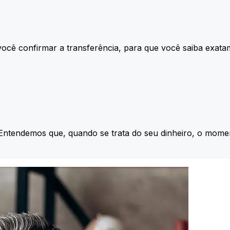
ocê confirmar a transferência, para que você saiba exata
 Entendemos que, quando se trata do seu dinheiro, o momen