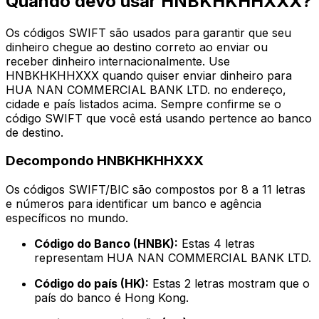
Quando devo usar HNBKHKHHXXX?
Os códigos SWIFT são usados para garantir que seu
dinheiro chegue ao destino correto ao enviar ou
receber dinheiro internacionalmente. Use
HNBKHKHHXXX quando quiser enviar dinheiro para
HUA NAN COMMERCIAL BANK LTD. no endereço,
cidade e país listados acima. Sempre confirme se o
código SWIFT que você está usando pertence ao banco
de destino.
Decompondo HNBKHKHHXXX
Os códigos SWIFT/BIC são compostos por 8 a 11 letras
e números para identificar um banco e agência
específicos no mundo.
Código do Banco (HNBK):
Estas 4 letras
representam HUA NAN COMMERCIAL BANK LTD.
Código do país (HK):
Estas 2 letras mostram que o
país do banco é Hong Kong.