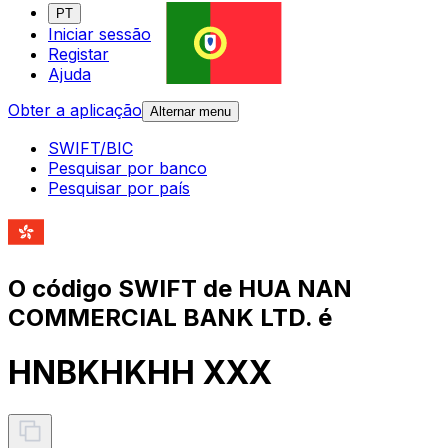
PT
Iniciar sessão
Registar
Ajuda
Obter a aplicação
Alternar menu
SWIFT/BIC
Pesquisar por banco
Pesquisar por país
O código SWIFT de HUA NAN
COMMERCIAL BANK LTD. é
HNBKHKHH XXX