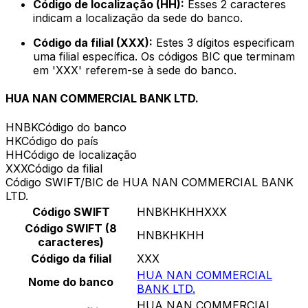
Código de localização (HH):
Esses 2 caracteres
indicam a localização da sede do banco.
Código da filial (XXX):
Estes 3 dígitos especificam
uma filial específica. Os códigos BIC que terminam
em 'XXX' referem-se à sede do banco.
HUA NAN COMMERCIAL BANK LTD.
HNBK
Código do banco
HK
Código do país
HH
Código de localização
XXX
Código da filial
Código SWIFT/BIC de HUA NAN COMMERCIAL BANK
LTD.
Código SWIFT
HNBKHKHHXXX
Código SWIFT (8
HNBKHKHH
caracteres)
Código da filial
XXX
HUA NAN COMMERCIAL
Nome do banco
BANK LTD.
HUA NAN COMMERCIAL