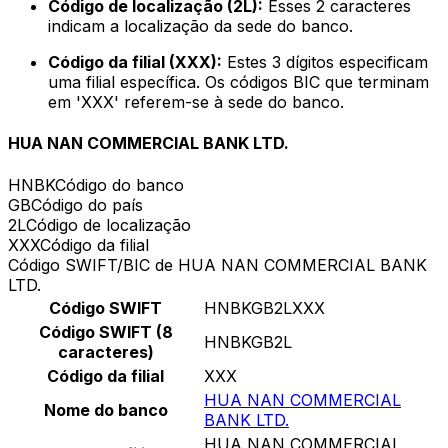
Código de localização (2L):
Esses 2 caracteres
indicam a localização da sede do banco.
Código da filial (XXX):
Estes 3 dígitos especificam
uma filial específica. Os códigos BIC que terminam
em 'XXX' referem-se à sede do banco.
HUA NAN COMMERCIAL BANK LTD.
HNBK
Código do banco
GB
Código do país
2L
Código de localização
XXX
Código da filial
Código SWIFT/BIC de HUA NAN COMMERCIAL BANK
LTD.
Código SWIFT
HNBKGB2LXXX
Código SWIFT (8
HNBKGB2L
caracteres)
Código da filial
XXX
HUA NAN COMMERCIAL
Nome do banco
BANK LTD.
HUA NAN COMMERCIAL