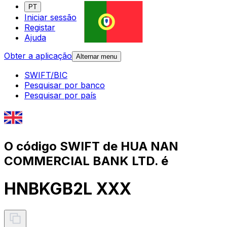
PT
Iniciar sessão
Registar
Ajuda
Obter a aplicação
Alternar menu
SWIFT/BIC
Pesquisar por banco
Pesquisar por país
O código SWIFT de HUA NAN
COMMERCIAL BANK LTD. é
HNBKGB2L XXX