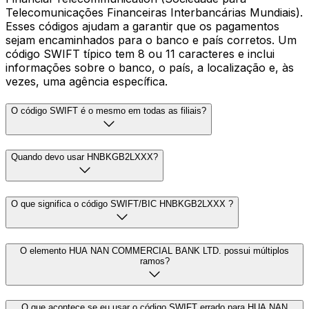
Telecomunicações Financeiras Interbancárias Mundiais).
Esses códigos ajudam a garantir que os pagamentos
sejam encaminhados para o banco e país corretos. Um
código SWIFT típico tem 8 ou 11 caracteres e inclui
informações sobre o banco, o país, a localização e, às
vezes, uma agência específica.
O código SWIFT é o mesmo em todas as filiais?
Quando devo usar HNBKGB2LXXX?
O que significa o código SWIFT/BIC HNBKGB2LXXX ?
O elemento HUA NAN COMMERCIAL BANK LTD. possui múltiplos
ramos?
O que acontece se eu usar o código SWIFT errado para HUA NAN