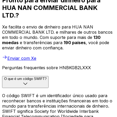
Pronto para enviar dinheiro para
HUA NAN COMMERCIAL BANK
LTD.?
Xe facilita o envio de dinheiro para HUA NAN
COMMERCIAL BANK LTD. e milhares de outros bancos
em todo o mundo. Com suporte para mais de
130
moedas
e transferências para
190 países
, você pode
enviar dinheiro com confiança.
Enviar com Xe
Perguntas frequentes sobre HNBKGB2LXXX
O que é um código SWIFT?
O código SWIFT é um identificador único usado para
reconhecer bancos e instituições financeiras em todo o
mundo para transferências internacionais de dinheiro.
SWIFT significa Society for Worldwide Interbank
Financial Telecommunication (Sociedade para