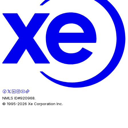
NMLS ID#920968.
© 1995-
2026
Xe Corporation Inc.