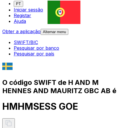
PT
Iniciar sessão
Registar
Ajuda
Obter a aplicação
Alternar menu
SWIFT/BIC
Pesquisar por banco
Pesquisar por país
O código SWIFT de H AND M
HENNES AND MAURITZ GBC AB é
HMHMSESS GOE