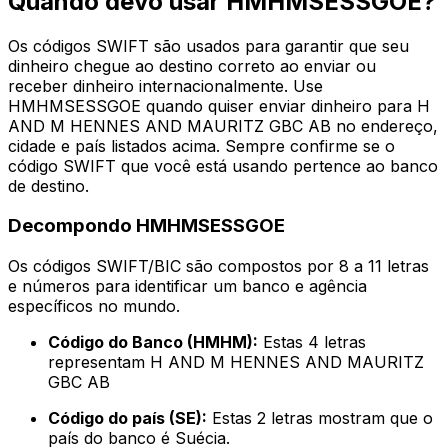
Quando devo usar HMHMSESSGOE?
Os códigos SWIFT são usados para garantir que seu
dinheiro chegue ao destino correto ao enviar ou
receber dinheiro internacionalmente. Use
HMHMSESSGOE quando quiser enviar dinheiro para H
AND M HENNES AND MAURITZ GBC AB no endereço,
cidade e país listados acima. Sempre confirme se o
código SWIFT que você está usando pertence ao banco
de destino.
Decompondo HMHMSESSGOE
Os códigos SWIFT/BIC são compostos por 8 a 11 letras
e números para identificar um banco e agência
específicos no mundo.
Código do Banco (HMHM):
Estas 4 letras
representam H AND M HENNES AND MAURITZ
GBC AB
Código do país (SE):
Estas 2 letras mostram que o
país do banco é Suécia.