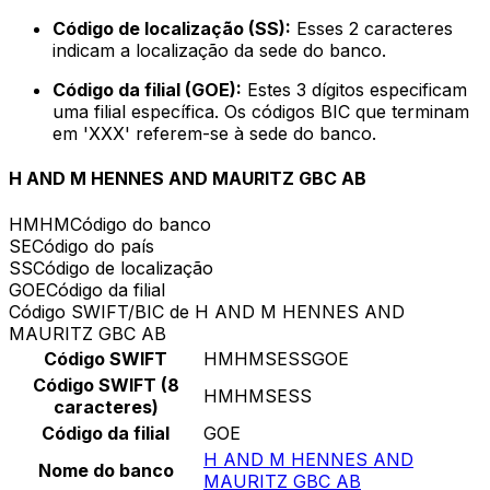
Código de localização (SS):
Esses 2 caracteres
indicam a localização da sede do banco.
Código da filial (GOE):
Estes 3 dígitos especificam
uma filial específica. Os códigos BIC que terminam
em 'XXX' referem-se à sede do banco.
H AND M HENNES AND MAURITZ GBC AB
HMHM
Código do banco
SE
Código do país
SS
Código de localização
GOE
Código da filial
Código SWIFT/BIC de H AND M HENNES AND
MAURITZ GBC AB
Código SWIFT
HMHMSESSGOE
Código SWIFT (8
HMHMSESS
caracteres)
Código da filial
GOE
H AND M HENNES AND
Nome do banco
MAURITZ GBC AB