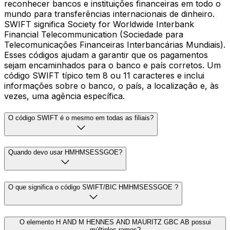
reconhecer bancos e instituições financeiras em todo o
mundo para transferências internacionais de dinheiro.
SWIFT significa Society for Worldwide Interbank
Financial Telecommunication (Sociedade para
Telecomunicações Financeiras Interbancárias Mundiais).
Esses códigos ajudam a garantir que os pagamentos
sejam encaminhados para o banco e país corretos. Um
código SWIFT típico tem 8 ou 11 caracteres e inclui
informações sobre o banco, o país, a localização e, às
vezes, uma agência específica.
O código SWIFT é o mesmo em todas as filiais?
Quando devo usar HMHMSESSGOE?
O que significa o código SWIFT/BIC HMHMSESSGOE ?
O elemento H AND M HENNES AND MAURITZ GBC AB possui
múltiplos ramos?