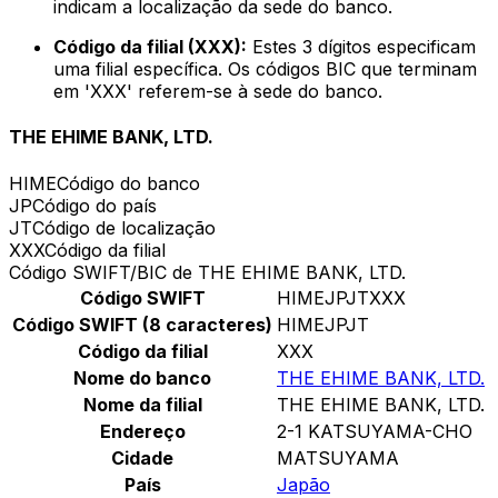
indicam a localização da sede do banco.
Código da filial (XXX):
Estes 3 dígitos especificam
uma filial específica. Os códigos BIC que terminam
em 'XXX' referem-se à sede do banco.
THE EHIME BANK, LTD.
HIME
Código do banco
JP
Código do país
JT
Código de localização
XXX
Código da filial
Código SWIFT/BIC de THE EHIME BANK, LTD.
Código SWIFT
HIMEJPJTXXX
Código SWIFT (8 caracteres)
HIMEJPJT
Código da filial
XXX
Nome do banco
THE EHIME BANK, LTD.
Nome da filial
THE EHIME BANK, LTD.
Endereço
2-1 KATSUYAMA-CHO
Cidade
MATSUYAMA
País
Japão