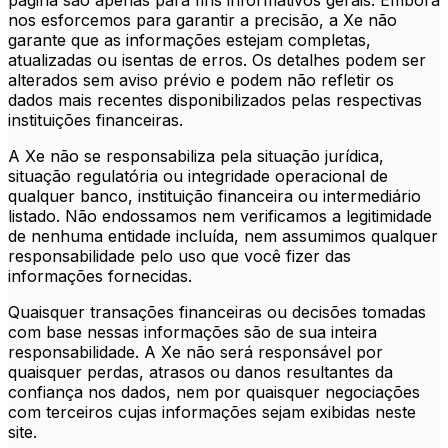
página são apenas para fins informativos gerais. Embora
nos esforcemos para garantir a precisão, a Xe não
garante que as informações estejam completas,
atualizadas ou isentas de erros. Os detalhes podem ser
alterados sem aviso prévio e podem não refletir os
dados mais recentes disponibilizados pelas respectivas
instituições financeiras.
A Xe não se responsabiliza pela situação jurídica,
situação regulatória ou integridade operacional de
qualquer banco, instituição financeira ou intermediário
listado. Não endossamos nem verificamos a legitimidade
de nenhuma entidade incluída, nem assumimos qualquer
responsabilidade pelo uso que você fizer das
informações fornecidas.
Quaisquer transações financeiras ou decisões tomadas
com base nessas informações são de sua inteira
responsabilidade. A Xe não será responsável por
quaisquer perdas, atrasos ou danos resultantes da
confiança nos dados, nem por quaisquer negociações
com terceiros cujas informações sejam exibidas neste
site.