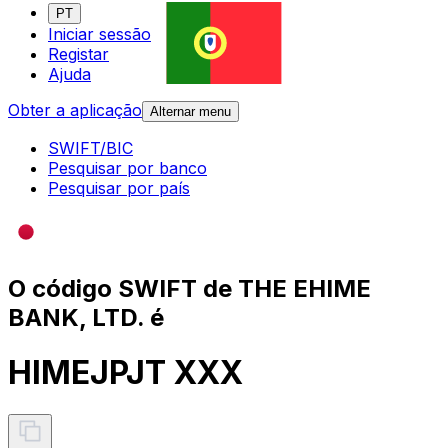
PT
Iniciar sessão
Registar
Ajuda
Obter a aplicação
Alternar menu
SWIFT/BIC
Pesquisar por banco
Pesquisar por país
O código SWIFT de THE EHIME
BANK, LTD. é
HIMEJPJT XXX