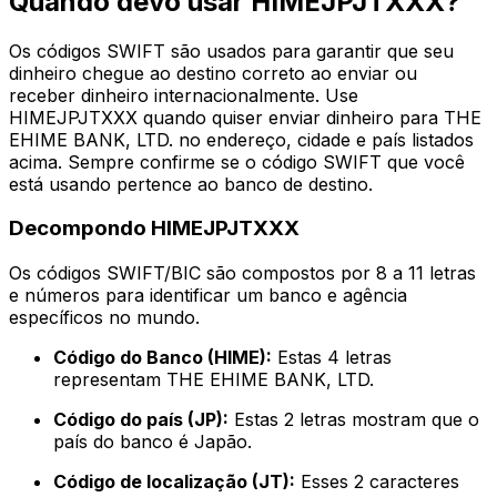
Quando devo usar HIMEJPJTXXX?
Os códigos SWIFT são usados para garantir que seu
dinheiro chegue ao destino correto ao enviar ou
receber dinheiro internacionalmente. Use
HIMEJPJTXXX quando quiser enviar dinheiro para THE
EHIME BANK, LTD. no endereço, cidade e país listados
acima. Sempre confirme se o código SWIFT que você
está usando pertence ao banco de destino.
Decompondo HIMEJPJTXXX
Os códigos SWIFT/BIC são compostos por 8 a 11 letras
e números para identificar um banco e agência
específicos no mundo.
Código do Banco (HIME):
Estas 4 letras
representam THE EHIME BANK, LTD.
Código do país (JP):
Estas 2 letras mostram que o
país do banco é Japão.
Código de localização (JT):
Esses 2 caracteres