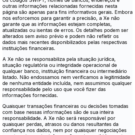
Os códigos SWIFT, nomes de bancos, endereços e
outras informações relacionadas fornecidas nesta
página são apenas para fins informativos gerais. Embora
nos esforcemos para garantir a precisão, a Xe não
garante que as informações estejam completas,
atualizadas ou isentas de erros. Os detalhes podem ser
alterados sem aviso prévio e podem não refletir os
dados mais recentes disponibilizados pelas respectivas
instituições financeiras.
A Xe não se responsabiliza pela situação jurídica,
situação regulatória ou integridade operacional de
qualquer banco, instituição financeira ou intermediário
listado. Não endossamos nem verificamos a legitimidade
de nenhuma entidade incluída, nem assumimos qualquer
responsabilidade pelo uso que você fizer das
informações fornecidas.
Quaisquer transações financeiras ou decisões tomadas
com base nessas informações são de sua inteira
responsabilidade. A Xe não será responsável por
quaisquer perdas, atrasos ou danos resultantes da
confiança nos dados, nem por quaisquer negociações