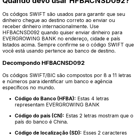
Quando devo usar HFBACNSD092?
Os códigos SWIFT são usados para garantir que seu
dinheiro chegue ao destino correto ao enviar ou
receber dinheiro internacionalmente. Use
HFBACNSD092 quando quiser enviar dinheiro para
EVERGROWING BANK no endereço, cidade e país
listados acima. Sempre confirme se o código SWIFT que
você está usando pertence ao banco de destino.
Decompondo HFBACNSD092
Os códigos SWIFT/BIC são compostos por 8 a 11 letras
e números para identificar um banco e agência
específicos no mundo.
Código do Banco (HFBA):
Estas 4 letras
representam EVERGROWING BANK
Código do país (CN):
Estas 2 letras mostram que o
país do banco é China.
Código de localização (SD):
Esses 2 caracteres