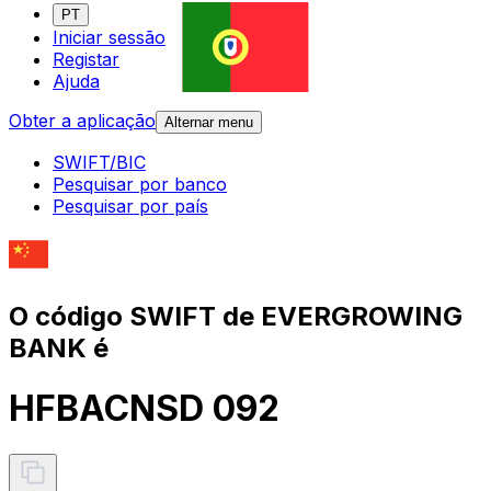
PT
Iniciar sessão
Registar
Ajuda
Obter a aplicação
Alternar menu
SWIFT/BIC
Pesquisar por banco
Pesquisar por país
O código SWIFT de EVERGROWING
BANK é
HFBACNSD 092