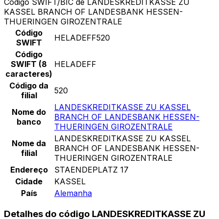
Código SWIFT/BIC de LANDESKREDITKASSE ZU
KASSEL BRANCH OF LANDESBANK HESSEN-
THUERINGEN GIROZENTRALE
Código
HELADEFF520
SWIFT
Código
SWIFT (8
HELADEFF
caracteres)
Código da
520
filial
LANDESKREDITKASSE ZU KASSEL
Nome do
BRANCH OF LANDESBANK HESSEN-
banco
THUERINGEN GIROZENTRALE
LANDESKREDITKASSE ZU KASSEL
Nome da
BRANCH OF LANDESBANK HESSEN-
filial
THUERINGEN GIROZENTRALE
Endereço
STAENDEPLATZ 17
Cidade
KASSEL
País
Alemanha
Detalhes do código LANDESKREDITKASSE ZU