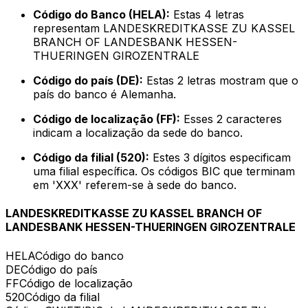
Código do Banco (HELA):
Estas 4 letras
representam LANDESKREDITKASSE ZU KASSEL
BRANCH OF LANDESBANK HESSEN-
THUERINGEN GIROZENTRALE
Código do país (DE):
Estas 2 letras mostram que o
país do banco é Alemanha.
Código de localização (FF):
Esses 2 caracteres
indicam a localização da sede do banco.
Código da filial (520):
Estes 3 dígitos especificam
uma filial específica. Os códigos BIC que terminam
em 'XXX' referem-se à sede do banco.
LANDESKREDITKASSE ZU KASSEL BRANCH OF
LANDESBANK HESSEN-THUERINGEN GIROZENTRALE
HELA
Código do banco
DE
Código do país
FF
Código de localização
520
Código da filial