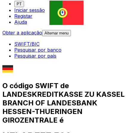
PT
Iniciar sessão
Registar
Ajuda
Obter a aplicação
Alternar menu
SWIFT/BIC
Pesquisar por banco
Pesquisar por país
O código SWIFT de
LANDESKREDITKASSE ZU KASSEL
BRANCH OF LANDESBANK
HESSEN-THUERINGEN
GIROZENTRALE é