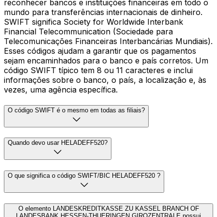
reconhecer bancos e instituições financeiras em todo o
mundo para transferências internacionais de dinheiro.
SWIFT significa Society for Worldwide Interbank
Financial Telecommunication (Sociedade para
Telecomunicações Financeiras Interbancárias Mundiais).
Esses códigos ajudam a garantir que os pagamentos
sejam encaminhados para o banco e país corretos. Um
código SWIFT típico tem 8 ou 11 caracteres e inclui
informações sobre o banco, o país, a localização e, às
vezes, uma agência específica.
O código SWIFT é o mesmo em todas as filiais?
Quando devo usar HELADEFF520?
O que significa o código SWIFT/BIC HELADEFF520 ?
O elemento LANDESKREDITKASSE ZU KASSEL BRANCH OF
LANDESBANK HESSEN-THUERINGEN GIROZENTRALE possui