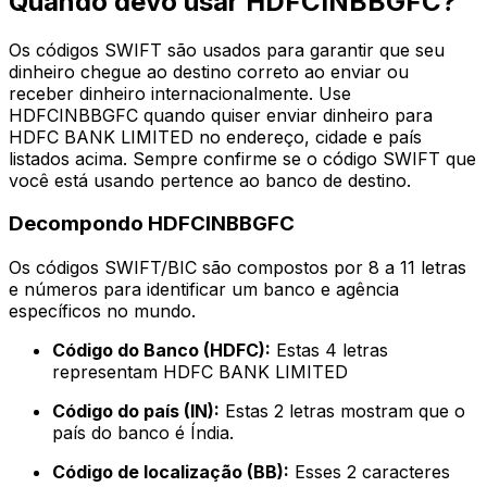
Quando devo usar HDFCINBBGFC?
Os códigos SWIFT são usados para garantir que seu
dinheiro chegue ao destino correto ao enviar ou
receber dinheiro internacionalmente. Use
HDFCINBBGFC quando quiser enviar dinheiro para
HDFC BANK LIMITED no endereço, cidade e país
listados acima. Sempre confirme se o código SWIFT que
você está usando pertence ao banco de destino.
Decompondo HDFCINBBGFC
Os códigos SWIFT/BIC são compostos por 8 a 11 letras
e números para identificar um banco e agência
específicos no mundo.
Código do Banco (HDFC):
Estas 4 letras
representam HDFC BANK LIMITED
Código do país (IN):
Estas 2 letras mostram que o
país do banco é Índia.
Código de localização (BB):
Esses 2 caracteres