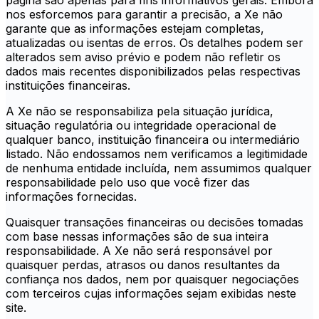
página são apenas para fins informativos gerais. Embora
nos esforcemos para garantir a precisão, a Xe não
garante que as informações estejam completas,
atualizadas ou isentas de erros. Os detalhes podem ser
alterados sem aviso prévio e podem não refletir os
dados mais recentes disponibilizados pelas respectivas
instituições financeiras.
A Xe não se responsabiliza pela situação jurídica,
situação regulatória ou integridade operacional de
qualquer banco, instituição financeira ou intermediário
listado. Não endossamos nem verificamos a legitimidade
de nenhuma entidade incluída, nem assumimos qualquer
responsabilidade pelo uso que você fizer das
informações fornecidas.
Quaisquer transações financeiras ou decisões tomadas
com base nessas informações são de sua inteira
responsabilidade. A Xe não será responsável por
quaisquer perdas, atrasos ou danos resultantes da
confiança nos dados, nem por quaisquer negociações
com terceiros cujas informações sejam exibidas neste
site.