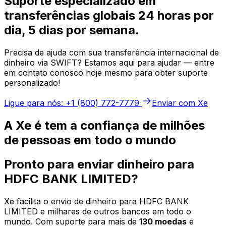
Suporte especializado em
transferências globais 24 horas por
dia, 5 dias por semana.
Precisa de ajuda com sua transferência internacional de
dinheiro via SWIFT? Estamos aqui para ajudar — entre
em contato conosco hoje mesmo para obter suporte
personalizado!
Ligue para nós: +1 (800) 772-7779
Enviar com Xe
A Xe é tem a confiança de milhões
de pessoas em todo o mundo
Pronto para enviar dinheiro para
HDFC BANK LIMITED?
Xe facilita o envio de dinheiro para HDFC BANK
LIMITED e milhares de outros bancos em todo o
mundo. Com suporte para mais de
130 moedas
e