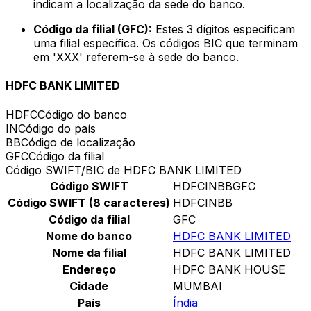
indicam a localização da sede do banco.
Código da filial (GFC):
Estes 3 dígitos especificam
uma filial específica. Os códigos BIC que terminam
em 'XXX' referem-se à sede do banco.
HDFC BANK LIMITED
HDFC
Código do banco
IN
Código do país
BB
Código de localização
GFC
Código da filial
Código SWIFT/BIC de HDFC BANK LIMITED
Código SWIFT
HDFCINBBGFC
Código SWIFT (8 caracteres)
HDFCINBB
Código da filial
GFC
Nome do banco
HDFC BANK LIMITED
Nome da filial
HDFC BANK LIMITED
Endereço
HDFC BANK HOUSE
Cidade
MUMBAI
País
Índia