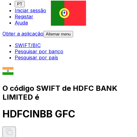
PT
Iniciar sessão
Registar
Ajuda
Obter a aplicação
Alternar menu
SWIFT/BIC
Pesquisar por banco
Pesquisar por país
O código SWIFT de HDFC BANK
LIMITED é
HDFCINBB GFC