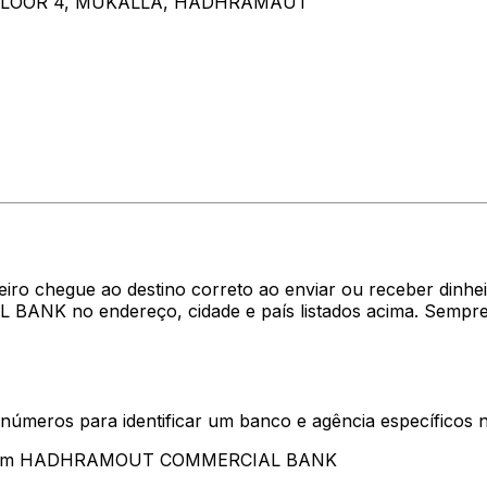
FLOOR 4, MUKALLA, HADHRAMAUT
heiro chegue ao destino correto ao enviar ou receber di
NK no endereço, cidade e país listados acima. Sempre 
 números para identificar um banco e agência específicos
sentam HADHRAMOUT COMMERCIAL BANK