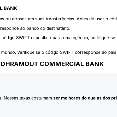
L BANK
s ou atrasos em suas transferências. Antes de usar o códi
esponde ao banco do destinatário.
 código SWIFT específico para uma agência, certifique-se
 mundo. Verifique se o código SWIFT corresponde ao país 
ra HADHRAMOUT COMMERCIAL BANK
s. Nossas taxas costumam
ser melhores do que as dos pr