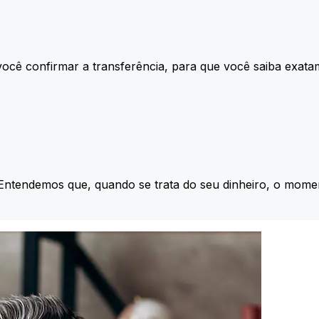
ocê confirmar a transferência, para que você saiba exata
 Entendemos que, quando se trata do seu dinheiro, o momen