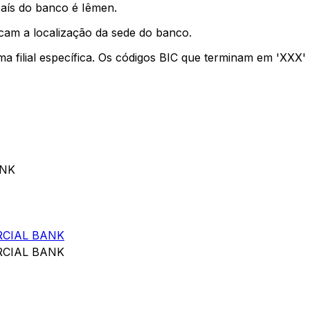
país do banco é Iêmen.
icam a localização da sede do banco.
ma filial específica. Os códigos BIC que terminam em 'XXX
ANK
CIAL BANK
CIAL BANK