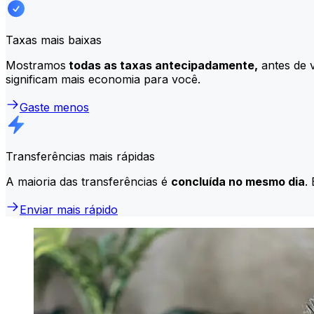
Taxas mais baixas
Mostramos
todas as taxas antecipadamente,
antes de v
significam mais economia para você.
Gaste menos
Transferências mais rápidas
A maioria das transferências é
concluída no mesmo dia
.
Enviar mais rápido