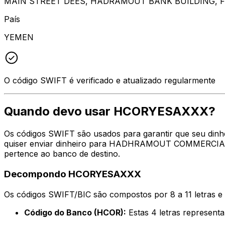
MAIN STREET DEES, HADRAMOUT BANK BUILDING, 
País
YEMEN
O código SWIFT é verificado e atualizado regularmente
Quando devo usar HCORYESAXXX?
Os códigos SWIFT são usados para garantir que seu din
quiser enviar dinheiro para HADHRAMOUT COMMERCIAL BA
pertence ao banco de destino.
Decompondo HCORYESAXXX
Os códigos SWIFT/BIC são compostos por 8 a 11 letras e
Código do Banco (HCOR):
Estas 4 letras repre