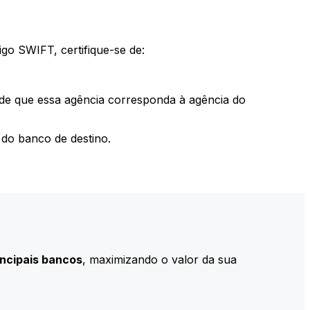
go SWIFT, certifique-se de:
 de que essa agência corresponda à agência do
do banco de destino.
incipais bancos
, maximizando o valor da sua