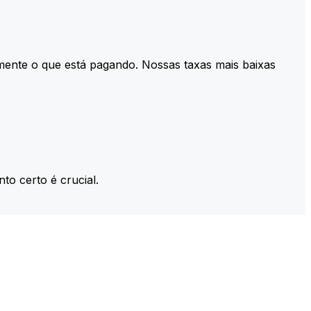
mente o que está pagando. Nossas taxas mais baixas
to certo é crucial.