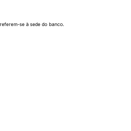
' referem-se à sede do banco.