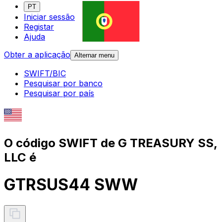
PT
Iniciar sessão
Registar
Ajuda
Obter a aplicação
Alternar menu
SWIFT/BIC
Pesquisar por banco
Pesquisar por país
O código SWIFT de G TREASURY SS,
LLC é
GTRSUS44 SWW