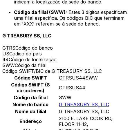
indicam a localização da sede do banco.
Código da filial (SWW):
Estes 3 dígitos especificam
uma filial específica. Os códigos BIC que terminam
em 'XXX' referem-se à sede do banco.
G TREASURY SS, LLC
GTRS
Código do banco
US
Código do país
44
Código de localização
SWW
Código da filial
Código SWIFT/BIC de G TREASURY SS, LLC
Código SWIFT
GTRSUS44SWW
Código SWIFT (8
GTRSUS44
caracteres)
Código da filial
SWW
Nome do banco
G TREASURY SS, LLC
Nome da filial
G TREASURY SS, LLC
2100 E. LAKE COOK RD,
Endereço
FLOOR 11-12,