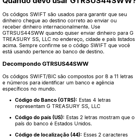
Quando devo usar GTRSUS44SWW?
Os códigos SWIFT são usados para garantir que seu
dinheiro chegue ao destino correto ao enviar ou
receber dinheiro internacionalmente. Use
GTRSUS44SWW quando quiser enviar dinheiro para G
TREASURY SS, LLC no endereço, cidade e país listados
acima. Sempre confirme se o código SWIFT que você
está usando pertence ao banco de destino.
Decompondo GTRSUS44SWW
Os códigos SWIFT/BIC são compostos por 8 a 11 letras
e números para identificar um banco e agência
específicos no mundo.
Código do Banco (GTRS):
Estas 4 letras
representam G TREASURY SS, LLC
Código do país (US):
Estas 2 letras mostram que o
país do banco é Estados Unidos.
Código de localização (44):
Esses 2 caracteres