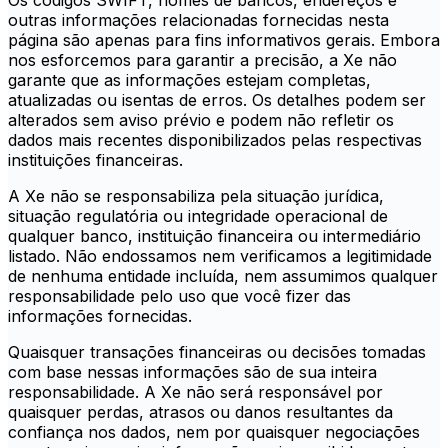
Os códigos SWIFT, nomes de bancos, endereços e
outras informações relacionadas fornecidas nesta
página são apenas para fins informativos gerais. Embora
nos esforcemos para garantir a precisão, a Xe não
garante que as informações estejam completas,
atualizadas ou isentas de erros. Os detalhes podem ser
alterados sem aviso prévio e podem não refletir os
dados mais recentes disponibilizados pelas respectivas
instituições financeiras.
A Xe não se responsabiliza pela situação jurídica,
situação regulatória ou integridade operacional de
qualquer banco, instituição financeira ou intermediário
listado. Não endossamos nem verificamos a legitimidade
de nenhuma entidade incluída, nem assumimos qualquer
responsabilidade pelo uso que você fizer das
informações fornecidas.
Quaisquer transações financeiras ou decisões tomadas
com base nessas informações são de sua inteira
responsabilidade. A Xe não será responsável por
quaisquer perdas, atrasos ou danos resultantes da
confiança nos dados, nem por quaisquer negociações